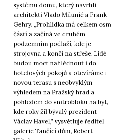
systému domu, který navrhli
architekti Vlado Milunić a Frank
Gehry. „Prohlídka má celkem osm
částí a začíná ve druhém
podzemním podlaží, kde je
strojovna a končí na střeše. Lidé
budou moct nahlédnout i do
hotelových pokojů a otevíráme i
novou terasu s neobvyklým
výhledem na Pražský hrad a
pohledem do vnitrobloku na byt,
kde roky žil bývalý prezident
Václav Havel,” vysvětluje ředitel
galerie Tančící dům, Robert