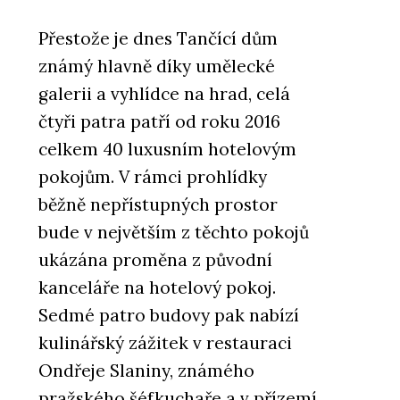
Přestože je dnes Tančící dům
známý hlavně díky umělecké
galerii a vyhlídce na hrad, celá
čtyři patra patří od roku 2016
celkem 40 luxusním hotelovým
pokojům. V rámci prohlídky
běžně nepřístupných prostor
bude v největším z těchto pokojů
ukázána proměna z původní
kanceláře na hotelový pokoj.
Sedmé patro budovy pak nabízí
kulinářský zážitek v restauraci
Ondřeje Slaniny, známého
pražského šéfkuchaře a v přízemí