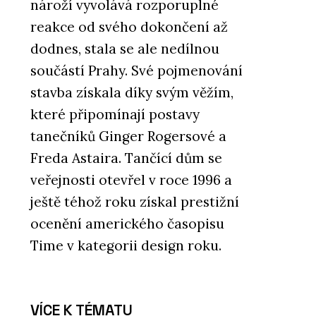
nároží vyvolává rozporuplné
reakce od svého dokončení až
dodnes, stala se ale nedílnou
součástí Prahy. Své pojmenování
stavba získala díky svým věžím,
které připomínají postavy
tanečníků Ginger Rogersové a
Freda Astaira. Tančící dům se
veřejnosti otevřel v roce 1996 a
ještě téhož roku získal prestižní
ocenění amerického časopisu
Time v kategorii design roku.
VÍCE K TÉMATU