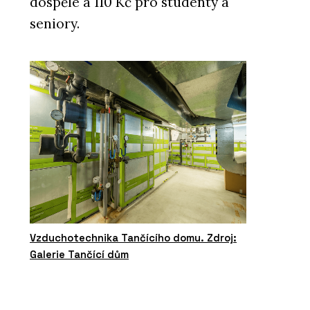
dospělé a 110 Kč pro studenty a
seniory.
Vzduchotechnika Tančícího domu. Zdroj:
Galerie Tančící dům