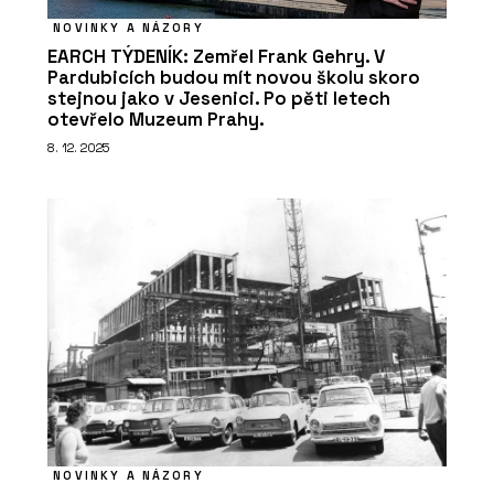
NOVINKY A NÁZORY
EARCH TÝDENÍK: Zemřel Frank Gehry. V
Pardubicích budou mít novou školu skoro
stejnou jako v Jesenici. Po pěti letech
otevřelo Muzeum Prahy.
8. 12. 2025
NOVINKY A NÁZORY