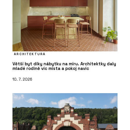
ARCHITEKTURA
Větší byt díky nábytku na míru. Architektky daly
mladé rodině víc místa a pokoj navíc
10. 7. 2026