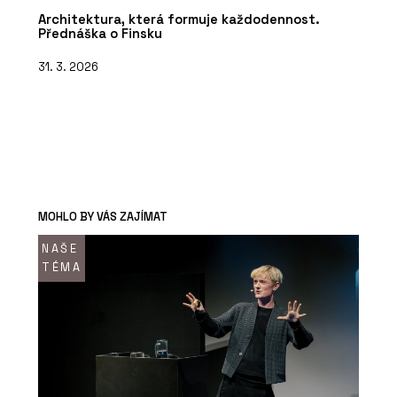
Architektura, která formuje každodennost.
Přednáška o Finsku
31. 3. 2026
MOHLO BY VÁS ZAJÍMAT
NAŠE
TÉMA