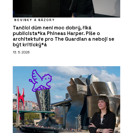
NOVINKY A NÁZORY
Tančící dům není moc dobrý, říká
publicista*ka Phineas Harper. Píše o
architektuře pro The Guardian a nebojí se
být kritický*á
13. 5. 2026