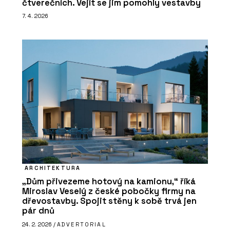
čtverečních. Vejít se jim pomohly vestavby
7. 4. 2026
ARCHITEKTURA
„Dům přivezeme hotový na kamionu,“ říká
Miroslav Veselý z české pobočky firmy na
dřevostavby. Spojit stěny k sobě trvá jen
pár dnů
24. 2. 2026 /
ADVERTORIAL