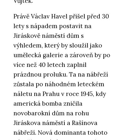
Vůjtek.
Právě Václav Havel přišel před 30
lety s nápadem postavit na
Jiráskově náměstí dům s
výhledem, který by sloužil jako
umělecká galerie a zároveň by po
více než 40 letech zaplnil
prázdnou proluku. Ta na nábřeží
zůstala po náhodném leteckém
náletu na Prahu v roce 1945, kdy
americká bomba zničila
novobarokní dům na rohu
Jiráskova náměstí a Rašínova
nábřeží. Nová dominanta tohoto