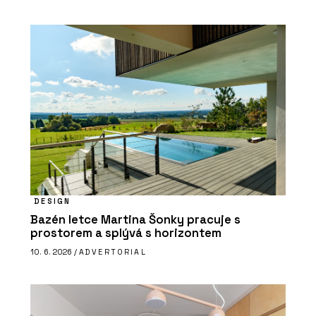
DESIGN
Bazén letce Martina Šonky pracuje s
prostorem a splývá s horizontem
10. 6. 2026 /
ADVERTORIAL