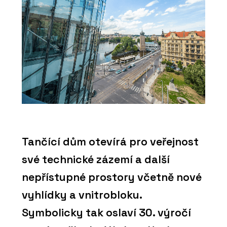
Tančící dům otevírá pro veřejnost
své technické zázemí a další
nepřístupné prostory včetně nové
vyhlídky a vnitrobloku.
Symbolicky tak oslaví 30. výročí