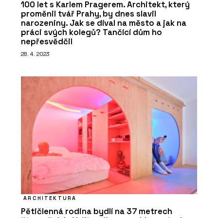
100 let s Karlem Pragerem. Architekt, který
proměnil tvář Prahy, by dnes slavil
narozeniny. Jak se díval na město a jak na
práci svých kolegů? Tančící dům ho
nepřesvědčil
28. 4. 2023
ARCHITEKTURA
Pětičlenná rodina bydlí na 37 metrech