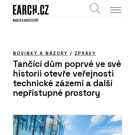
NOVINKY A NÁZORY
/
ZPRÁVY
Tančící dům poprvé ve své
historii otevře veřejnosti
technické zázemí a další
nepřístupné prostory