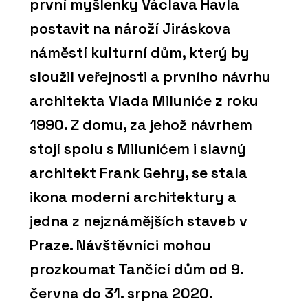
první myšlenky Václava Havla
postavit na nároží Jiráskova
náměstí kulturní dům, který by
sloužil veřejnosti a prvního návrhu
architekta Vlada Miluniće z roku
1990. Z domu, za jehož návrhem
stojí spolu s Milunićem i slavný
architekt Frank Gehry, se stala
ikona moderní architektury a
jedna z nejznámějších staveb v
Praze. Návštěvníci mohou
prozkoumat Tančící dům od 9.
června do 31. srpna 2020.