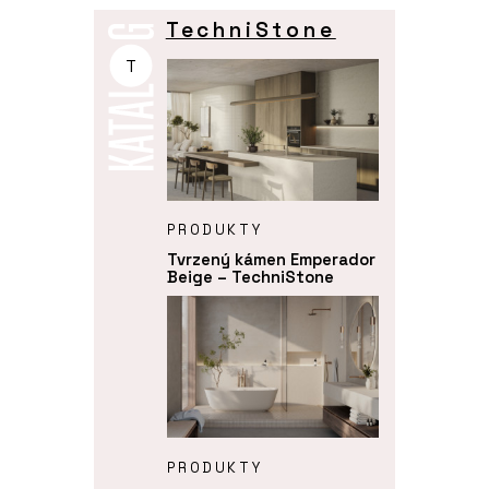
TechniStone
T
PRODUKTY
Tvrzený kámen Emperador
Beige – TechniStone
PRODUKTY