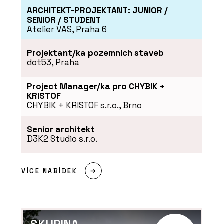
ARCHITEKT-PROJEKTANT: JUNIOR /
SENIOR / STUDENT
Atelier VAS, Praha 6
Projektant/ka pozemních staveb
dot53, Praha
Project Manager/ka pro CHYBIK +
KRISTOF
CHYBIK + KRISTOF s.r.o., Brno
Senior architekt
D3K2 Studio s.r.o.
VÍCE NABÍDEK