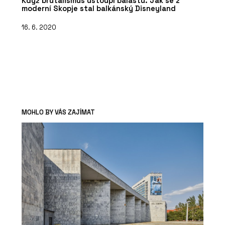
Když brutalismus ustoupí balastu. Jak se z
moderní Skopje stal balkánský Disneyland
16. 6. 2020
MOHLO BY VÁS ZAJÍMAT