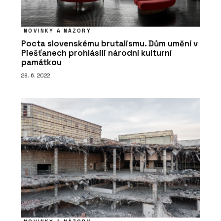
NOVINKY A NÁZORY
Pocta slovenskému brutalismu. Dům umění v
Piešťanech prohlásili národní kulturní
památkou
29. 6. 2022