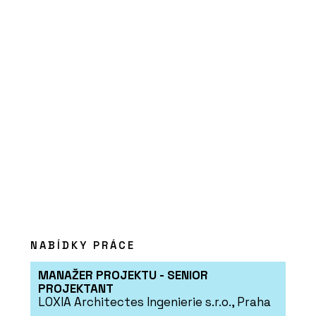
NABÍDKY PRÁCE
MANAŽER PROJEKTU - SENIOR
PROJEKTANT
LOXIA Architectes Ingenierie s.r.o., Praha