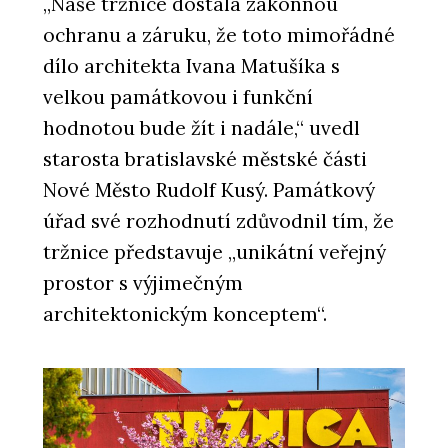
„Naše tržnice dostala zákonnou
ochranu a záruku, že toto mimořádné
dílo architekta Ivana Matušíka s
velkou památkovou i funkční
hodnotou bude žít i nadále,“ uvedl
starosta bratislavské městské části
Nové Město Rudolf Kusý. Památkový
úřad své rozhodnutí zdůvodnil tím, že
tržnice představuje „unikátní veřejný
prostor s výjimečným
architektonickým konceptem“.