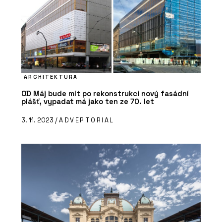
ARCHITEKTURA
OD Máj bude mít po rekonstrukci nový fasádní
plášť, vypadat má jako ten ze 70. let
3. 11. 2023 /
ADVERTORIAL