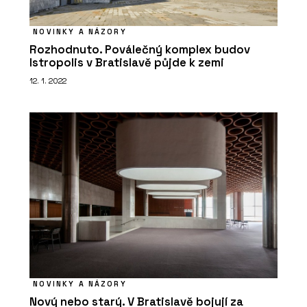
NOVINKY A NÁZORY
Rozhodnuto. Poválečný komplex budov
Istropolis v Bratislavě půjde k zemi
12. 1. 2022
NOVINKY A NÁZORY
Nový nebo starý. V Bratislavě bojují za