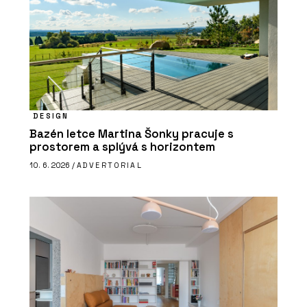
DESIGN
Bazén letce Martina Šonky pracuje s
prostorem a splývá s horizontem
10. 6. 2026 /
ADVERTORIAL