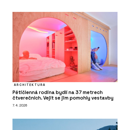
ARCHITEKTURA
Pětičlenná rodina bydlí na 37 metrech
čtverečních. Vejít se jim pomohly vestavby
7. 4. 2026