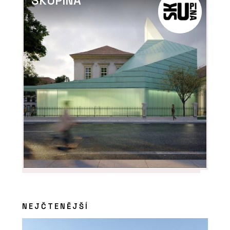
SKUPINA
NEJČTENĚJŠÍ