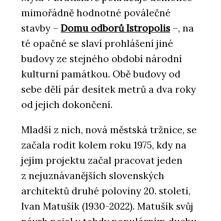
mimořádně hodnotné poválečné
stavby –
Domu odborů Istropolis
–, na
té opačné se slaví prohlášení jiné
budovy ze stejného období národní
kulturní památkou. Obě budovy od
sebe dělí pár desítek metrů a dva roky
od jejich dokončení.
Mladší z nich, nová městská tržnice, se
začala rodit kolem roku 1975, kdy na
jejím projektu začal pracovat jeden
z nejuznávanějších slovenských
architektů druhé poloviny 20. století,
Ivan Matušík (1930-2022). Matušík svůj