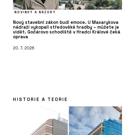
NOVINKY A NÁZORY
Nový stavební zákon budí emoce. U Masarykova
nádraží vykopali středověké hradby – můžete je
vidět. Gočárovo schodiště v Hradci Králové čeká
oprava
20. 7. 2026
HISTORIE A TEORIE