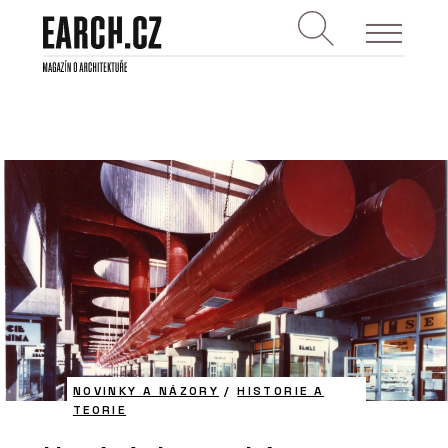
NOVINKY A NÁZORY
/
HISTORIE A
TEORIE