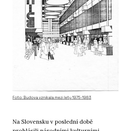
Foto: Budova vznikala mezi lety 1975-1983
Na Slovensku v poslední době
prohlásili národními kulturními