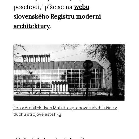
poschodí,“ píše se na
webu
slovenského Registru moderní
architektury
.
Foto: Architekt Ivan Matušík zpracoval návrh tržice v
duchu strojové estetiky