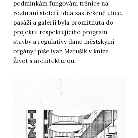
podmínkám fungování tržnice na
rozhraní století. Idea zastřešené ulice,
pasáží a galerií byla promítnuta do
projektu respektujícího program
stavby a regulativy dané městskými
orgány,“ píše Ivan Matušík v knize
Život s architekturou.