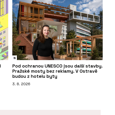
N
í
Pod ochranou UNESCO jsou další stavby.
Pražské mosty bez reklamy. V Ostravě
budou z hotelu byty
3. 8. 2026