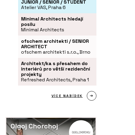
JUNIOR / SENIOR / STUDENT
Atelier VAS, Praha 6
Minimal Architects hledají
posilu
Minimal Architects
ofschem architekti / SENIOR
ARCHITECT
ofschem architekti s.r.o., Brno
Architekt/ka s přesahem do
interiérů pro větší rezidenční
projekty
Refreshed Architects, Praha 1
VÍCE NABÍDEK
Olgoj Chorchoj