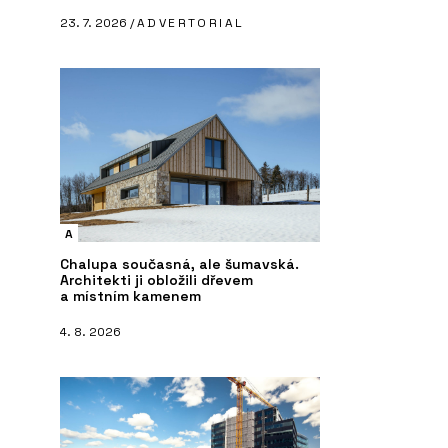
23. 7. 2026 /
ADVERTORIAL
A
Chalupa současná, ale šumavská.
Architekti ji obložili dřevem
a místním kamenem
4. 8. 2026