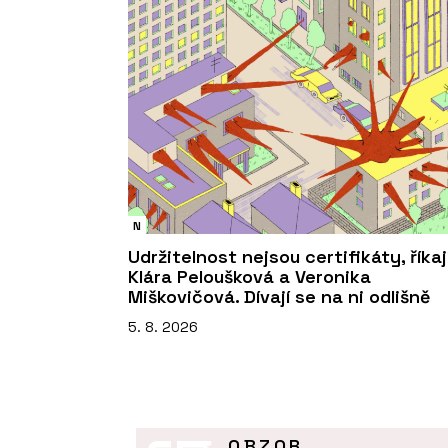
N
Udržitelnost nejsou certifikáty, říkaj
Klára Peloušková a Veronika
Miškovičová. Dívají se na ni odlišně
5. 8. 2026
OBZOR