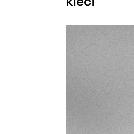
kleci