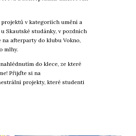
projektů v kategoriích umění a
 u Skautské studánky, v pozdních
na afterparty do klubu Vokno,
do mlhy.
nahlédnutím do klece, ze které
e! Přijďte si na
strální projekty, které studenti