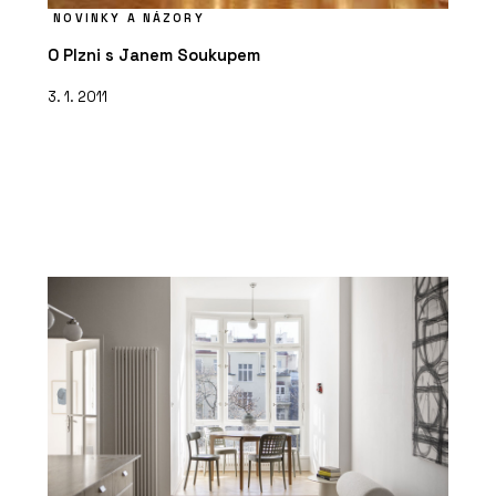
NOVINKY A NÁZORY
O Plzni s Janem Soukupem
3. 1. 2011