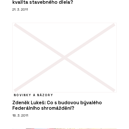
kvalita stavebného diela?
21. 3. 2011
NOVINKY A NÁZORY
Zdeněk Lukeš: Co s budovou bývalého
Federálního shromáždění?
18. 3. 2011