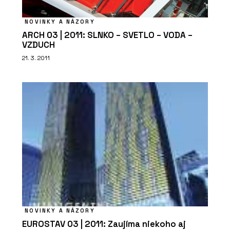
NOVINKY A NÁZORY
ARCH 03 | 2011: SLNKO – SVETLO – VODA –
VZDUCH
21. 3. 2011
NOVINKY A NÁZORY
EUROSTAV 03 | 2011: Zaujíma niekoho aj