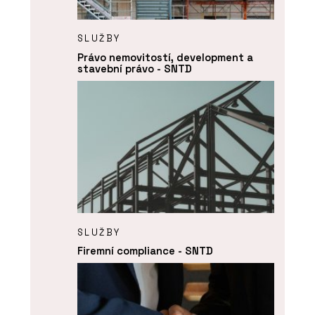
SLUŽBY
Právo nemovitostí, development a
stavební právo - SNTD
SLUŽBY
Firemní compliance - SNTD