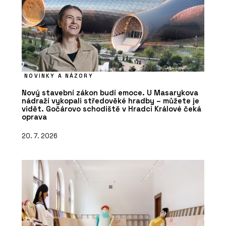
NOVINKY A NÁZORY
Nový stavební zákon budí emoce. U Masarykova
nádraží vykopali středověké hradby – můžete je
vidět. Gočárovo schodiště v Hradci Králové čeká
oprava
20. 7. 2026