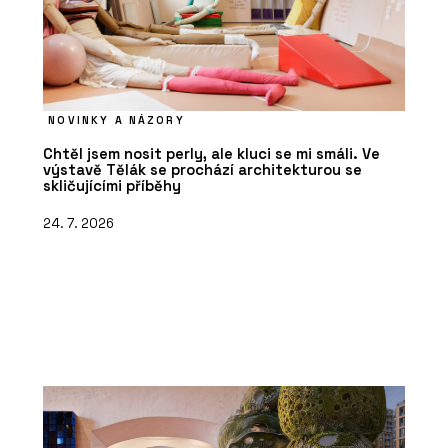
NOVINKY A NÁZORY
Chtěl jsem nosit perly, ale kluci se mi smáli. Ve
výstavě Tělák se prochází architekturou se
skličujícími příběhy
24. 7. 2026