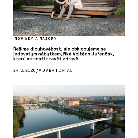
NOVINKY A NÁZORY
Řešíme dlouhověkost, ale obklopujeme se
jedovatým nábytkem, říká Vojtěch Juřenčák,
který se snaží stavět zdravě
24. 6. 2026 /
ADVERTORIAL