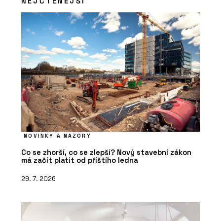
NEJČTENĚJŠÍ
NOVINKY A NÁZORY
Co se zhorší, co se zlepší? Nový stavební zákon
má začít platit od příštího ledna
29. 7. 2026