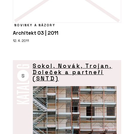
NOVINKY A NÁZORY
Architekt 03 | 2011
12. 4. 2011
Sokol, Novák, Trojan,
Doleček a partneři
S
(SNTD)