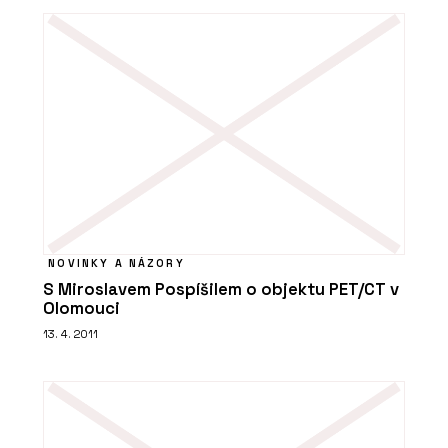
NOVINKY A NÁZORY
S Miroslavem Pospíšilem o objektu PET/CT v
Olomouci
13. 4. 2011