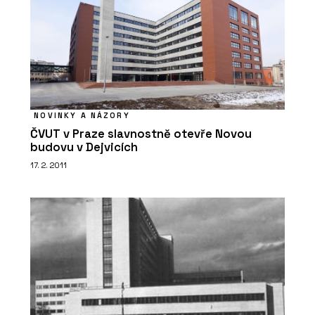
NOVINKY A NÁZORY
ČVUT v Praze slavnostně otevře Novou
budovu v Dejvicích
17. 2. 2011