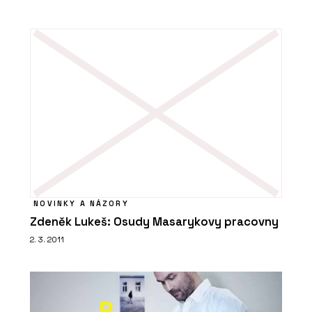
NOVINKY A NÁZORY
Zdeněk Lukeš: Osudy Masarykovy pracovny
2. 3. 2011