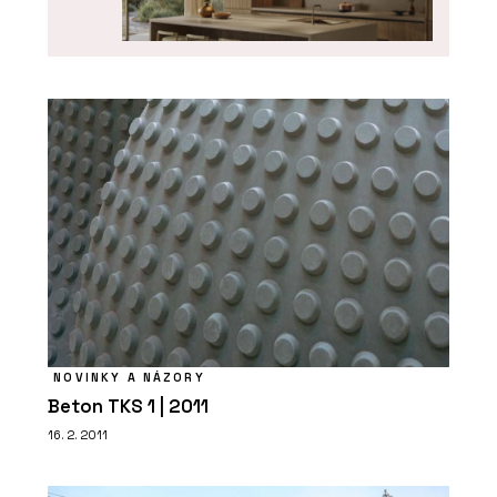
PRODUKTY
Tvrzený kámen Perlado Bronze –
TechniStone
NOVINKY A NÁZORY
Beton TKS 1 | 2011
PRODUKTY
16. 2. 2011
Tvrzený kámen Nuova Crema –
TechniStone