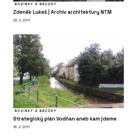
NOVINKY A NÁZORY
Zdeněk Lukeš | Archív architektury NTM
23. 2. 2011
NOVINKY A NÁZORY
Strategický plán Vodňan aneb kam jdeme
18. 2. 2011