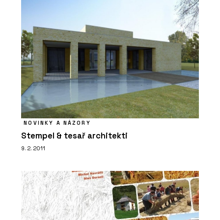
NOVINKY A NÁZORY
Stempel & tesař architekti
9. 2. 2011