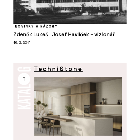
NOVINKY A NÁZORY
Zdeněk Lukeš | Josef Havlíček – vizionář
16. 2. 2011
TechniStone
T