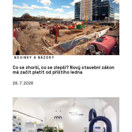
NOVINKY A NÁZORY
Co se zhorší, co se zlepší? Nový stavební zákon
má začít platit od příštího ledna
29. 7. 2026