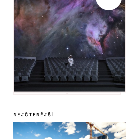
NEJČTENĚJŠÍ