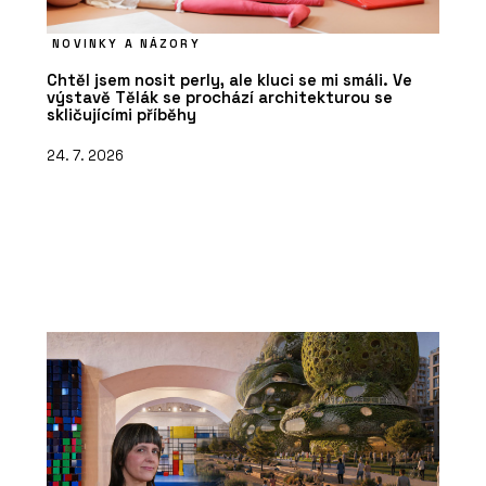
NOVINKY A NÁZORY
Chtěl jsem nosit perly, ale kluci se mi smáli. Ve
výstavě Tělák se prochází architekturou se
skličujícími příběhy
24. 7. 2026