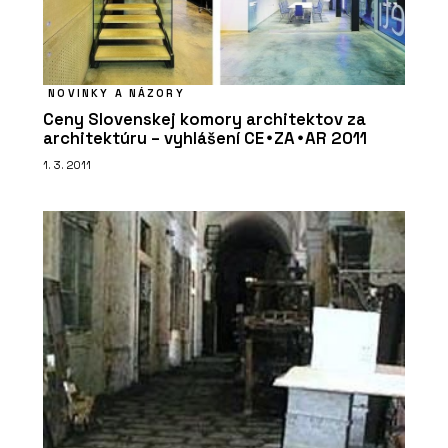
NOVINKY A NÁZORY
Ceny Slovenskej komory architektov za
architektúru – vyhlášení CE∙ZA∙AR 2011
1. 3. 2011