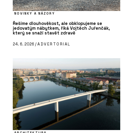
NOVINKY A NÁZORY
Řešíme dlouhověkost, ale obklopujeme se
jedovatým nábytkem, říká Vojtěch Juřenčák,
který se snaží stavět zdravě
24. 6. 2026 /
ADVERTORIAL
ARCHITEKTURA