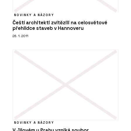
NOVINKY A NÁZORY
Čeští architekti zvítězili na celosvětové
přehlídce staveb v Hannoveru
26. 1. 2011
NOVINKY A NÁZORY
V Jílovém u Prahy vzniká soubor