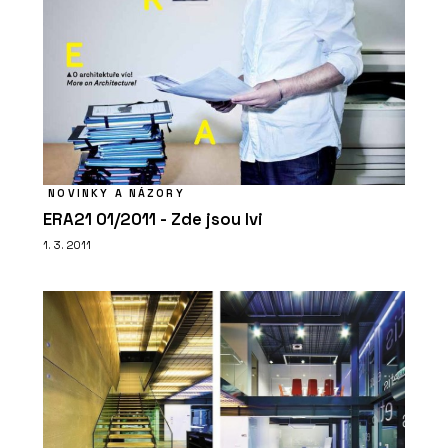
NOVINKY A NÁZORY
ERA21 01/2011 - Zde jsou lvi
1. 3. 2011