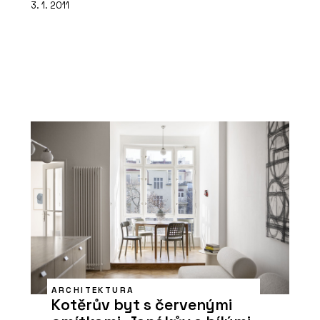
3. 1. 2011
ARCHITEKTURA
Kotěrův byt s červenými