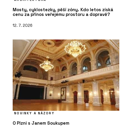
Mosty, cyklostezky, pěší zóny. Kdo letos získá
cenu za přínos veřejému prostoru a dopravě?
12. 7. 2026
NOVINKY A NÁZORY
O Plzni s Janem Soukupem