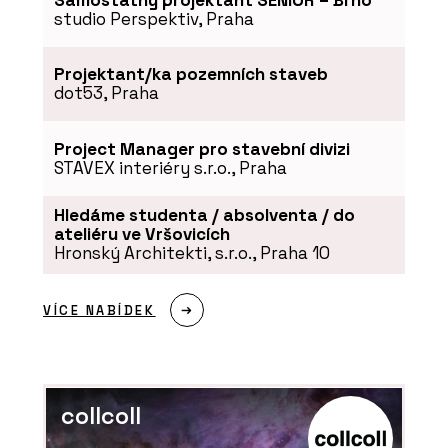
studio Perspektiv, Praha
Projektant/ka pozemních staveb
dot53, Praha
Project Manager pro stavební divizi
STAVEX interiéry s.r.o., Praha
Hledáme studenta / absolventa / do
ateliéru ve Vršovicích
Hronský Architekti, s.r.o., Praha 10
VÍCE NABÍDEK
collcoll