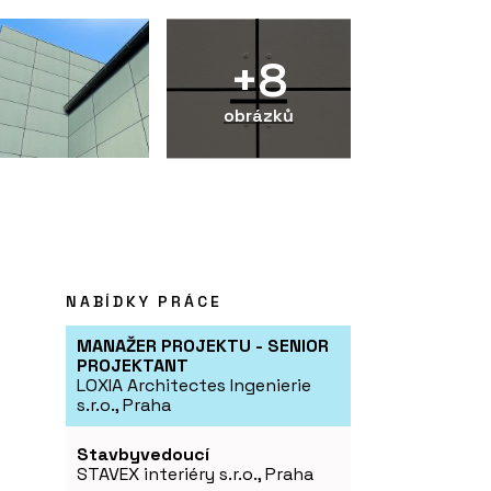
+8
obrázků
NABÍDKY PRÁCE
MANAŽER PROJEKTU - SENIOR
PROJEKTANT
LOXIA Architectes Ingenierie
s.r.o., Praha
Stavbyvedoucí
STAVEX interiéry s.r.o., Praha