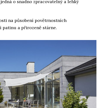
 jedná o snadno zpracovatelný a lehký
losti na působení povětrnostních
 patinu a přirozeně stárne.