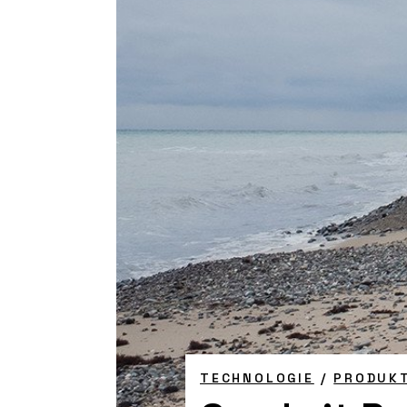
TECHNOLOGIE
/
PRODUK