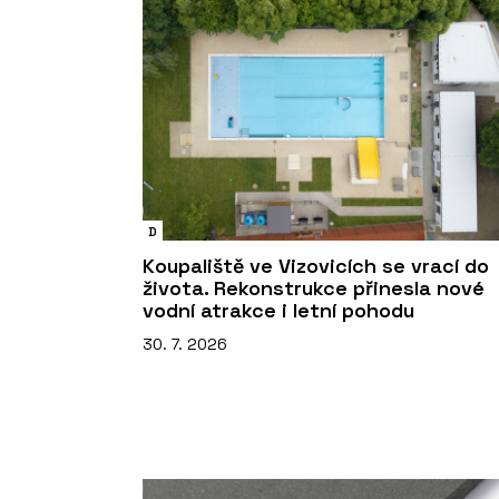
D
Koupaliště ve Vizovicích se vrací do
života. Rekonstrukce přinesla nové
vodní atrakce i letní pohodu
30. 7. 2026