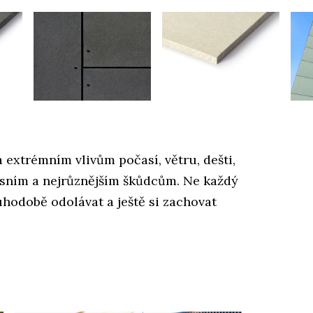
extrémním vlivům počasí, větru, dešti,
ísním a nejrůznějším škůdcům. Ne každý
hodobě odolávat a ještě si zachovat