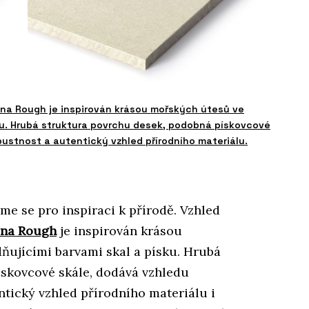
na Rough je inspirován krásou mořských útesů ve
sku. Hrubá struktura povrchu desek, podobná pískovcové
ustnost a autentický vzhled přírodního materiálu.
e se pro inspiraci k přírodě. Vzhled
ina Rough
je inspirován krásou
ňujícími barvami skal a písku. Hrubá
skovcové skále, dodává vzhledu
ntický vzhled přírodního materiálu i