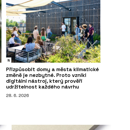
N
Přizpůsobit domy a města klimatické
změně je nezbytné. Proto vznikl
digitální nástroj, který prověří
udržitelnost každého návrhu
28. 6. 2026