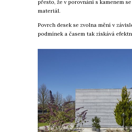
přesto, že v porovnání s kamenem se
materiál.
Povrch desek se zvolna mění v závis
podmínek a časem tak získává efektní