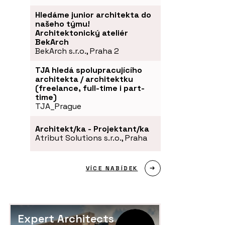
Hledáme junior architekta do
našeho týmu!
Architektonický ateliér
BekArch
BekArch s.r.o., Praha 2
TJA hledá spolupracujícího
architekta / architektku
(freelance, full-time i part-
time)
TJA_Prague
Architekt/ka - Projektant/ka
Atribut Solutions s.r.o., Praha
VÍCE NABÍDEK
Expert Architects