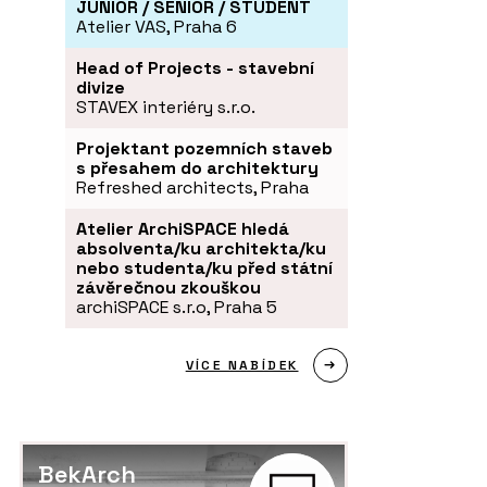
JUNIOR / SENIOR / STUDENT
Atelier VAS, Praha 6
Head of Projects - stavební
divize
STAVEX interiéry s.r.o.
Projektant pozemních staveb
s přesahem do architektury
Refreshed architects, Praha
Atelier ArchiSPACE hledá
absolventa/ku architekta/ku
nebo studenta/ku před státní
závěrečnou zkouškou
archiSPACE s.r.o, Praha 5
VÍCE NABÍDEK
BekArch