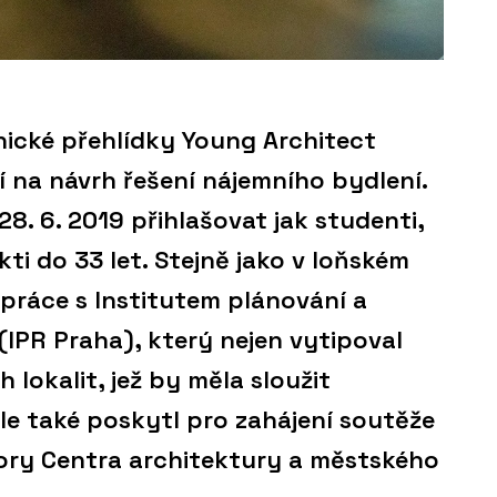
nické přehlídky Young Architect
í na návrh řešení nájemního bydlení.
8. 6. 2019 přihlašovat jak studenti,
kti do 33 let. Stejně jako v loňském
práce s Institutem plánování a
(IPR Praha), který nejen vytipoval
lokalit, jež by měla sloužit
le také poskytl pro zahájení soutěže
tory Centra architektury a městského