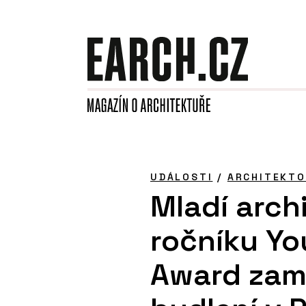
UDÁLOSTI
/
ARCHITEKTO
Mladí archi
ročníku Yo
Award zamě