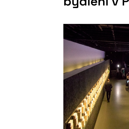
bydlení v 