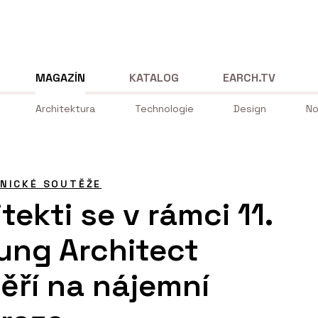
MAGAZÍN
KATALOG
EARCH.TV
Architektura
Technologie
Design
No
NICKÉ SOUTĚŽE
tekti se v rámci 11.
ung Architect
ří na nájemní