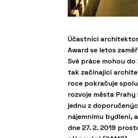
Účastníci architekto
Award se letos zaměř
Své práce mohou do 2
tak začínající archite
roce pokračuje spolu
rozvoje města Prahy 
jednu z doporučených 
nájemnímu bydlení, a
dne 27. 2. 2019 pros