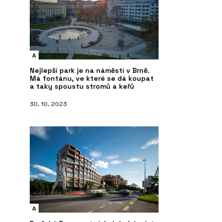
A
Nejlepší park je na náměstí v Brně.
Má fontánu, ve které se dá koupat
a taky spoustu stromů a keřů
30. 10. 2023
A