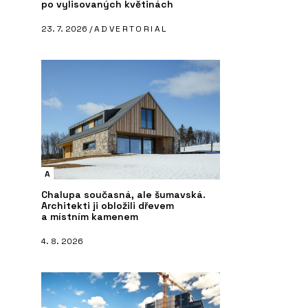
po vylisovaných květinách
23. 7. 2026 /
ADVERTORIAL
A
Chalupa současná, ale šumavská.
Architekti ji obložili dřevem
a místním kamenem
4. 8. 2026