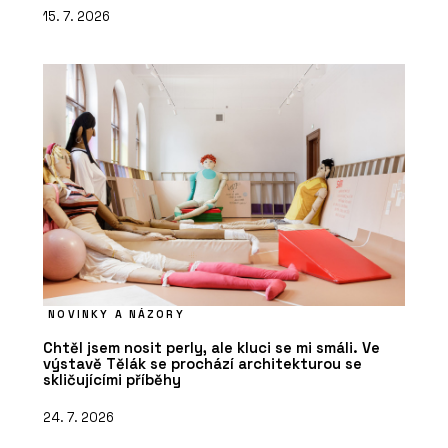
15. 7. 2026
NOVINKY A NÁZORY
Chtěl jsem nosit perly, ale kluci se mi smáli. Ve
výstavě Tělák se prochází architekturou se
skličujícími příběhy
24. 7. 2026