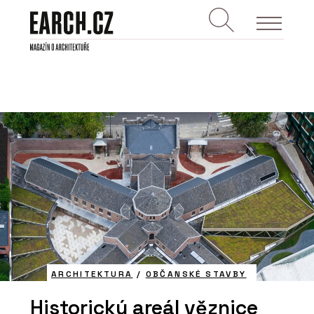
ARCHITEKTURA
/
OBČANSKÉ STAVBY
Historický areál věznice