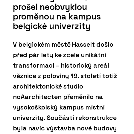
prošel neobvyklou
proměnou na kampus
belgické univerzity
V belgickém městě Hasselt došlo
před pár lety ke zcela unikátní
transformaci – historický areál
věznice z poloviny 19. století totiž
architektonické studio
noAarchitecten přeměnilo na
vysokoškolský kampus místní
univerzity. Součástí rekonstrukce
byla navíc výstavba nové budovy