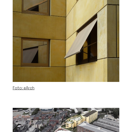
Foto: eArch