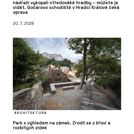
nádraží vykopali středověké hradby – můžete je
vidět. Gočárovo schodiště v Hradci Králové čeká
oprava
20. 7. 2026
ARCHITEKTURA
Park s výhledem na zámek. Zrodil se z křoví a
rozbitých zídek