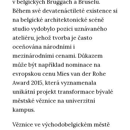
v belgických Bruggách a Bruselu.
Během své devatenáctileté existence si
na belgické architektonické scéně
studio vydobylo pozici uznávaného
ateliéru, jehož tvorba je často
oceňována národními i
mezinárodními cenami. Důkazem
může být například nominace na
evropskou cenu Mies van der Rohe
Award 2015, která vyznamenala
unikátní projekt transformace bývalé
městské věznice na univerzitní
kampus.
Věznice ve východobelgickém městě