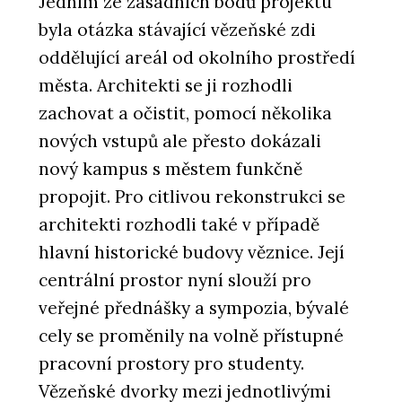
Jedním ze zásadních bodů projektu
byla otázka stávající vězeňské zdi
oddělující areál od okolního prostředí
města. Architekti se ji rozhodli
zachovat a očistit, pomocí několika
nových vstupů ale přesto dokázali
nový kampus s městem funkčně
propojit. Pro citlivou rekonstrukci se
architekti rozhodli také v případě
hlavní historické budovy věznice. Její
centrální prostor nyní slouží pro
veřejné přednášky a sympozia, bývalé
cely se proměnily na volně přístupné
pracovní prostory pro studenty.
Vězeňské dvorky mezi jednotlivými