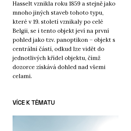
Hasselt vznikla roku 1859 a stejně jako
mnoho jiných staveb tohoto typu,
které v 19. století vznikaly po celé
Belgii, se i tento objekt jeví na první
pohled jako tzv. panoptikon – objekt s
centrální částí, odkud lze vidět do
jednotlivých křídel objektu, čímž
dozorce získává dohled nad všemi
celami.
VÍCE K TÉMATU