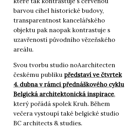
které tak kontrastuje s červenou
barvou cihel historické budovy,
transparentnost kancelářského
objektu pak naopak kontrastuje s
uzavřeností původního vězeňského
areálu.
Svou tvorbu studio noAarchitecten
českému publiku
představí ve čtvrtek
4. dubna v rámci přednáškového cyklu
Belgická architektonická inspirace
,
který pořádá spolek Kruh. Během
večera vystoupí také belgické studio
BC architects & studies.