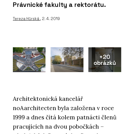
Právnické fakulty a rektorátu.
Tereza Hůrská
, 2. 4. 2019
+20
obrázků
Architektonická kancelář
noAarchitecten byla založena v roce
1999 a dnes čítá kolem patnácti členů
pracujících na dvou pobočkách –