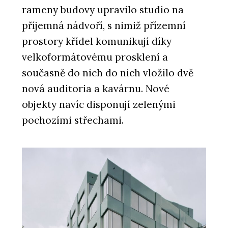
rameny budovy upravilo studio na
příjemná nádvoří, s nimiž přízemní
prostory křídel komunikují díky
velkoformátovému prosklení a
současně do nich do nich vložilo dvě
nová auditoria a kavárnu. Nové
objekty navíc disponují zelenými
pochozími střechami.