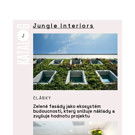
Jungle Interiors
J
ČLÁNKY
Zelené fasády jako ekosystém
budoucnosti, který snižuje náklady a
zvyšuje hodnotu projektu