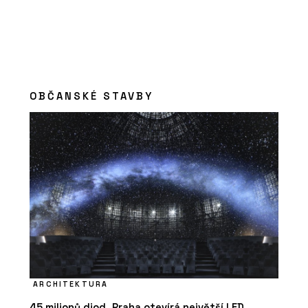
OBČANSKÉ STAVBY
ARCHITEKTURA
45 milionů diod. Praha otevírá největší LED