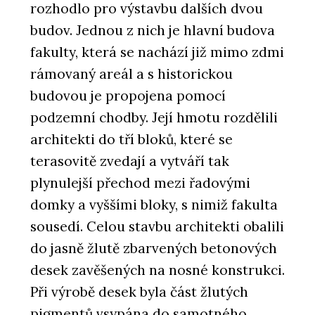
rozhodlo pro výstavbu dalších dvou
budov. Jednou z nich je hlavní budova
fakulty, která se nachází již mimo zdmi
rámovaný areál a s historickou
budovou je propojena pomocí
podzemní chodby. Její hmotu rozdělili
architekti do tří bloků, které se
terasovitě zvedají a vytváří tak
plynulejší přechod mezi řadovými
domky a vyššími bloky, s nimiž fakulta
sousedí. Celou stavbu architekti obalili
do jasně žlutě zbarvených betonových
desek zavěšených na nosné konstrukci.
Při výrobě desek byla část žlutých
pigmentů vsypána do samotného