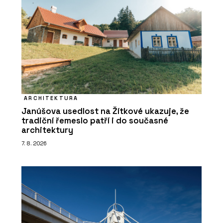
ARCHITEKTURA
Janúšova usedlost na Žítkové ukazuje, že
tradiční řemeslo patří i do současné
architektury
7. 8. 2026