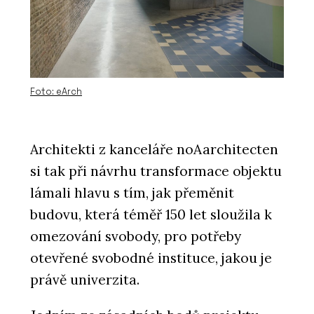
Foto: eArch
Architekti z kanceláře noAarchitecten
si tak při návrhu transformace objektu
lámali hlavu s tím, jak přeměnit
budovu, která téměř 150 let sloužila k
omezování svobody, pro potřeby
otevřené svobodné instituce, jakou je
právě univerzita.