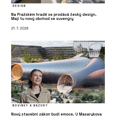
DESIGN
Na Pražském hradě se prodává český design.
Mají tu nový obchod se suvenýry
21. 7. 2026
NOVINKY A NÁZORY
Nový stavební zákon budí emoce. U Masarykova