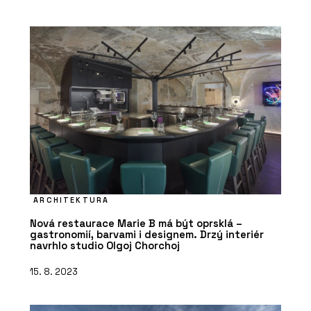
ARCHITEKTURA
Nová restaurace Marie B má být oprsklá –
gastronomií, barvami i designem. Drzý interiér
navrhlo studio Olgoj Chorchoj
15. 8. 2023