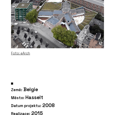
Foto: eArch
Belgie
Země:
Hasselt
Město:
2008
Datum projektu:
2015
Realizace: