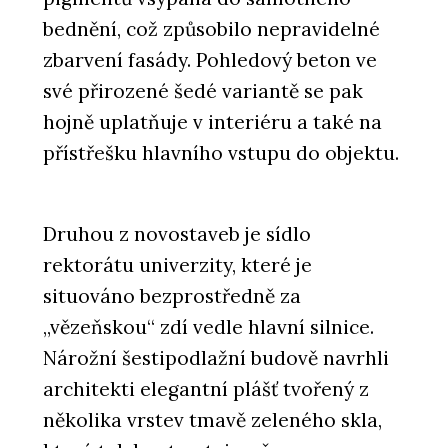
bednění, což způsobilo nepravidelné
zbarvení fasády. Pohledový beton ve
své přirozené šedé variantě se pak
hojně uplatňuje v interiéru a také na
přístřešku hlavního vstupu do objektu.
Druhou z novostaveb je sídlo
rektorátu univerzity, které je
situováno bezprostředně za
„vězeňskou“ zdí vedle hlavní silnice.
Nárožní šestipodlažní budově navrhli
architekti elegantní plášť tvořený z
několika vrstev tmavě zeleného skla,