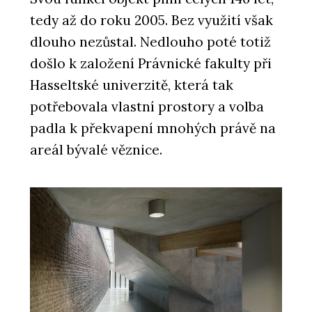
tedy až do roku 2005. Bez využití však
dlouho nezůstal. Nedlouho poté totiž
došlo k založení Právnické fakulty při
Hasseltské univerzitě, která tak
potřebovala vlastní prostory a volba
padla k překvapení mnohých právě na
areál bývalé věznice.