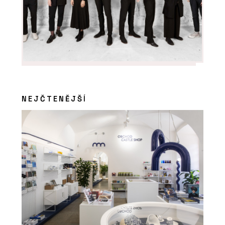
PRODUKTY
Mechové stěny a obrazy - Jungle
Interiors
NEJČTENĚJŠÍ