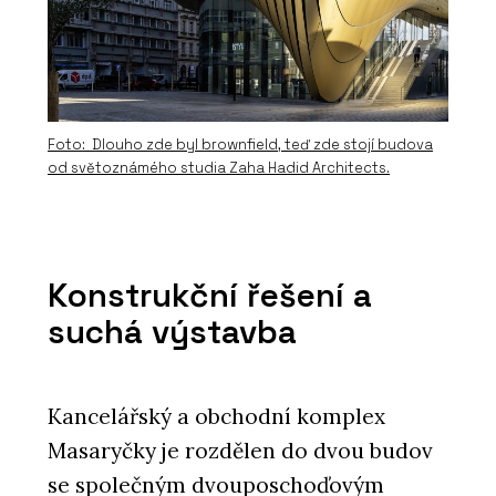
Foto: Dlouho zde byl brownfield, teď zde stojí budova
od světoznámého studia Zaha Hadid Architects.
Konstrukční řešení a
suchá výstavba
Kancelářský a obchodní komplex
Masaryčky je rozdělen do dvou budov
se společným dvouposchoďovým