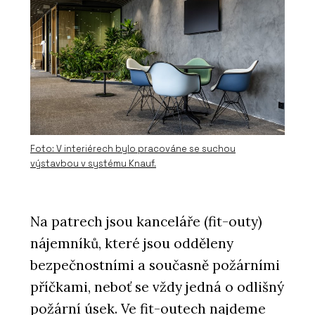
Foto: V interiérech bylo pracováne se suchou
výstavbou v systému Knauf.
Na patrech jsou kanceláře (fit-outy)
nájemníků, které jsou odděleny
bezpečnostními a současně požárními
příčkami, neboť se vždy jedná o odlišný
požární úsek. Ve fit-outech najdeme