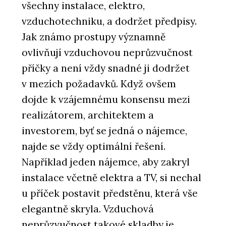
všechny instalace, elektro,
vzduchotechniku, a dodržet předpisy.
Jak známo prostupy významně
ovlivňují vzduchovou neprůzvučnost
příčky a není vždy snadné ji dodržet
v mezích požadavků. Když ovšem
dojde k vzájemnému konsensu mezi
realizátorem, architektem a
investorem, byť se jedná o nájemce,
najde se vždy optimální řešení.
Například jeden nájemce, aby zakryl
instalace včetně elektra a TV, si nechal
u příček postavit předstěnu, která vše
elegantně skryla. Vzduchová
neprůzvučnost takové skladby je