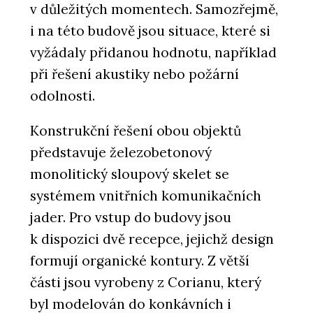
v důležitých momentech. Samozřejmě,
i na této budově jsou situace, které si
vyžádaly přidanou hodnotu, například
při řešení akustiky nebo požární
odolnosti.
Konstrukční řešení obou objektů
představuje železobetonový
monolitický sloupový skelet se
systémem vnitřních komunikačních
jader. Pro vstup do budovy jsou
k dispozici dvě recepce, jejichž design
formují organické kontury. Z větší
části jsou vyrobeny z Corianu, který
byl modelován do konkávních i