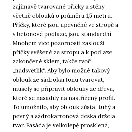
zajímavě tvarované příčky a stěny
včetně oblouků o průměru 1,5 metru.
Příčky, které jsou upevněné ve stropě a
v betonové podlaze, jsou standardní.
Mnohem více pozornosti zaslouží
příčky svěšené ze stropu a k podlaze
zakončené sklem, takže tvoří
„nadsvětlík“. Aby bylo možné takový
oblouk ze sádrokartonu tvarovat,
musely se připravit oblouky ze dřeva,
které se nasadily na nastřižený profil.
To umožnilo, aby oblouk zůstal tuhý a
pevný a sádrokartonová deska držela
tvar. Fasáda je velkolepě prosklená,