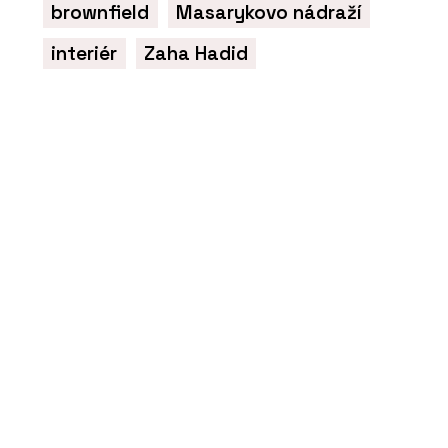
brownfield
Masarykovo nádraží
interiér
Zaha Hadid