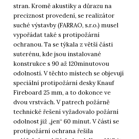
stran. Kromě akustiky a důrazu na
preciznost provedení, se realizátor
suché výstavby (FARRAO, s.r.o.) musel
vypořádat také s protipožární
ochranou. Ta se týkala z větší části
suterénu, kde jsou instalované
konstrukce s 90 až 120minutovou
odolností. V těchto místech se objevují
speciální protipožární desky Knauf
Fireboard 25 mm, a to dokonce ve
dvou vrstvách. V patrech požárně
technické řešení vyžadovalo požární
odolnost již „jen“ 60 minut. V části se
protipožární ochrana řešila