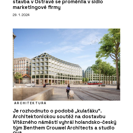
stavba v Ostravě se proměnila v sídlo
marketingové firmy
29. 1. 2024
ARCHITEKTURA
Je rozhodnuto o podobě „kulaťáku“.
Architektonickou soutěž na dostavbu
Vítězného náměstí vyhrál holandsko-český
tým Benthem Crouwel Architects a studio