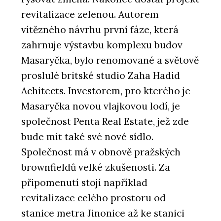
revitalizace zelenou. Autorem
vítězného návrhu první fáze, která
zahrnuje výstavbu komplexu budov
Masaryčka, bylo renomované a světově
proslulé britské studio Zaha Hadid
Achitects. Investorem, pro kterého je
Masaryčka novou vlajkovou lodí, je
společnost Penta Real Estate, jež zde
bude mít také své nové sídlo.
Společnost má v obnově pražských
brownfieldů velké zkušenosti. Za
připomenutí stojí například
revitalizace celého prostoru od
stanice metra Jinonice až ke stanici