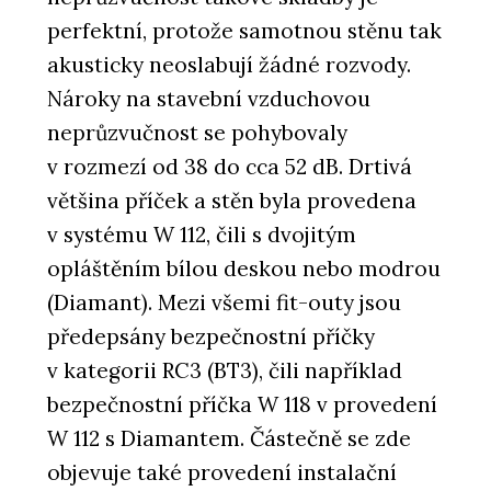
perfektní, protože samotnou stěnu tak
akusticky neoslabují žádné rozvody.
Nároky na stavební vzduchovou
neprůzvučnost se pohybovaly
v rozmezí od 38 do cca 52 dB. Drtivá
většina příček a stěn byla provedena
v systému W 112, čili s dvojitým
opláštěním bílou deskou nebo modrou
(Diamant). Mezi všemi fit-outy jsou
předepsány bezpečnostní příčky
v kategorii RC3 (BT3), čili například
bezpečnostní příčka W 118 v provedení
W 112 s Diamantem. Částečně se zde
objevuje také provedení instalační