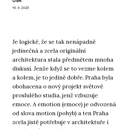
OVA
19. 9. 2023
Je logické, že se tak nenápadně
jedinečná a zcela originální
architektura stala předmětem mnoha
diskusí. Jenže když se to vezme kolem
a kolem, je to jedině dobře. Praha byla
obohacena o nový projekt světově
proslulého studia, jenž vzbuzuje
emoce. A emotion (emoce) je odvozená
od slova motion (pohyb) a ten Praha
zcela jistě potřebuje v architektuře i