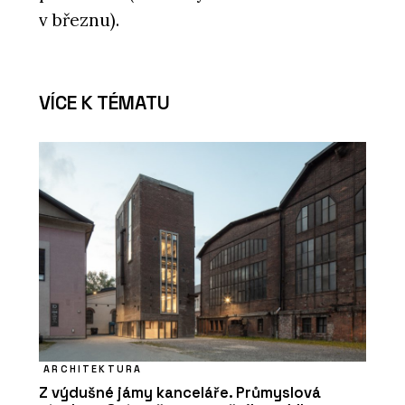
v březnu).
VÍCE K TÉMATU
ARCHITEKTURA
Z výdušné jámy kanceláře. Průmyslová