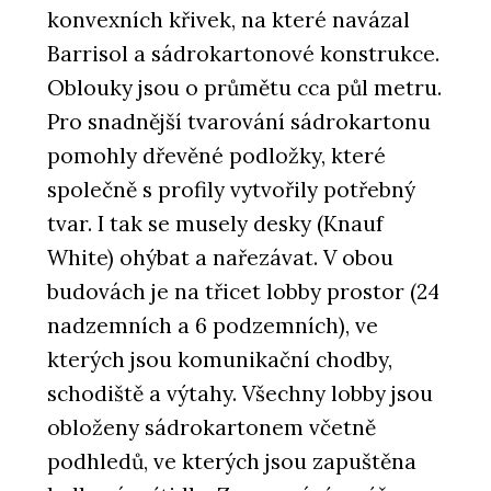
konvexních křivek, na které navázal
Barrisol a sádrokartonové konstrukce.
Oblouky jsou o průmětu cca půl metru.
Pro snadnější tvarování sádrokartonu
pomohly dřevěné podložky, které
společně s profily vytvořily potřebný
tvar. I tak se musely desky (Knauf
White) ohýbat a nařezávat. V obou
budovách je na třicet lobby prostor (24
nadzemních a 6 podzemních), ve
kterých jsou komunikační chodby,
schodiště a výtahy. Všechny lobby jsou
obloženy sádrokartonem včetně
podhledů, ve kterých jsou zapuštěna