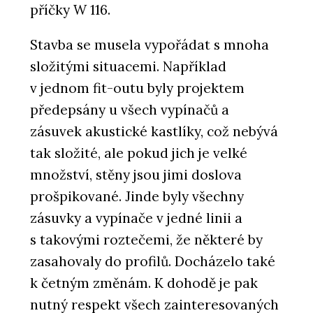
příčky W 116.
Stavba se musela vypořádat s mnoha
složitými situacemi. Například
v jednom fit-outu byly projektem
předepsány u všech vypínačů a
zásuvek akustické kastlíky, což nebývá
tak složité, ale pokud jich je velké
množství, stěny jsou jimi doslova
prošpikované. Jinde byly všechny
zásuvky a vypínače v jedné linii a
s takovými roztečemi, že některé by
zasahovaly do profilů. Docházelo také
k četným změnám. K dohodě je pak
nutný respekt všech zainteresovaných