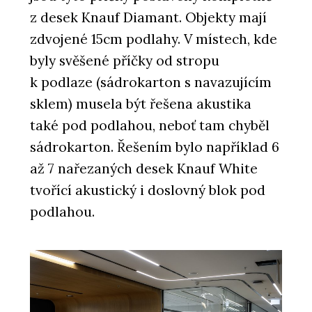
z desek Knauf Diamant. Objekty mají
zdvojené 15cm podlahy. V místech, kde
byly svěšené příčky od stropu
k podlaze (sádrokarton s navazujícím
sklem) musela být řešena akustika
také pod podlahou, neboť tam chyběl
sádrokarton. Řešením bylo například 6
až 7 nařezaných desek Knauf White
tvořící akustický i doslovný blok pod
podlahou.