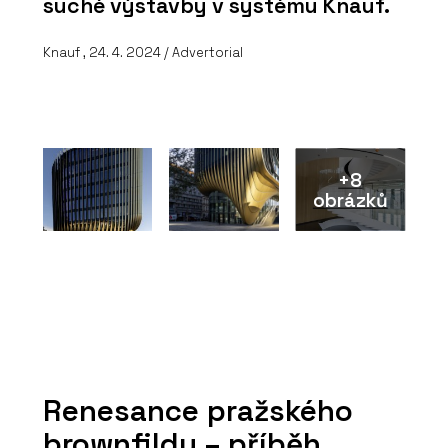
suché výstavby v systému Knauf.
Knauf , 24. 4. 2024 / Advertorial
+8
obrázků
Renesance pražského
brownfildu – příběh