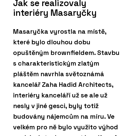
Jak se realizovaly
interiéry Masaryčky
Masaryčka vyrostla na místě,
které bylo dlouhou dobu
opuštěným brownfieldem. Stavbu
s charakteristickým zlatým
pláštěm navrhla světoznámá
kancelář Zaha Hadid Architects,
interiéry kanceláří už se ale už
nesly v jiné gesci, byly totiž
budovány nájemcům na míru. Ve
velkém pro ně bylo využito výhod