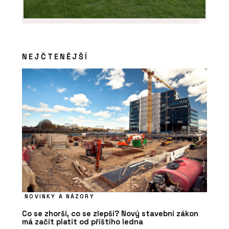
NEJČTENĚJŠÍ
NOVINKY A NÁZORY
Co se zhorší, co se zlepší? Nový stavební zákon
má začít platit od příštího ledna