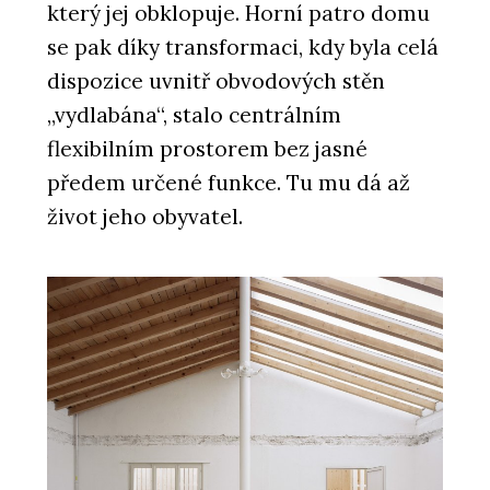
který jej obklopuje. Horní patro domu
se pak díky transformaci, kdy byla celá
dispozice uvnitř obvodových stěn
„vydlabána“, stalo centrálním
flexibilním prostorem bez jasné
předem určené funkce. Tu mu dá až
život jeho obyvatel.