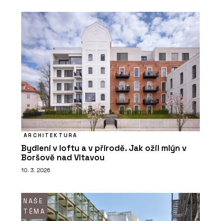
ARCHITEKTURA
Bydlení v loftu a v přírodě. Jak ožil mlýn v
Boršově nad Vltavou
10. 3. 2026
NAŠE
TÉMA