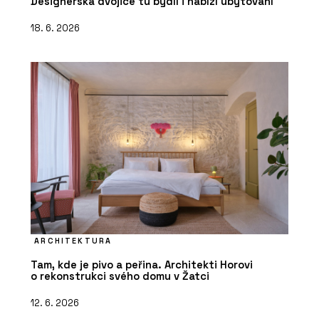
Designérská dvojice tu bydlí i nabízí ubytování
18. 6. 2026
ARCHITEKTURA
Tam, kde je pivo a peřina. Architekti Horovi
o rekonstrukci svého domu v Žatci
12. 6. 2026