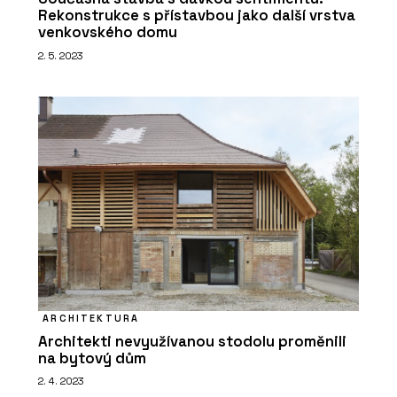
Rekonstrukce s přístavbou jako další vrstva
venkovského domu
2. 5. 2023
ARCHITEKTURA
Architekti nevyužívanou stodolu proměnili
na bytový dům
2. 4. 2023