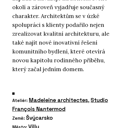
okolí a zároveň vyjadřuje současný
charakter. Architektům se v úzké
spolupráci s klienty podařilo nejen
zrealizovat kvalitní architekturu, ale
také najít nové inovativní řešení
komunitního bydlení, které otevírá
novou kapitolu rodinného příběhu,
který začal jedním domem.
Madeleine architectes
,
Studio
Ateliér:
François Nantermod
Švýcarsko
Země:
Villy
Město: