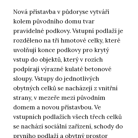
Nová přístavba v půdoryse vytváří
kolem původního domu tvar
pravidelné podkovy. Vstupní podlaží je
rozděleno na tři hmotové celky, které
uvolňují konce podkovy pro krytý
vstup do objektů, který v rozích
podpírají výrazné kulaté betonové
sloupy. Vstupy do jednotlivých
obytných celků se nacházejí z vnitřní
strany, v mezeře mezi původním
domem a novou přístavbou. Ve
vstupních podlažích všech třech celků
se nachází sociální zařízení, schody do
prvního podlaží a obytný prostor