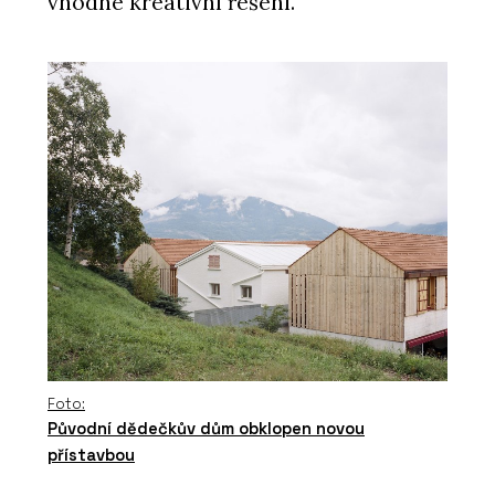
vhodné kreativní řešení.
Foto:
Původní dědečkův dům obklopen novou
přístavbou