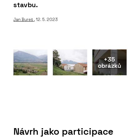
stavbu.
Jan Bureš
, 12. 5. 2023
+35
obrázků
Návrh jako participace