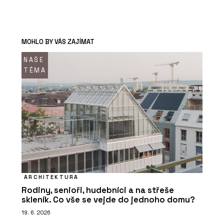
MOHLO BY VÁS ZAJÍMAT
NAŠE
TÉMA
ARCHITEKTURA
Rodiny, senioři, hudebníci a na střeše
skleník. Co vše se vejde do jednoho domu?
19. 6. 2026