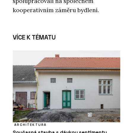
spolupracovali na společném
kooperativním záměru bydlení.
VÍCE K TÉMATU
ARCHITEKTURA
Současná stavba s dávkou sentimentu.