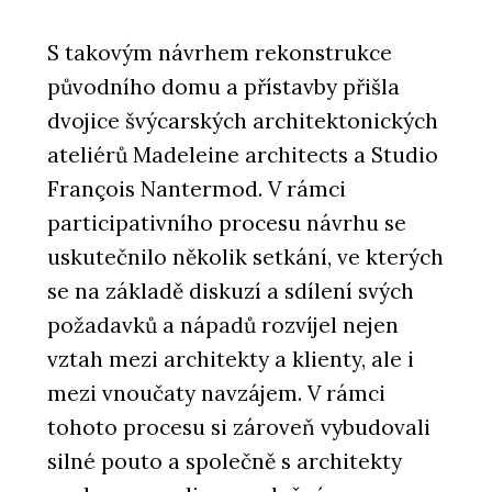
S takovým návrhem rekonstrukce
původního domu a přístavby přišla
dvojice švýcarských architektonických
ateliérů Madeleine architects a Studio
François Nantermod. V rámci
participativního procesu návrhu se
uskutečnilo několik setkání, ve kterých
se na základě diskuzí a sdílení svých
požadavků a nápadů rozvíjel nejen
vztah mezi architekty a klienty, ale i
mezi vnoučaty navzájem. V rámci
tohoto procesu si zároveň vybudovali
silné pouto a společně s architekty