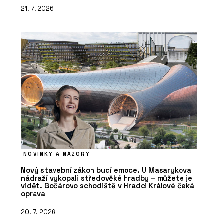
21. 7. 2026
NOVINKY A NÁZORY
Nový stavební zákon budí emoce. U Masarykova
nádraží vykopali středověké hradby – můžete je
vidět. Gočárovo schodiště v Hradci Králové čeká
oprava
20. 7. 2026