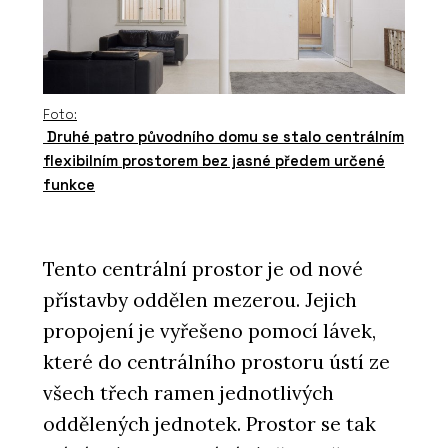
Foto:
Druhé patro původního domu se stalo centrálním
flexibilním prostorem bez jasné předem určené
funkce
Tento centrální prostor je od nové
přístavby oddělen mezerou. Jejich
propojení je vyřešeno pomocí lávek,
které do centrálního prostoru ústí ze
všech třech ramen jednotlivých
oddělených jednotek. Prostor se tak