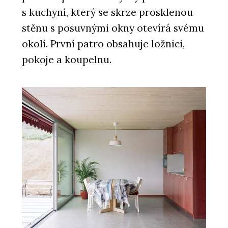
s kuchyní, který se skrze prosklenou
stěnu s posuvnými okny otevírá svému
okolí. První patro obsahuje ložnici,
pokoje a koupelnu.