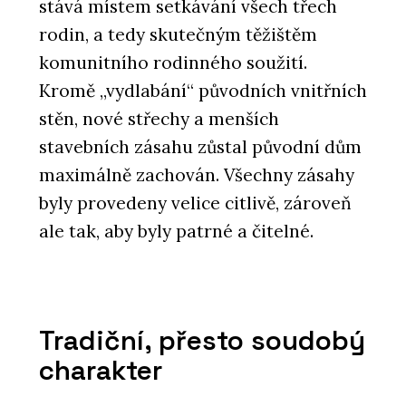
stává místem setkávání všech třech
rodin, a tedy skutečným těžištěm
komunitního rodinného soužití.
Kromě „vydlabání“ původních vnitřních
stěn, nové střechy a menších
stavebních zásahu zůstal původní dům
maximálně zachován. Všechny zásahy
byly provedeny velice citlivě, zároveň
ale tak, aby byly patrné a čitelné.
Tradiční, přesto soudobý
charakter