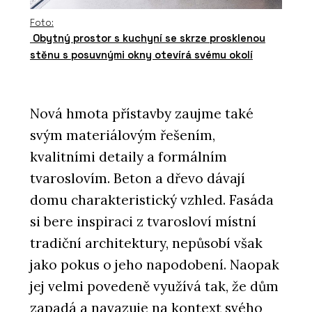
Foto:
Obytný prostor s kuchyní se skrze prosklenou
stěnu s posuvnými okny otevírá svému okolí
Nová hmota přístavby zaujme také
svým materiálovým řešením,
kvalitními detaily a formálním
tvaroslovím. Beton a dřevo dávají
domu charakteristický vzhled. Fasáda
si bere inspiraci z tvarosloví místní
tradiční architektury, nepůsobí však
jako pokus o jeho napodobení. Naopak
jej velmi povedeně využívá tak, že dům
zapadá a navazuje na kontext svého