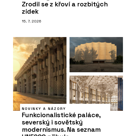
Zrodil se z křoví a rozbitých
zídek
15. 7. 2026
NOVINKY A NÁZORY
Funkcionalistické paláce,
severský i sovětský
modernismus. Na seznam