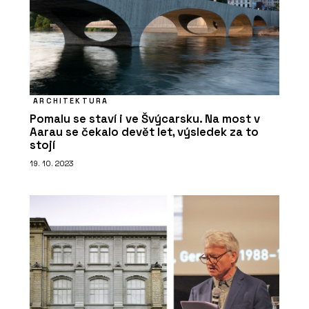
ARCHITEKTURA
Pomalu se staví i ve Švýcarsku. Na most v
Aarau se čekalo devět let, výsledek za to
stojí
19. 10. 2023