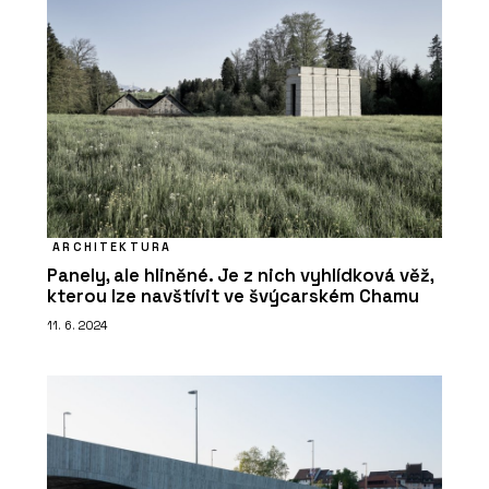
ARCHITEKTURA
Panely, ale hliněné. Je z nich vyhlídková věž,
kterou lze navštívit ve švýcarském Chamu
11. 6. 2024