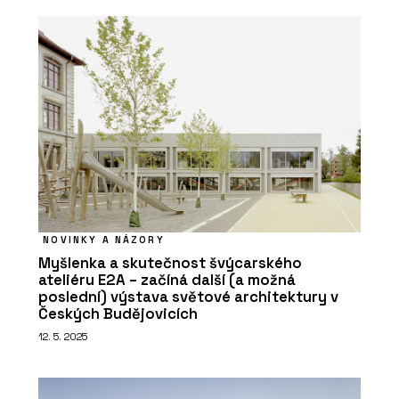
NOVINKY A NÁZORY
Myšlenka a skutečnost švýcarského
ateliéru E2A – začíná další (a možná
poslední) výstava světové architektury v
Českých Budějovicích
12. 5. 2025