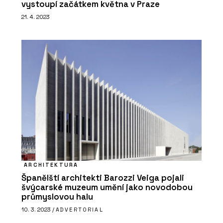
vystoupí začátkem května v Praze
21. 4. 2023
ARCHITEKTURA
Španělští architekti Barozzi Veiga pojali
švýcarské muzeum umění jako novodobou
průmyslovou halu
10. 3. 2023 /
ADVERTORIAL