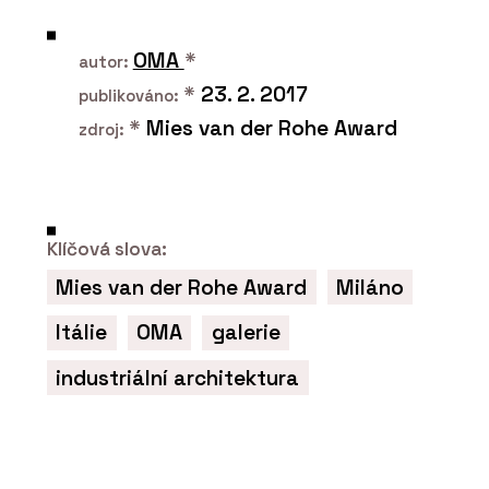
OMA
*
autor:
*
23. 2. 2017
publikováno:
*
Mies van der Rohe Award
zdroj:
O FIRMĚ
ELK
Klíčová slova:
Mies van der Rohe Award
Miláno
Itálie
OMA
galerie
industriální architektura
PRODUKTY