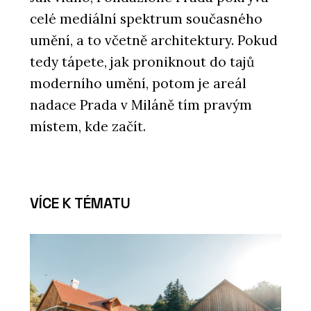
celé mediální spektrum současného
umění, a to včetně architektury. Pokud
tedy tápete, jak proniknout do tajů
moderního umění, potom je areál
nadace Prada v Miláně tím pravým
místem, kde začít.
VÍCE K TÉMATU