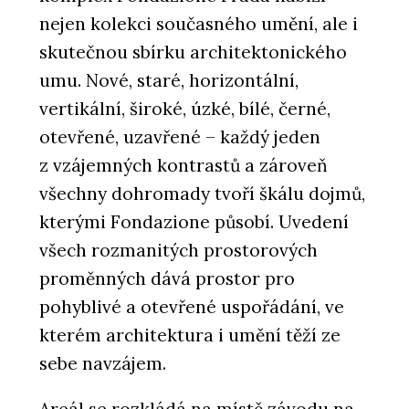
nejen kolekci současného umění, ale i
skutečnou sbírku architektonického
umu. Nové, staré, horizontální,
vertikální, široké, úzké, bílé, černé,
otevřené, uzavřené – každý jeden
z vzájemných kontrastů a zároveň
všechny dohromady tvoří škálu dojmů,
kterými Fondazione působí. Uvedení
všech rozmanitých prostorových
proměnných dává prostor pro
pohyblivé a otevřené uspořádání, ve
kterém architektura i umění těží ze
sebe navzájem.
Areál se rozkládá na místě závodu na