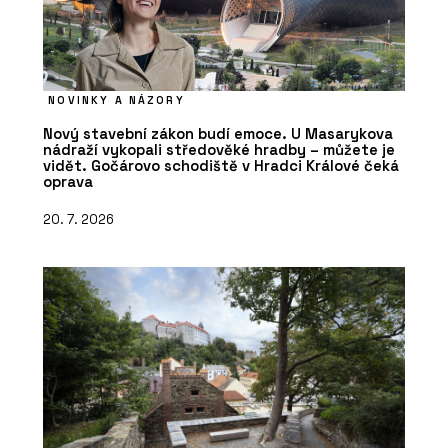
NOVINKY A NÁZORY
Nový stavební zákon budí emoce. U Masarykova
nádraží vykopali středověké hradby – můžete je
vidět. Gočárovo schodiště v Hradci Králové čeká
oprava
20. 7. 2026