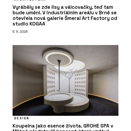
Vyráběly se zde lisy a válcovačky, teď tam
bude umění. V industriálním areálu v Brně se
otevřela nová galerie Šmeral Art Factory od
studio KOGAA
5. 6. 2026
DESIGN
Koupelna jako esence života. GROHE SPA v