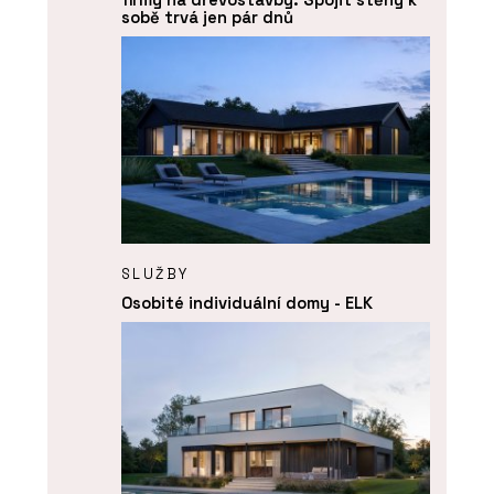
sobě trvá jen pár dnů
SLUŽBY
Osobité individuální domy - ELK