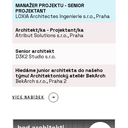
MANAŽER PROJEKTU - SENIOR
PROJEKTANT
LOXIA Architectes Ingenierie s.r.o., Praha
Architekt/ka - Projektant/ka
Atribut Solutions s.r.o., Praha
Senior architekt
D3K2 Studio s.r.o.
Hledáme junior architekta do našeho
týmu! Architektonický ateliér BekArch
BekArch s.r.o., Praha 2
VÍCE NABÍDEK
bod architekti