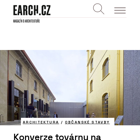
ARCHITEKTURA
/
OBČANSKÉ STAVBY
Konverze továrny na