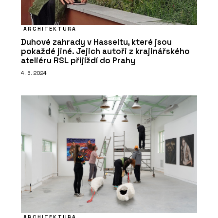
ARCHITEKTURA
Duhové zahrady v Hasseltu, které jsou
pokaždé jiné. Jejich autoři z krajinářského
ateliéru RSL přijíždí do Prahy
4. 6. 2024
ARCHITEKTURA