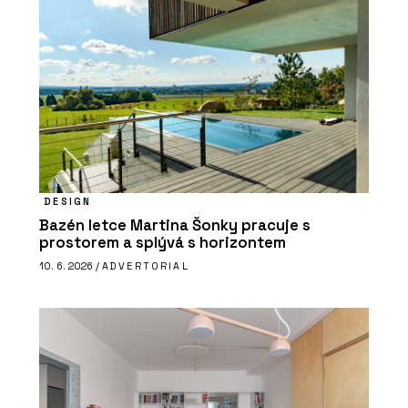
DESIGN
Bazén letce Martina Šonky pracuje s
prostorem a splývá s horizontem
10. 6. 2026 /
ADVERTORIAL