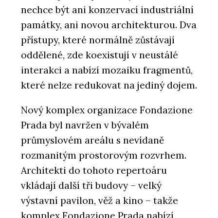
nechce být ani konzervací industriální
památky, ani novou architekturou. Dva
přístupy, které normálně zůstávají
oddělené, zde koexistují v neustálé
interakci a nabízí mozaiku fragmentů,
které nelze redukovat na jediný dojem.
Nový komplex organizace Fondazione
Prada byl navržen v bývalém
průmyslovém areálu s nevídaně
rozmanitým prostorovým rozvrhem.
Architekti do tohoto repertoáru
vkládají další tři budovy – velký
výstavní pavilon, věž a kino – takže
komplex Fondazione Prada nabízí