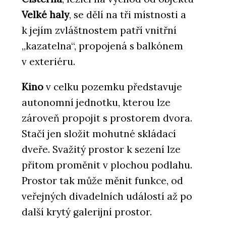
Velké haly
, se dělí na tři místnosti a
k jejím zvláštnostem patří vnitřní
„kazatelna“, propojená s balkónem
v exteriéru.
Kino
v celku pozemku představuje
autonomní jednotku, kterou lze
zároveň propojit s prostorem dvora.
Stačí jen složit mohutné skládací
dveře. Svažitý prostor k sezení lze
přitom proměnit v plochou podlahu.
Prostor tak může měnit funkce, od
veřejných divadelních událostí až po
další krytý galerijní prostor.