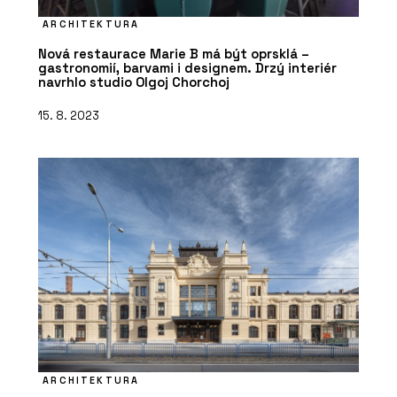
ARCHITEKTURA
Nová restaurace Marie B má být oprsklá –
gastronomií, barvami i designem. Drzý interiér
navrhlo studio Olgoj Chorchoj
15. 8. 2023
ARCHITEKTURA