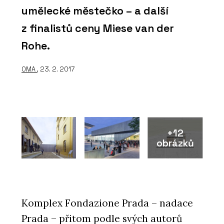
umělecké městečko – a další
z finalistů ceny Miese van der
Rohe.
OMA
, 23. 2. 2017
+12
obrázků
Komplex Fondazione Prada – nadace
Prada – přitom podle svých autorů