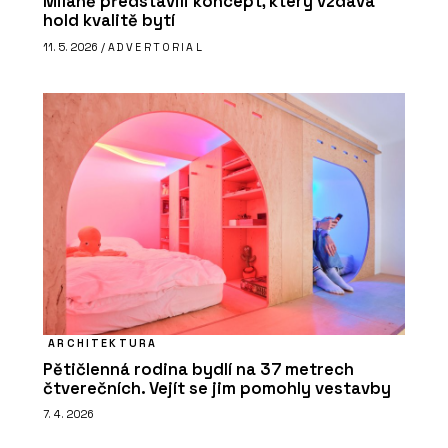
Miláně představili koncept, který vzdává
hold kvalitě bytí
11. 5. 2026 /
ADVERTORIAL
ARCHITEKTURA
Pětičlenná rodina bydlí na 37 metrech
čtverečních. Vejít se jim pomohly vestavby
7. 4. 2026