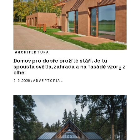
ARCHITEKTURA
Domov pro dobře prožité stáří. Je tu
spousta světla, zahrada a na fasádě vzory z
cihel
9. 6. 2026 /
ADVERTORIAL