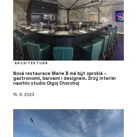
ARCHITEKTURA
Nová restaurace Marie B má být oprsklá –
gastronomií, barvami i designem. Drzý interiér
navrhlo studio Olgoj Chorchoj
15. 8. 2023