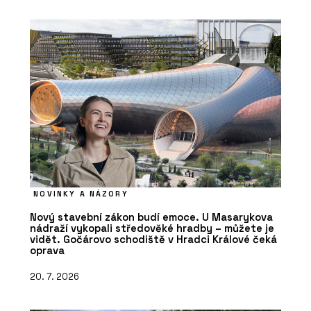
NOVINKY A NÁZORY
Nový stavební zákon budí emoce. U Masarykova
nádraží vykopali středověké hradby – můžete je
vidět. Gočárovo schodiště v Hradci Králové čeká
oprava
20. 7. 2026