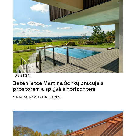
DESIGN
Bazén letce Martina Šonky pracuje s
prostorem a splývá s horizontem
10. 6. 2026 /
ADVERTORIAL