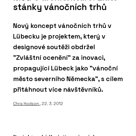
stánky vánočních trhů
Nový koncept vánočních trhů v
Lübecku je projektem, který v
designové soutěži obdržel
"Zvláštní ocenění" za inovaci,
propagující Lübeck jako "vánoční
město severního Německa", s cílem
přitáhnout více návštěvníků.
Chris Hodson
, 22. 3. 2012