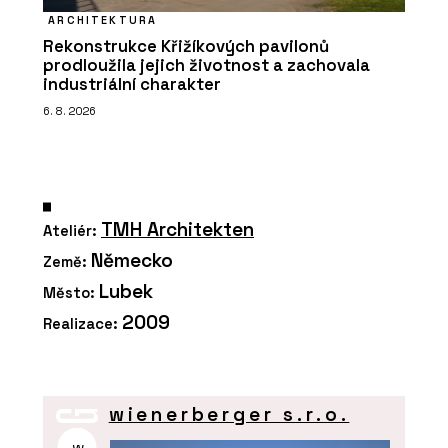
ARCHITEKTURA
Rekonstrukce Křižíkových pavilonů
prodloužila jejich životnost a zachovala
industriální charakter
6. 8. 2026
TMH Architekten
Ateliér:
Německo
Země:
Lubek
Město:
2009
Realizace:
wienerberger s.r.o.