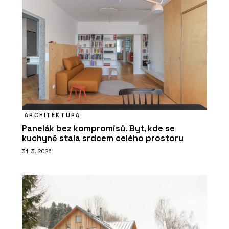
ARCHITEKTURA
Panelák bez kompromisů. Byt, kde se
kuchyně stala srdcem celého prostoru
31. 3. 2026