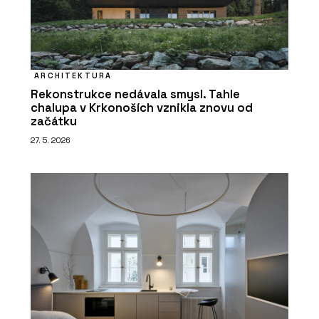
ARCHITEKTURA
Rekonstrukce nedávala smysl. Tahle
chalupa v Krkonoších vznikla znovu od
začátku
27. 5. 2026