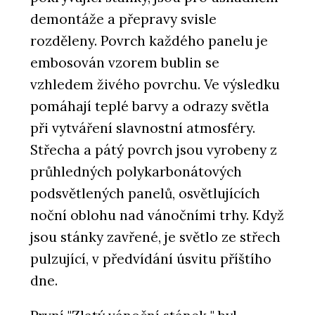
demontáže a přepravy svisle
rozděleny. Povrch každého panelu je
embosován vzorem bublin se
vzhledem živého povrchu. Ve výsledku
pomáhají teplé barvy a odrazy světla
při vytváření slavnostní atmosféry.
Střecha a pátý povrch jsou vyrobeny z
průhledných polykarbonátových
podsvětlených panelů, osvětlujících
noční oblohu nad vánočními trhy. Když
jsou stánky zavřené, je světlo ze střech
pulzující, v předvídání úsvitu příštího
dne.