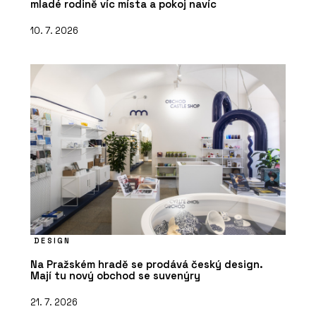
mladé rodině víc místa a pokoj navíc
Robot Ready Profi - wienerberger
10. 7. 2026
DESIGN
Na Pražském hradě se prodává český design.
Mají tu nový obchod se suvenýry
21. 7. 2026