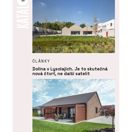
w
ČLÁNKY
Dolina v Lysolajích. Je to skutečná
nová čtvrť, ne další satelit