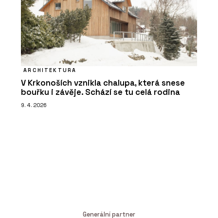
ARCHITEKTURA
V Krkonoších vznikla chalupa, která snese
bouřku i závěje. Schází se tu celá rodina
9. 4. 2026
Generální partner