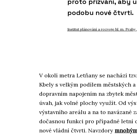
proto přizváni, aby
podobu nové čtvrti.
Institut plánování a rozvoje hl. m. Prahy
V okolí metra Letňany se nachází tzv
Kbely s velkým podílem městských a
dopravním napojením na zbytek města
úvah, jak volné plochy využít. Od v
výstavního areálu a na to navázané z
dočasnou funkci pro případné letní 
nové vládní čtvrti. Navzdory
mnohým