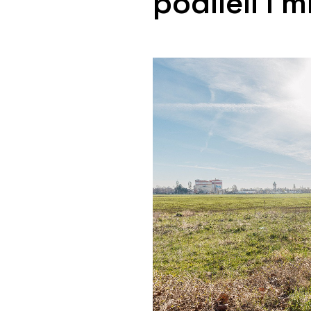
podíleli i 