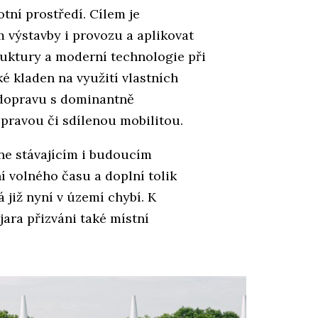
tní prostředí. Cílem je
 výstavby i provozu a aplikovat
uktury a moderní technologie při
é kladen na využití vlastních
 dopravu s dominantně
ravou či sdílenou mobilitou.
ne stávajícím i budoucím
í volného času a doplní tolik
 již nyní v území chybí. K
jara přizváni také místní