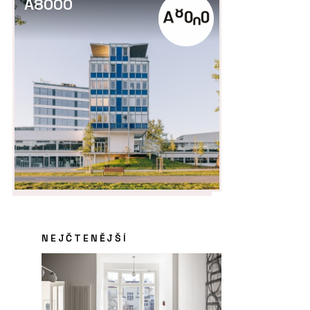
A8000
NEJČTENĚJŠÍ