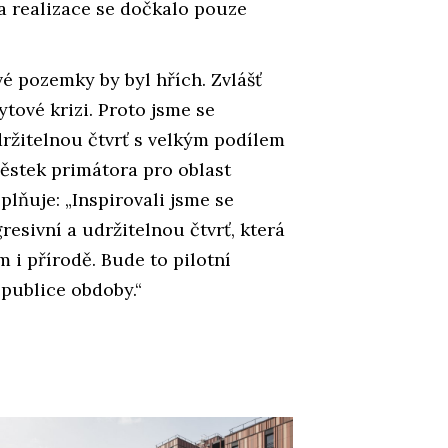
 realizace se dočkalo pouze
vé pozemky by byl hřích. Zvlášť
ytové krizi. Proto jsme se
ržitelnou čtvrť s velkým podílem
ěstek primátora pro oblast
lňuje: „Inspirovali jsme se
resivní a udržitelnou čtvrť, která
i přírodě. Bude to pilotní
publice obdoby.“