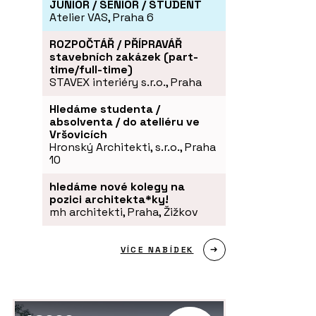
JUNIOR / SENIOR / STUDENT
Atelier VAS, Praha 6
ROZPOČTÁŘ / PŘÍPRAVÁŘ
stavebních zakázek (part-
time/full-time)
STAVEX interiéry s.r.o., Praha
Hledáme studenta /
absolventa / do ateliéru ve
Vršovicích
Hronský Architekti, s.r.o., Praha
10
hledáme nové kolegy na
pozici architekta*ky!
mh architekti, Praha, Žižkov
VÍCE NABÍDEK