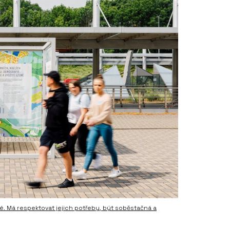
telé. Má respektovat jejich potřeby, být soběstačná a