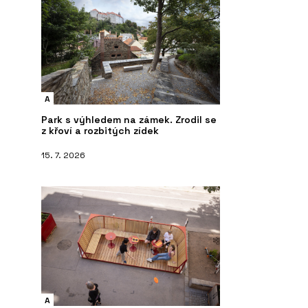
A
Park s výhledem na zámek. Zrodil se
z křoví a rozbitých zídek
15. 7. 2026
A