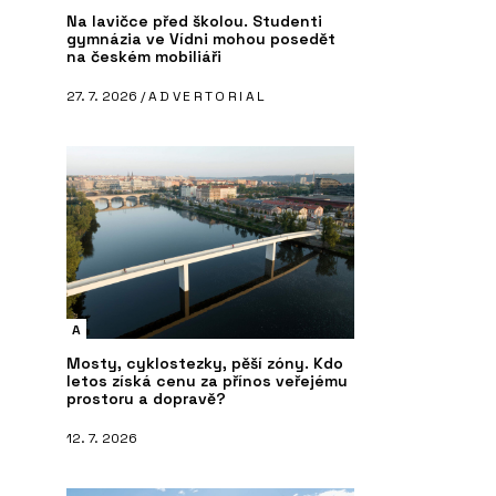
Na lavičce před školou. Studenti
gymnázia ve Vídni mohou posedět
na českém mobiliáři
27. 7. 2026 /
ADVERTORIAL
A
Mosty, cyklostezky, pěší zóny. Kdo
letos získá cenu za přínos veřejému
prostoru a dopravě?
12. 7. 2026