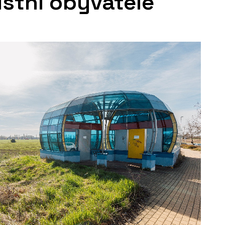
místní obyvatelé