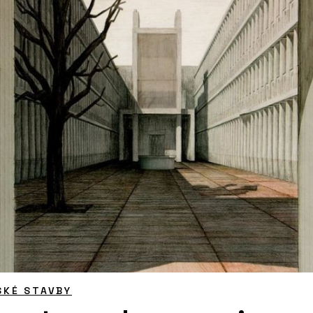
SKÉ STAVBY