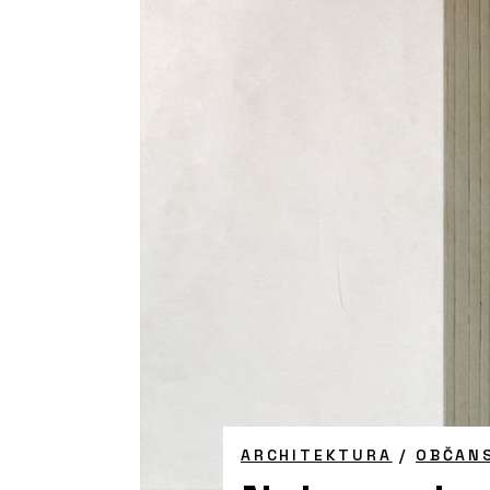
ARCHITEKTURA
/
OBČAN