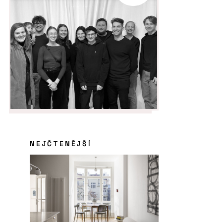
NEJČTENĚJŠÍ