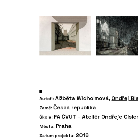
Alžběta Widholmová,
Ondřej Bl
Autoři:
Česká republika
Země:
FA ČVUT – Ateliér Ondřeje Císle
Škola:
Praha
Město:
2016
Datum projektu: