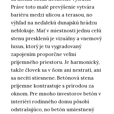
Práve toto malé prevýšenie vytvára
bariéru medzi ulicou a terasou, no
výhľad na neďalekú dunajskú hrádzu
neblokuje. Mať v miestnosti jednu celú
stenu presklenú je vizuálny a vnemový
luxus, ktorý je tu vygradovaný
zapojením proporčne veľmi
príjemného priestoru. Je harmonický,
takže človek sa v ňom ani nestratí, ani
sa necíti stiesnene. Betónová stena
príjemne kontrastuje s prírodou za
oknom. Pre mnoho investorov betón v
interiéri rodinného domu pôsobí
odstrašujúco, no betón umiestnený