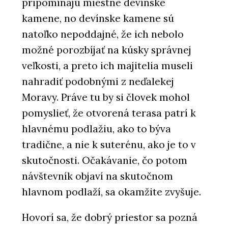
pripomínajú miestne devínske
kamene, no devínske kamene sú
natoľko nepoddajné, že ich nebolo
možné porozbíjať na kúsky správnej
veľkosti, a preto ich majitelia museli
nahradiť podobnými z neďalekej
Moravy. Práve tu by si človek mohol
pomyslieť, že otvorená terasa patrí k
hlavnému podlažiu, ako to býva
tradične, a nie k suterénu, ako je to v
skutočnosti. Očakávanie, čo potom
návštevník objaví na skutočnom
hlavnom podlaží, sa okamžite zvyšuje.
Hovorí sa, že dobrý priestor sa pozná