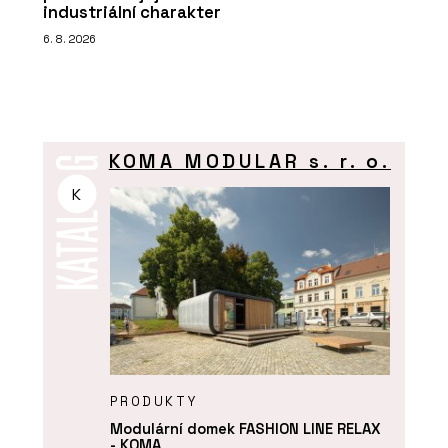
industriální charakter
6. 8. 2026
KOMA MODULAR s. r. o.
K
PRODUKTY
Modulární domek FASHION LINE RELAX
- KOMA