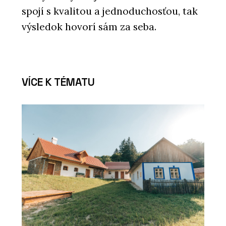
spojí s kvalitou a jednoduchosťou, tak
výsledok hovorí sám za seba.
VÍCE K TÉMATU