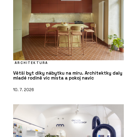
PRODUKTY
Modulární školy - KOMA
ARCHITEKTURA
Větší byt díky nábytku na míru. Architektky daly
mladé rodině víc místa a pokoj navíc
10. 7. 2026
ČLÁNKY