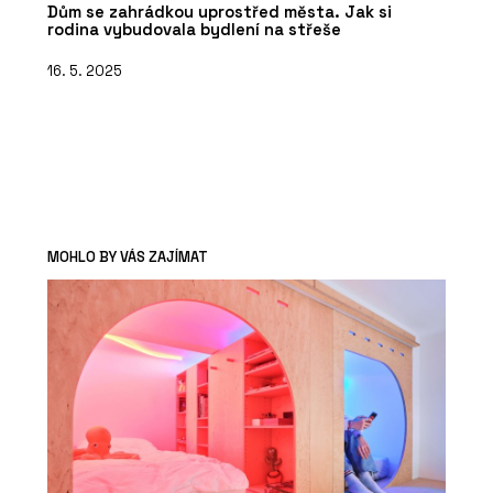
Dům se zahrádkou uprostřed města. Jak si
rodina vybudovala bydlení na střeše
16. 5. 2025
MOHLO BY VÁS ZAJÍMAT