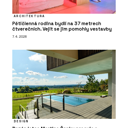
ARCHITEKTURA
Pětičlenná rodina bydlí na 37 metrech
čtverečních. Vejít se jim pomohly vestavby
7. 4. 2026
DESIGN