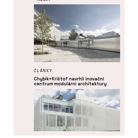
ČLÁNKY
Chybík+Krištof navrhli inovační
centrum modulární architektury