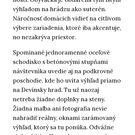
výhľadom na hrádzu ako suterén.
Náročnosť domácich vidieť na citlivom
výbere zariadenia, ktoré iba akcentuje,
no nezakrýva priestor.
Spomínané jednoramenné oceľové
schodisko s betónovými stupňami
návštevníka uvedie aj na podkrovné
poschodie, kde ho uvíta výhľad priamo
na Devínsky hrad. Tu už naozaj
netreba žiadne doplnky na steny.
Žiadna maľba ani fotografia nevie
nahradiť reálny, oknami zarámovaný
výhľad, ktorý sa tu ponúka. Odvážne