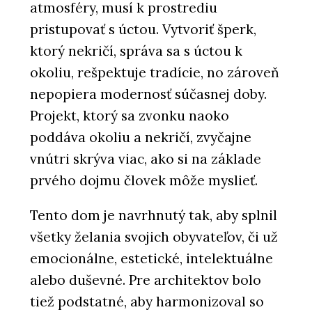
atmosféry, musí k prostrediu
pristupovať s úctou. Vytvoriť šperk,
ktorý nekričí, správa sa s úctou k
okoliu, rešpektuje tradície, no zároveň
nepopiera modernosť súčasnej doby.
Projekt, ktorý sa zvonku naoko
poddáva okoliu a nekričí, zvyčajne
vnútri skrýva viac, ako si na základe
prvého dojmu človek môže myslieť.
Tento dom je navrhnutý tak, aby splnil
všetky želania svojich obyvateľov, či už
emocionálne, estetické, intelektuálne
alebo duševné. Pre architektov bolo
tiež podstatné, aby harmonizoval so