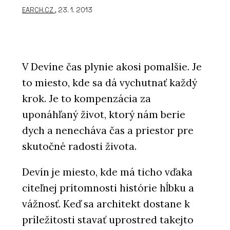
EARCH.CZ
, 23. 1. 2013
V Devíne čas plynie akosi pomalšie. Je
to miesto, kde sa dá vychutnať každý
krok. Je to kompenzácia za
uponáhľaný život, ktorý nám berie
dych a nenecháva čas a priestor pre
skutočné radosti života.
Devín je miesto, kde má ticho vďaka
citeľnej prítomnosti histórie hĺbku a
vážnosť. Keď sa architekt dostane k
príležitosti stavať uprostred takejto