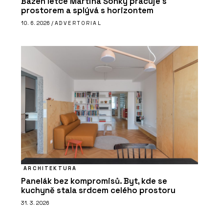
Bazén letce Martina Šonky pracuje s
prostorem a splývá s horizontem
10. 6. 2026 /
ADVERTORIAL
ARCHITEKTURA
Panelák bez kompromisů. Byt, kde se
kuchyně stala srdcem celého prostoru
31. 3. 2026