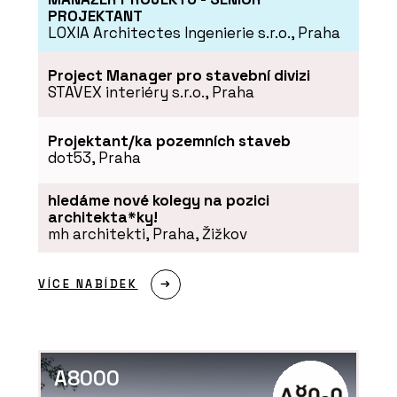
PROJEKTANT
LOXIA Architectes Ingenierie s.r.o., Praha
Project Manager pro stavební divizi
STAVEX interiéry s.r.o., Praha
Projektant/ka pozemních staveb
dot53, Praha
hledáme nové kolegy na pozici
ČLÁNKY
architekta*ky!
Restaurace coby designová loď u
mh architekti, Praha, Žižkov
řeky Moravy
VÍCE NABÍDEK
A8000