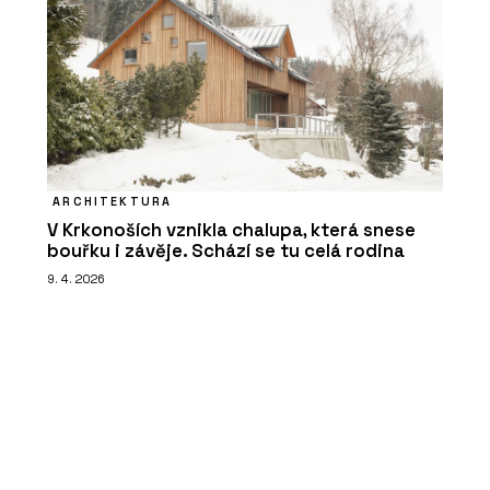
ARCHITEKTURA
V Krkonoších vznikla chalupa, která snese
bouřku i závěje. Schází se tu celá rodina
9. 4. 2026