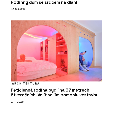
Rodinný dům se srdcem na dlani
12. 6. 2015
ARCHITEKTURA
Pětičlenná rodina bydlí na 37 metrech
čtverečních. Vejít se jim pomohly vestavby
7. 4. 2026