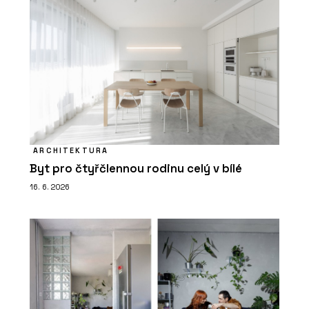
ARCHITEKTURA
Byt pro čtyřčlennou rodinu celý v bílé
16. 6. 2026