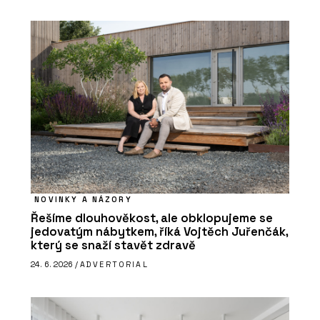
NOVINKY A NÁZORY
Řešíme dlouhověkost, ale obklopujeme se
jedovatým nábytkem, říká Vojtěch Juřenčák,
který se snaží stavět zdravě
24. 6. 2026 /
ADVERTORIAL