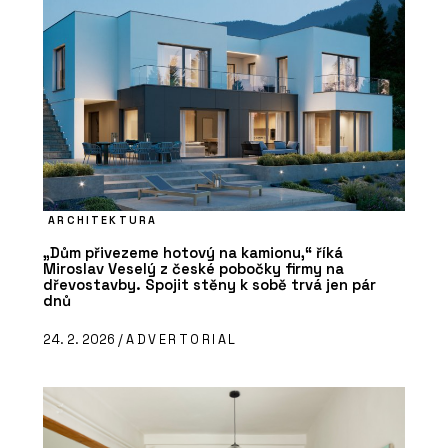
ARCHITEKTURA
„Dům přivezeme hotový na kamionu,“ říká
Miroslav Veselý z české pobočky firmy na
dřevostavby. Spojit stěny k sobě trvá jen pár
dnů
24. 2. 2026 /
ADVERTORIAL