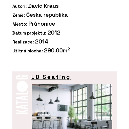
David Kraus
Autoři:
Česká republika
Země:
Průhonice
Město:
2012
Datum projektu:
2014
Realizace:
2
290.00m
Užitná plocha:
LD Seating
L