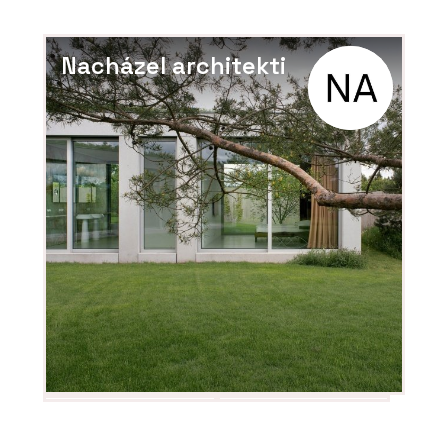
Nacházel architekti
PRODUKTY
Pracovní židle Arcus - LD Seating