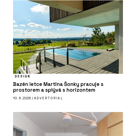
DESIGN
Bazén letce Martina Šonky pracuje s
prostorem a splývá s horizontem
10. 6. 2026 /
ADVERTORIAL