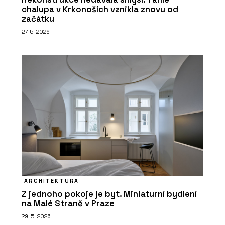
chalupa v Krkonoších vznikla znovu od
začátku
27. 5. 2026
ARCHITEKTURA
Z jednoho pokoje je byt. Miniaturní bydlení
na Malé Straně v Praze
29. 5. 2026