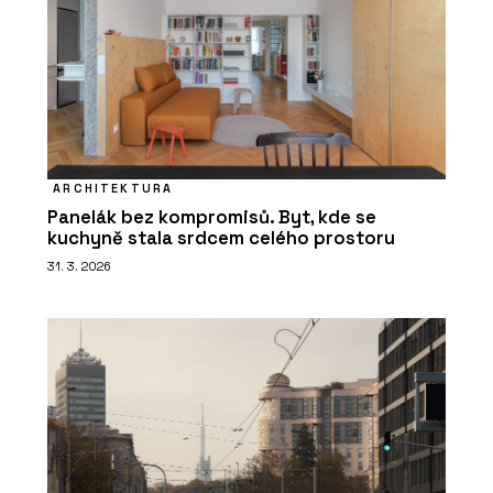
ARCHITEKTURA
Panelák bez kompromisů. Byt, kde se
kuchyně stala srdcem celého prostoru
31. 3. 2026