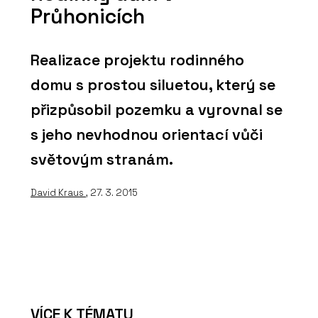
Průhonicích
Realizace projektu rodinného
domu s prostou siluetou, který se
přizpůsobil pozemku a vyrovnal se
s jeho nevhodnou orientací vůči
světovým stranám.
David Kraus
, 27. 3. 2015
VÍCE K TÉMATU