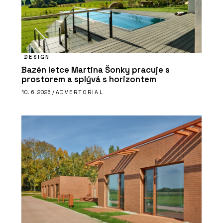
DESIGN
Bazén letce Martina Šonky pracuje s
prostorem a splývá s horizontem
10. 6. 2026 /
ADVERTORIAL