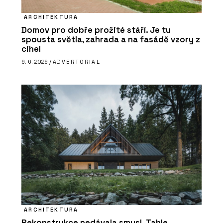
ARCHITEKTURA
Domov pro dobře prožité stáří. Je tu
spousta světla, zahrada a na fasádě vzory z
cihel
9. 6. 2026 /
ADVERTORIAL
ARCHITEKTURA
Rekonstrukce nedávala smysl. Tahle