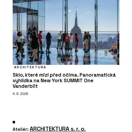
ARCHITEKTURA
Sklo, které mizí před očima. Panoramatická
vyhlídka na New York SUMMIT One
Vanderbilt
4. 8. 2026
ARCHITEKTURA s. r. o.
Ateliér: