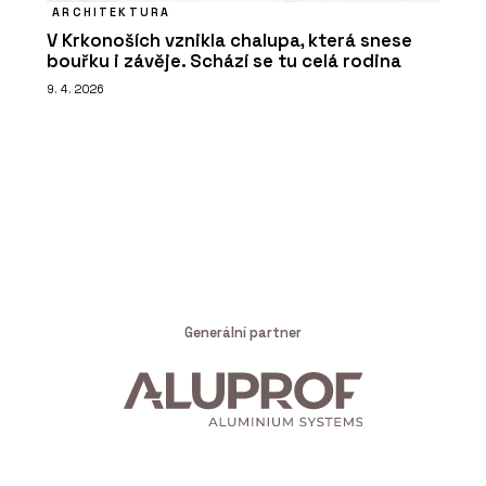
ARCHITEKTURA
V Krkonoších vznikla chalupa, která snese
bouřku i závěje. Schází se tu celá rodina
9. 4. 2026
Generální partner