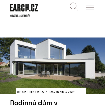
ARCHITEKTURA
/
RODINNÉ DOMY
Rodinný dům v