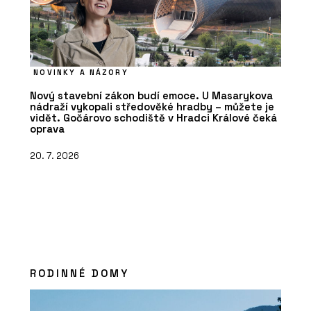
NOVINKY A NÁZORY
Nový stavební zákon budí emoce. U Masarykova
nádraží vykopali středověké hradby – můžete je
vidět. Gočárovo schodiště v Hradci Králové čeká
oprava
20. 7. 2026
RODINNÉ DOMY