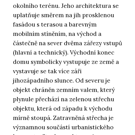
okolního terénu. Jeho architektura se
uplatňuje směrem na jih prosklenou
fasádou s terasou a barevným
mobilním stíněním, na východ a
částečně na sever dvěma zářezy vstupů
(hlavní a technický). Východní konec
domu symbolicky vystupuje ze země a
vystavuje se tak více záři
jihozápadního slunce. Od severu je
objekt chráněn zemním valem, který
plynule přechází na zelenou střechu
objektu, která od západu k východu
mírně stoupá. Zatravněná střecha je
významnou součástí urbanistického