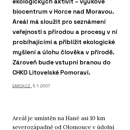
ekologických aktivit – výukové
biocentrum v Horce nad Moravou.
Areál má sloužit pro seznámení
veřejnosti s přírodou a procesy v ní
probíhajícími a přiblížit ekologické
myšlení a úlohu člověka v přírodě.
Zároveň bude vstupní branou do
CHKO Litovelské Pomoraví.
EARCH.CZ
, 5. 1. 2007
Areál je umístěn na Hané asi 10 km
severozápadně od Olomouce v údolní