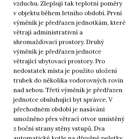
vzduchu. Zlepšují tak teplotní poměry
v objektu během letního období. První
výměník je předřazen jednotkám, které
větrají administrativní a
shromažďovací prostory. Druhý
výměník je předřazen jednotce
větrající ubytovací prostory. Pro
nedostatek místa je použito uložení
trubek do několika vodorovných rovin
nad sebou. Třetí výměník je předřazen
jednotce obsluhující byt správce. V
přechodném období je nasávání
umožněno přes větrací otvor umístěný
z boční strany stěny vstupů. Dva
automatické kotle na dřevěné peletky