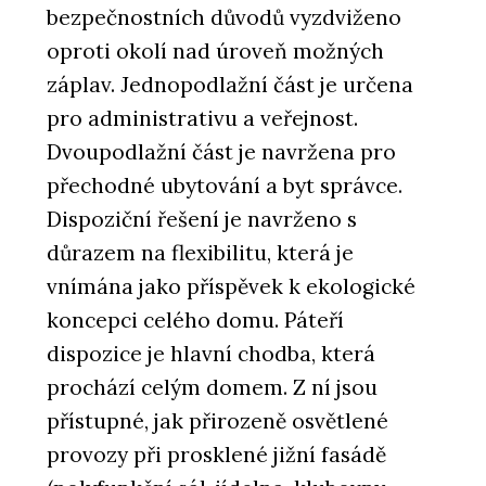
bezpečnostních důvodů vyzdviženo
oproti okolí nad úroveň možných
záplav. Jednopodlažní část je určena
pro administrativu a veřejnost.
Dvoupodlažní část je navržena pro
přechodné ubytování a byt správce.
Dispoziční řešení je navrženo s
důrazem na flexibilitu, která je
vnímána jako příspěvek k ekologické
koncepci celého domu. Páteří
dispozice je hlavní chodba, která
prochází celým domem. Z ní jsou
přístupné, jak přirozeně osvětlené
provozy při prosklené jižní fasádě