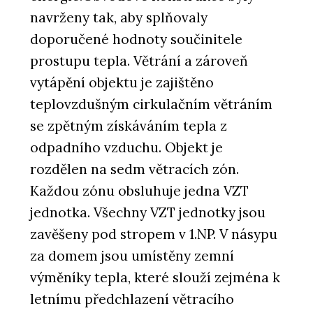
navrženy tak, aby splňovaly
doporučené hodnoty součinitele
prostupu tepla. Větrání a zároveň
vytápění objektu je zajištěno
teplovzdušným cirkulačním větráním
se zpětným získáváním tepla z
odpadního vzduchu. Objekt je
rozdělen na sedm větracích zón.
Každou zónu obsluhuje jedna VZT
jednotka. Všechny VZT jednotky jsou
zavěšeny pod stropem v 1.NP. V násypu
za domem jsou umístěny zemní
výměníky tepla, které slouží zejména k
letnímu předchlazení větracího