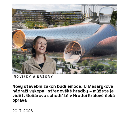
NOVINKY A NÁZORY
Nový stavební zákon budí emoce. U Masarykova
nádraží vykopali středověké hradby – můžete je
vidět. Gočárovo schodiště v Hradci Králové čeká
oprava
20. 7. 2026