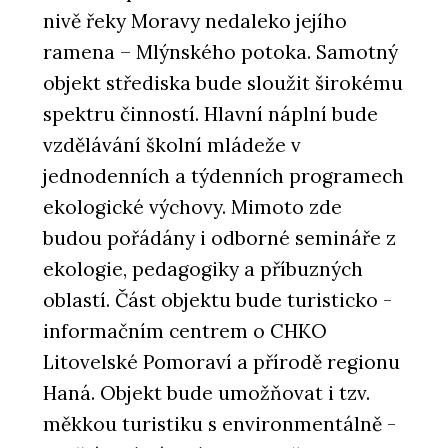
nivě řeky Moravy nedaleko jejího
ramena – Mlýnského potoka. Samotný
objekt střediska bude sloužit širokému
spektru činností. Hlavní náplní bude
vzdělávání školní mládeže v
jednodenních a týdenních programech
ekologické výchovy. Mimoto zde
budou pořádány i odborné semináře z
ekologie, pedagogiky a příbuzných
oblastí. Část objektu bude turisticko -
informačním centrem o CHKO
Litovelské Pomoraví a přírodě regionu
Haná. Objekt bude umožňovat i tzv.
měkkou turistiku s environmentálně -