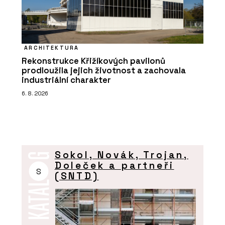
ARCHITEKTURA
Rekonstrukce Křižíkových pavilonů
prodloužila jejich životnost a zachovala
industriální charakter
6. 8. 2026
Sokol, Novák, Trojan,
Doleček a partneři
S
(SNTD)