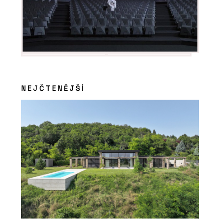
NEJČTENĚJŠÍ