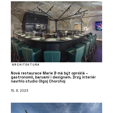
ARCHITEKTURA
Nová restaurace Marie B má být oprsklá –
gastronomií, barvami i designem. Drzý interiér
navrhlo studio Olgoj Chorchoj
15. 8. 2023