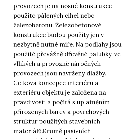
provozech je na nosné konstrukce
použito pálených cihel nebo
železobetonu. Železobetonové
konstrukce budou použity jen v
nezbytně nutné míře. Na podlahy jsou
použité převážně dřevěné palubky, ve
vlhkých a provozně náročných
provozech jsou navrženy dlažby.
Celková koncepce interiéru a
exteriéru objektu je založena na
pravdivosti a počítá s uplatněním
přirozených barev a povrchových
struktur použitých stavebních
materiálů.Kromě pasivních