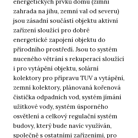
energetických prvků domu (zimní
zahrada na jihu, zemní val od severu)
jsou zásadní součástí objektu aktivní
zařízení sloužící pro dobré
energetické zapojení objektu do
přírodního prostředí. Jsou to systém
nuceného větrání s rekuperací sloužící
i pro vytápění objektu, solární
kolektory pro přípravu TUV a vytápění,
zemní kolektory, plánovaná kořenová
čistička odpadních vod, systém jímání
užitkové vody, systém úsporného
osvětlení a celkový regulační systém
budovy, který bude navíc využíván,
společně s ostatními zařízeními, pro