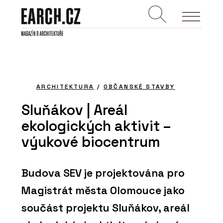
ARCHITEKTURA
/
OBČANSKÉ STAVBY
Sluňákov | Areál
ekologických aktivit –
výukové biocentrum
Budova SEV je projektována pro
Magistrát města Olomouce jako
součást projektu Sluňákov, areál