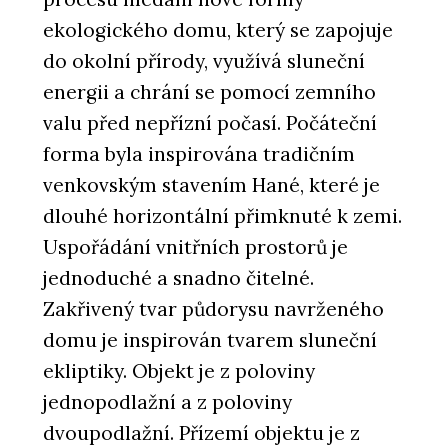
ekologického domu, který se zapojuje
do okolní přírody, využívá sluneční
energii a chrání se pomocí zemního
valu před nepřízní počasí. Počáteční
forma byla inspirována tradičním
venkovským stavením Hané, které je
dlouhé horizontální přimknuté k zemi.
Uspořádání vnitřních prostorů je
jednoduché a snadno čitelné.
Zakřivený tvar půdorysu navrženého
domu je inspirován tvarem sluneční
ekliptiky. Objekt je z poloviny
jednopodlažní a z poloviny
dvoupodlažní. Přízemí objektu je z