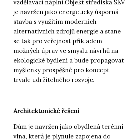
vzdělávací náplní.Objekt střediska SEV
je navržen jako energeticky úsporná
stavba s využitím moderních
alternativních zdrojů energie a stane
se tak pro veřejnost příkladem
možných úprav ve smyslu návrhů na
ekologické bydlení a bude propagovat
myšlenky prospěšné pro koncept
trvale udržitelného rozvoje.
Architektonické řešení
Dům je navržen jako obydlená terénní
vlna, která je plynule zapojena do