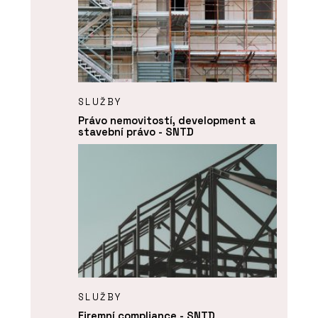
SLUŽBY
Právo nemovitostí, development a
stavební právo - SNTD
SLUŽBY
Firemní compliance - SNTD