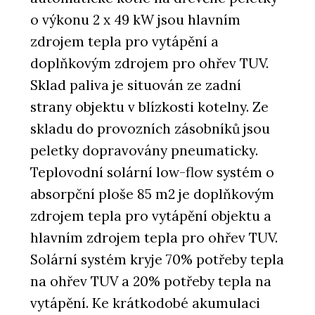
o výkonu 2 x 49 kW jsou hlavním
zdrojem tepla pro vytápění a
doplňkovým zdrojem pro ohřev TUV.
Sklad paliva je situován ze zadní
strany objektu v blízkosti kotelny. Ze
skladu do provozních zásobníků jsou
peletky dopravovány pneumaticky.
Teplovodní solární low-flow systém o
absorpční ploše 85 m2 je doplňkovým
zdrojem tepla pro vytápění objektu a
hlavním zdrojem tepla pro ohřev TUV.
Solární systém kryje 70% potřeby tepla
na ohřev TUV a 20% potřeby tepla na
vytápění. Ke krátkodobé akumulaci