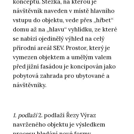
konceptu. Stezka, na kterou je
návštěvník naveden v místě hlavního
vstupu do objektu, vede přes „hřbet“
domu až na „hlavu“ vyhlídku, ze které
se nabízí ojedinělý výhled na celý
přírodní areál SEV. Prostor, který je
vymezen objektem a umělým valem
před jižní fasádou je koncipován jako
pobytová zahrada pro ubytované a
návštěvníky.
1. podlaží
2. podlaží Řezy Výraz
navrženého objektu je výsledkem
procesu hledání nové formy