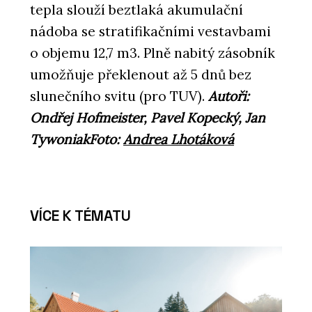
tepla slouží beztlaká akumulační
nádoba se stratifikačními vestavbami
o objemu 12,7 m3. Plně nabitý zásobník
umožňuje překlenout až 5 dnů bez
slunečního svitu (pro TUV).
Autoři:
Ondřej Hofmeister, Pavel Kopecký, Jan
TywoniakFoto:
Andrea Lhotáková
VÍCE K TÉMATU