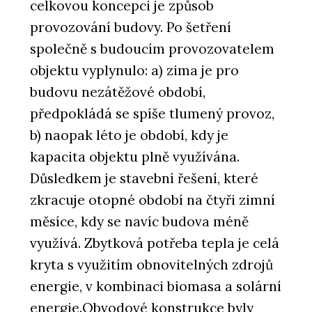
celkovou koncepci je způsob
provozování budovy. Po šetření
společně s budoucím provozovatelem
objektu vyplynulo: a) zima je pro
budovu nezátěžové období,
předpokládá se spíše tlumený provoz,
b) naopak léto je období, kdy je
kapacita objektu plně využívána.
Důsledkem je stavební řešení, které
zkracuje otopné období na čtyři zimní
měsíce, kdy se navíc budova méně
využívá. Zbytková potřeba tepla je celá
kryta s využitím obnovitelných zdrojů
energie, v kombinaci biomasa a solární
energie.Obvodové konstrukce byly