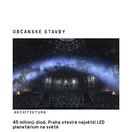
OBČANSKÉ STAVBY
ARCHITEKTURA
45 milionů diod. Praha otevírá největší LED
planetárium na světě