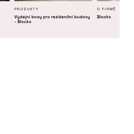
PRODUKTY
O FIRMĚ
-
Výdejní boxy pro rezidenční budovy
Blocks
- Blocks