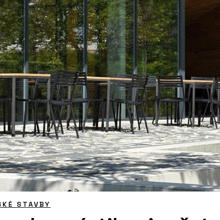
SKÉ STAVBY