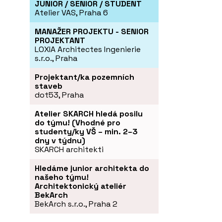
JUNIOR / SENIOR / STUDENT
Atelier VAS, Praha 6
MANAŽER PROJEKTU - SENIOR
PROJEKTANT
LOXIA Architectes Ingenierie
s.r.o., Praha
Projektant/ka pozemních
staveb
dot53, Praha
Atelier SKARCH hledá posilu
do týmu! (Vhodné pro
studenty/ky VŠ – min. 2–3
dny v týdnu)
SKARCH architekti
Hledáme junior architekta do
našeho týmu!
Architektonický ateliér
BekArch
BekArch s.r.o., Praha 2