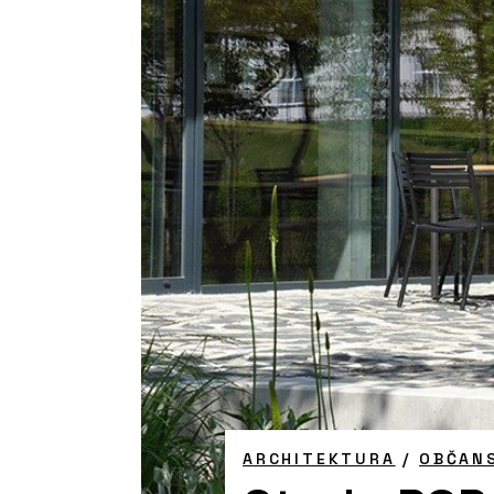
ARCHITEKTURA
/
OBČAN