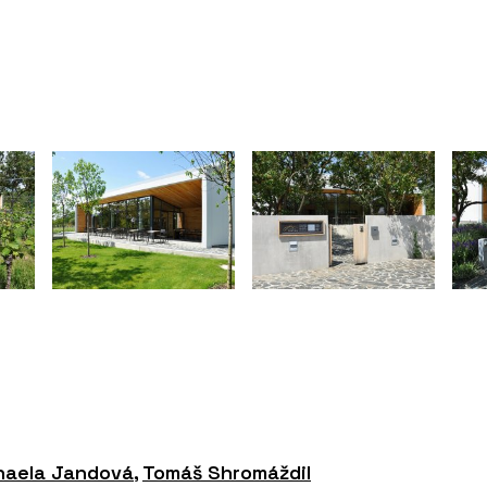
haela Jandová
,
Tomáš Shromáždil