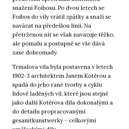
snažení Foibosu. Po dvou letech se
Foibos do vily vrátil zpátky a snaží se
navázat na předešlou linii. Na
přetrženou nit se však navazuje těžko,
ale pomalu a postupně se vše dává
zase dohromady.
Trmalova vila byla postavena v letech
1902-3 architektem Janem Kotěrou a
spadá do jeho rané tvorby a cyklu
lidově laděných vil, které jsou stejně
jako další Kotěrova díla dokonalými a
do detailu propracovanými
gesamtkunstwerky – celkovými