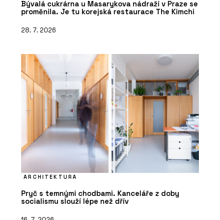
Bývalá cukrárna u Masarykova nádraží v Praze se
proměnila. Je tu korejská restaurace The Kimchi
28. 7. 2026
ARCHITEKTURA
Pryč s temnými chodbami. Kanceláře z doby
socialismu slouží lépe než dřív
16. 7. 2026