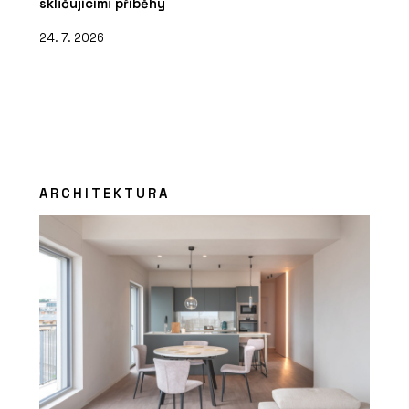
skličujícími příběhy
24. 7. 2026
ARCHITEKTURA