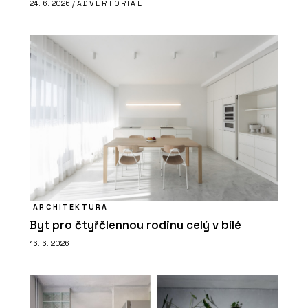
24. 6. 2026 /
ADVERTORIAL
ARCHITEKTURA
Byt pro čtyřčlennou rodinu celý v bílé
16. 6. 2026