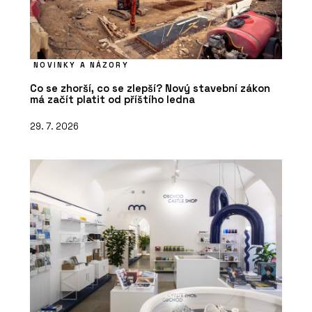
NOVINKY A NÁZORY
Co se zhorší, co se zlepší? Nový stavební zákon
má začít platit od příštího ledna
29. 7. 2026