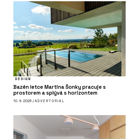
DESIGN
Bazén letce Martina Šonky pracuje s
prostorem a splývá s horizontem
10. 6. 2026 /
ADVERTORIAL