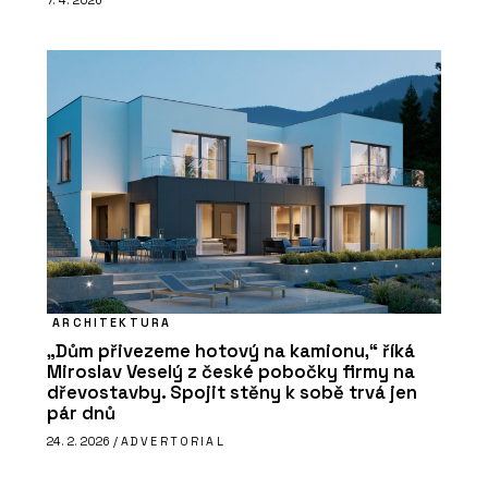
ARCHITEKTURA
„Dům přivezeme hotový na kamionu,“ říká
Miroslav Veselý z české pobočky firmy na
dřevostavby. Spojit stěny k sobě trvá jen
pár dnů
24. 2. 2026 /
ADVERTORIAL