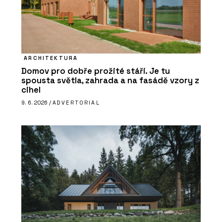
ARCHITEKTURA
Domov pro dobře prožité stáří. Je tu
spousta světla, zahrada a na fasádě vzory z
cihel
9. 6. 2026 /
ADVERTORIAL