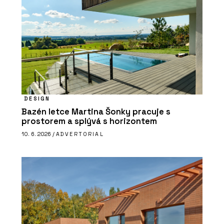
DESIGN
Bazén letce Martina Šonky pracuje s
prostorem a splývá s horizontem
10. 6. 2026 /
ADVERTORIAL