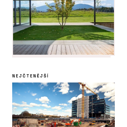
NEJČTENĚJŠÍ