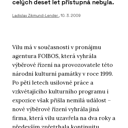
celých deset let přístupná nebyla.
Ladislav Zikmund-Lender
, 10. 3. 2009
Vilu má v současnosti v pronájmu
agentura FOIBOS, která vyhrála
výběrové řízení na provozovatele této
národní kulturní památky v roce 1999.
Po pěti letech usilovné práce a
vzkvétajícího kulturního programu i
expozice však přišla nemilá událost –
nové výběrové řízení vyhrála jiná
firma, která vilu uzavřela na dva roky a
především zpřetrhala kontinuitu