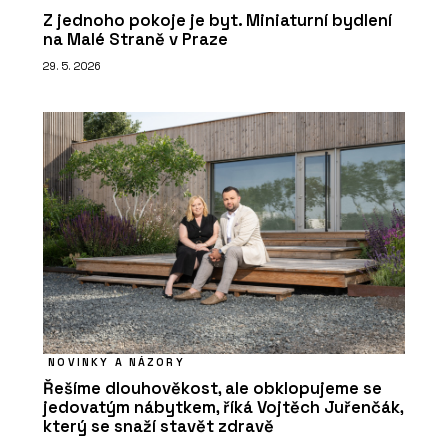
Z jednoho pokoje je byt. Miniaturní bydlení
na Malé Straně v Praze
29. 5. 2026
NOVINKY A NÁZORY
Řešíme dlouhověkost, ale obklopujeme se
jedovatým nábytkem, říká Vojtěch Juřenčák,
který se snaží stavět zdravě