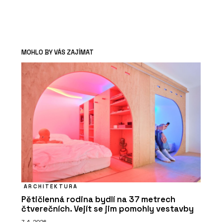
MOHLO BY VÁS ZAJÍMAT
ARCHITEKTURA
Pětičlenná rodina bydlí na 37 metrech
čtverečních. Vejít se jim pomohly vestavby
7. 4. 2026