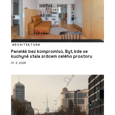
ARCHITEKTURA
Panelák bez kompromisů. Byt, kde se
kuchyně stala srdcem celého prostoru
31. 3. 2026