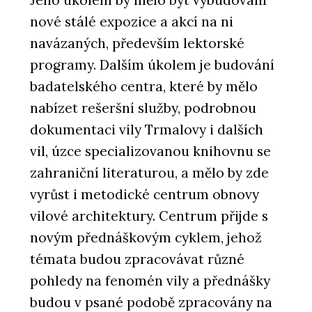
nové stálé expozice a akcí na ni
navázaných, především lektorské
programy. Dalším úkolem je budování
badatelského centra, které by mělo
nabízet rešeršní služby, podrobnou
dokumentaci vily Trmalovy i dalších
vil, úzce specializovanou knihovnu se
zahraniční literaturou, a mělo by zde
vyrůst i metodické centrum obnovy
vilové architektury. Centrum přijde s
novým přednáškovým cyklem, jehož
témata budou zpracovávat různé
pohledy na fenomén vily a přednášky
budou v psané podobě zpracovány na