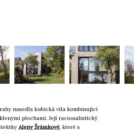
rahy nasedla kubická vila kombinující
klenými plochami. Její racionalistický
hitektky
Aleny Šrámkové
, které s