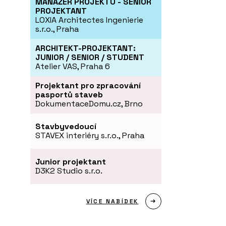
MANAŽER PROJEKTU - SENIOR
PROJEKTANT
LOXIA Architectes Ingenierie
s.r.o., Praha
ARCHITEKT-PROJEKTANT:
JUNIOR / SENIOR / STUDENT
Atelier VAS, Praha 6
Projektant pro zpracování
pasportů staveb
DokumentaceDomu.cz, Brno
Stavbyvedoucí
STAVEX interiéry s.r.o., Praha
Junior projektant
D3K2 Studio s.r.o.
VÍCE NABÍDEK