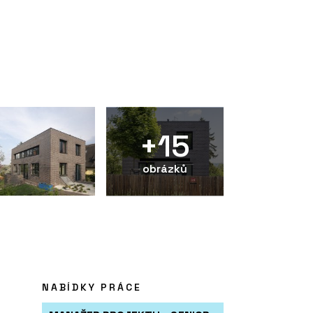
+15
obrázků
NABÍDKY PRÁCE