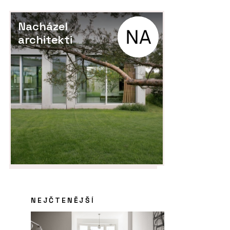
Nacházel
architekti
NEJČTENĚJŠÍ