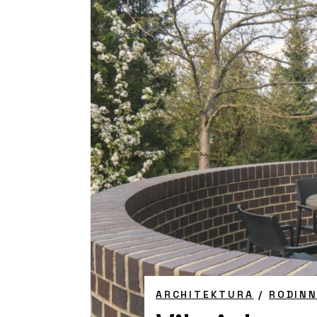
ARCHITEKTURA
/
RODIN