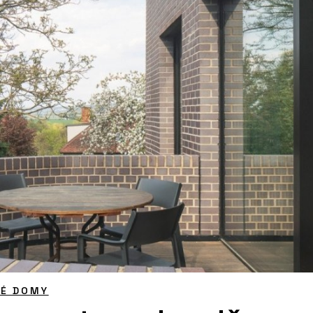
NÉ DOMY