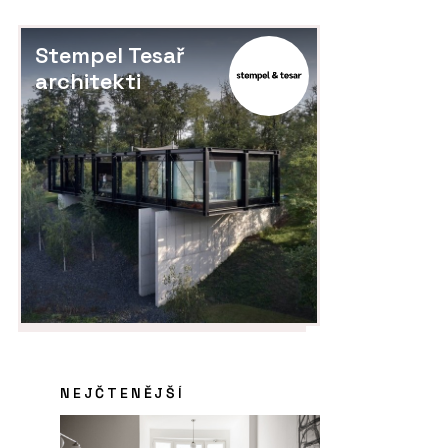
Stempel Tesař
architekti
NEJČTENĚJŠÍ