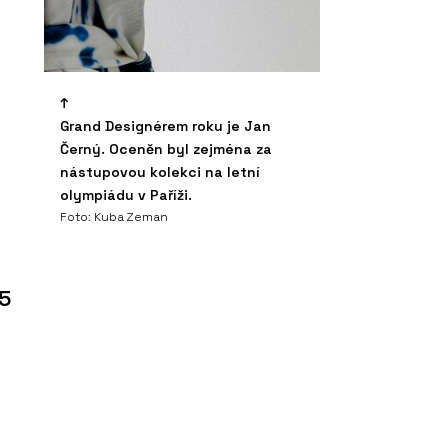
Grand Designérem roku je Jan
Černý. Oceněn byl zejména za
nástupovou kolekci na letní
olympiádu v Paříži.
Foto: Kuba Zeman
25