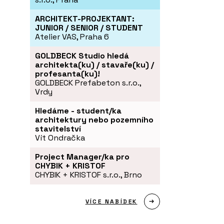
ARCHITEKT-PROJEKTANT:
JUNIOR / SENIOR / STUDENT
Atelier VAS, Praha 6
GOLDBECK Studio hledá
architekta(ku) / stavaře(ku) /
profesanta(ku)!
GOLDBECK Prefabeton s.r.o.,
Vrdy
Hledáme - student/ka
architektury nebo pozemního
stavitelství
Vít Ondračka
Project Manager/ka pro
CHYBIK + KRISTOF
CHYBIK + KRISTOF s.r.o., Brno
VÍCE NABÍDEK