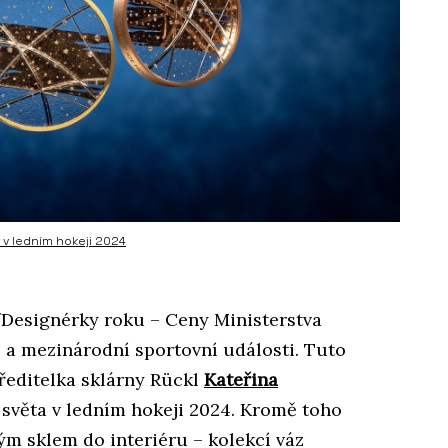
 v ledním hokeji 2024
/Designérky roku – Ceny Ministerstva
 a mezinárodní sportovní události. Tuto
ředitelka sklárny Rückl
Kateřina
 světa v ledním hokeji 2024. Kromě toho
ým sklem do interiéru – kolekcí váz