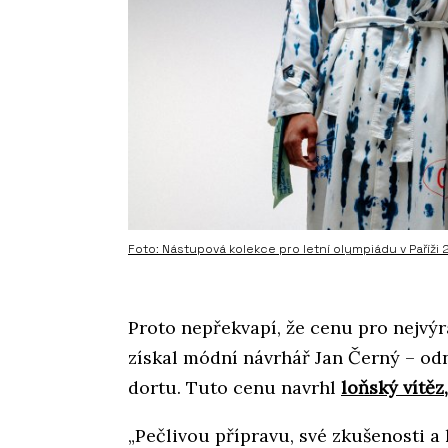
Foto: Nástupová kolekce pro letní olympiádu v Paříži
Proto nepřekvapí, že cenu pro nejvý
získal módní návrhář Jan Černý – odn
dortu. Tuto cenu navrhl
loňský vítěz
„Pečlivou přípravu, své zkušenosti a