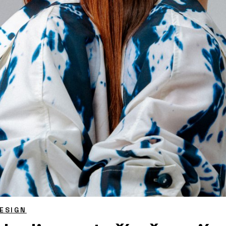
ESIGN