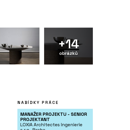
+14
obrázků
NABÍDKY PRÁCE
MANAŽER PROJEKTU - SENIOR
PROJEKTANT
LOXIA Architectes Ingenierie
s.r.o., Praha