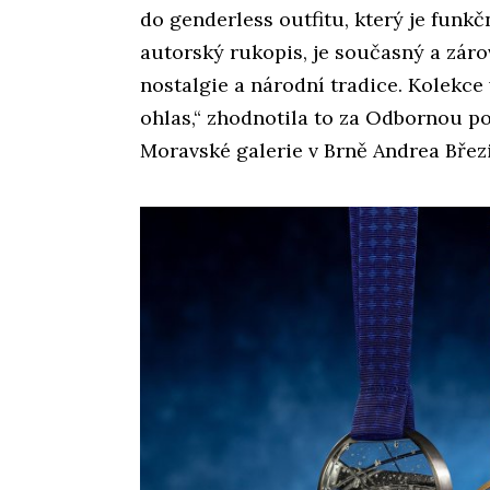
do genderless outfitu, který je funkč
autorský rukopis, je současný a zár
nostalgie a národní tradice. Kolekc
ohlas,“ zhodnotila to za Odbornou 
Moravské galerie v Brně Andrea Břez