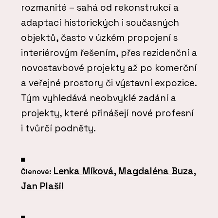
rozmanité – sahá od rekonstrukcí a
adaptací historických i současných
objektů, často v úzkém propojení s
interiérovým řešením, přes rezidenční a
novostavbové projekty až po komerční
a veřejné prostory či výstavní expozice.
Tým vyhledává neobvyklé zadání a
projekty, které přinášejí nové profesní
i tvůrčí podněty.
Lenka Míková
,
Magdaléna Buza
,
Členové:
Jan Plašil