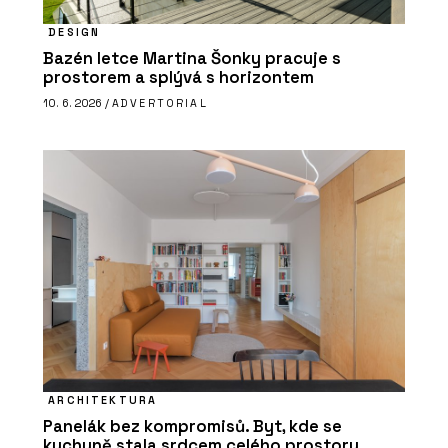
DESIGN
Bazén letce Martina Šonky pracuje s
prostorem a splývá s horizontem
10. 6. 2026 /
ADVERTORIAL
ARCHITEKTURA
Panelák bez kompromisů. Byt, kde se
kuchyně stala srdcem celého prostoru