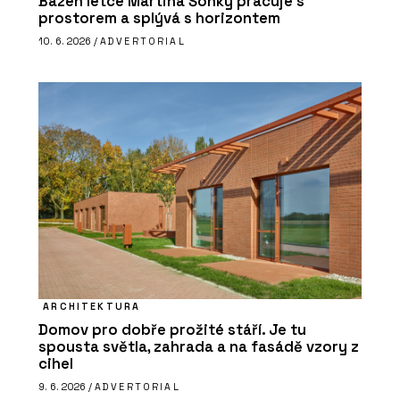
Bazén letce Martina Šonky pracuje s
prostorem a splývá s horizontem
10. 6. 2026 /
ADVERTORIAL
ARCHITEKTURA
Domov pro dobře prožité stáří. Je tu
spousta světla, zahrada a na fasádě vzory z
cihel
9. 6. 2026 /
ADVERTORIAL