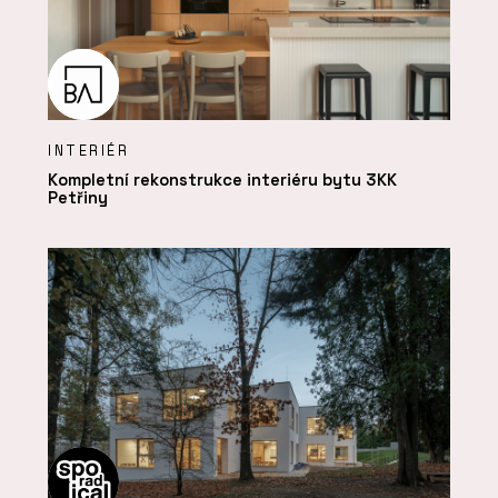
INTERIÉR
Kompletní rekonstrukce interiéru bytu 3KK
Petřiny