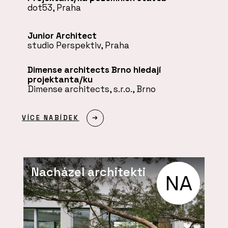
dot53, Praha
Junior Architect
studio Perspektiv, Praha
Dimense architects Brno hledají
projektanta/ku
Dimense architects, s.r.o., Brno
VÍCE NABÍDEK
Nacházel architekti