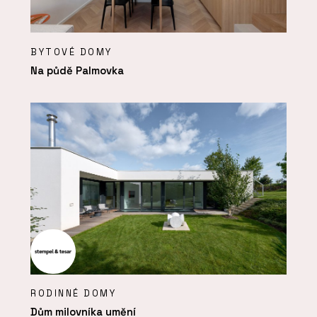
BYTOVÉ DOMY
Na půdě Palmovka
RODINNÉ DOMY
Dům milovníka umění