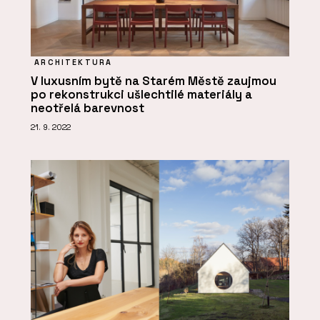
ARCHITEKTURA
V luxusním bytě na Starém Městě zaujmou
po rekonstrukci ušlechtilé materiály a
neotřelá barevnost
21. 9. 2022