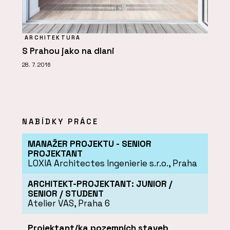
ARCHITEKTURA
S Prahou jako na dlani
28. 7. 2016
NABÍDKY PRÁCE
MANAŽER PROJEKTU - SENIOR
PROJEKTANT
LOXIA Architectes Ingenierie s.r.o., Praha
ARCHITEKT-PROJEKTANT: JUNIOR /
SENIOR / STUDENT
Atelier VAS, Praha 6
Projektant/ka pozemních staveb