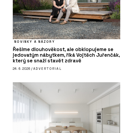
NOVINKY A NÁZORY
Řešíme dlouhověkost, ale obklopujeme se
jedovatým nábytkem, říká Vojtěch Juřenčák,
který se snaží stavět zdravě
24. 6. 2026 /
ADVERTORIAL