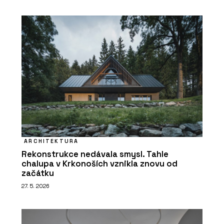
ARCHITEKTURA
Rekonstrukce nedávala smysl. Tahle
chalupa v Krkonoších vznikla znovu od
začátku
27. 5. 2026