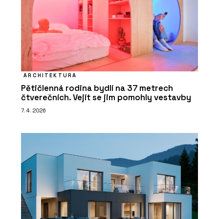
ARCHITEKTURA
Pětičlenná rodina bydlí na 37 metrech
čtverečních. Vejít se jim pomohly vestavby
7. 4. 2026