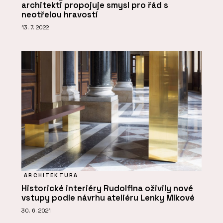
architekti propojuje smysl pro řád s
neotřelou hravostí
13. 7. 2022
ARCHITEKTURA
Historické interiéry Rudolfina oživily nové
vstupy podle návrhu ateliéru Lenky Míkové
30. 6. 2021