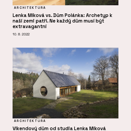
ARCHITEKTURA
Lenka Míková vs. Dům Polánka: Archetyp k
naší zemi patří. Ne každý dům musí být
extravagantní
10. 8. 2022
ARCHITEKTURA
Víkendový dům od studia Lenka Míková