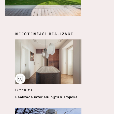
NEJČTENĚJŠÍ REALIZACE
INTERIÉR
Realizace interiéru bytu v Trojické