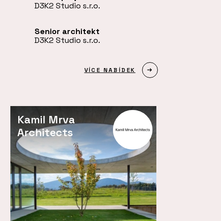
D3K2 Studio s.r.o.
Senior architekt
D3K2 Studio s.r.o.
VÍCE NABÍDEK
Kamil Mrva
Architects