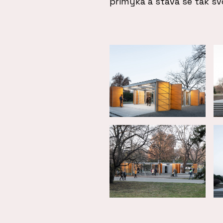
přimyká a stává se tak s