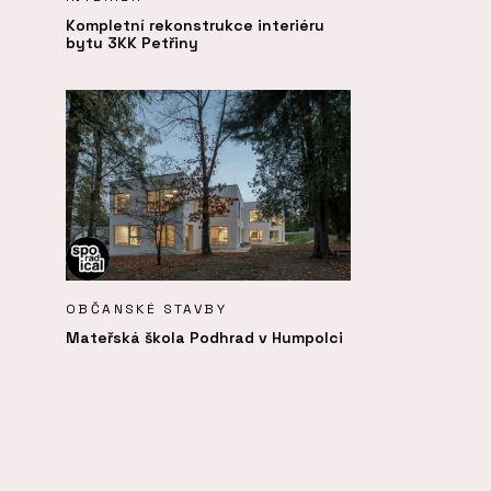
Kompletní rekonstrukce interiéru
bytu 3KK Petřiny
OBČANSKÉ STAVBY
Mateřská škola Podhrad v Humpolci