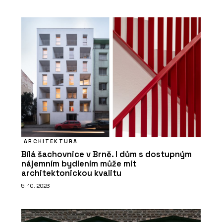
O FIRMĚ
Rigips
ARCHITEKTURA
Bílá šachovnice v Brně. I dům s dostupným
nájemním bydlením může mít
architektonickou kvalitu
5. 10. 2023