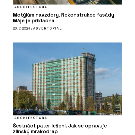
ARCHITEKTURA
Motýlům navzdory. Rekonstrukce fasády
Máje je příkladná
26. 7. 2024 /
ADVERTORIAL
ARCHITEKTURA
Šestnáct pater lešení. Jak se opravuje
zlínský mrakodrap