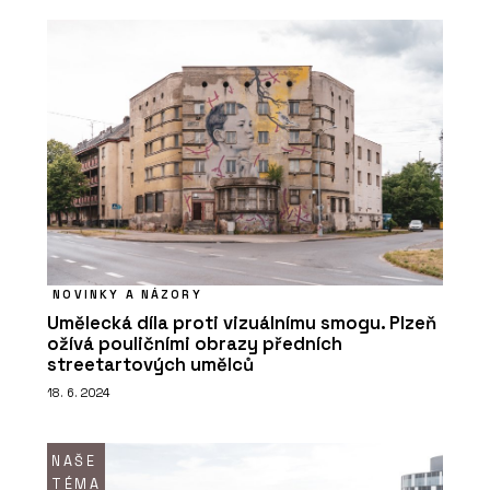
NOVINKY A NÁZORY
Umělecká díla proti vizuálnímu smogu. Plzeň
ožívá pouličními obrazy předních
streetartových umělců
18. 6. 2024
NAŠE
TÉMA