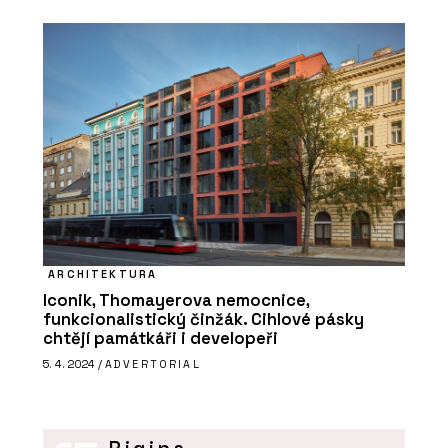
ARCHITEKTURA
Iconik, Thomayerova nemocnice,
funkcionalistický činžák. Cihlové pásky
chtějí památkáři i developeři
5. 4. 2024 /
ADVERTORIAL