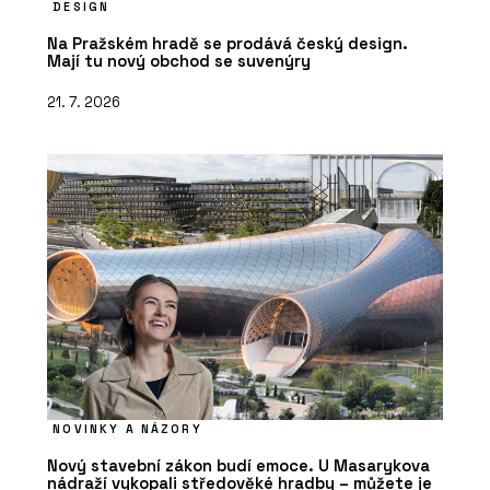
DESIGN
Na Pražském hradě se prodává český design.
Mají tu nový obchod se suvenýry
21. 7. 2026
NOVINKY A NÁZORY
Nový stavební zákon budí emoce. U Masarykova
nádraží vykopali středověké hradby – můžete je