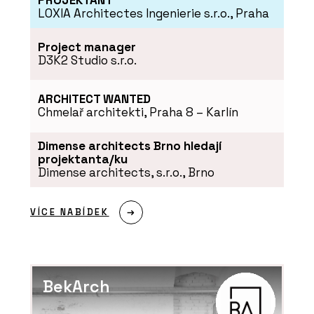
PROJEKTANT
LOXIA Architectes Ingenierie s.r.o., Praha
Project manager
D3K2 Studio s.r.o.
ARCHITECT WANTED
Chmelař architekti, Praha 8 – Karlín
Dimense architects Brno hledají
projektanta/ku
Dimense architects, s.r.o., Brno
VÍCE NABÍDEK
BekArch