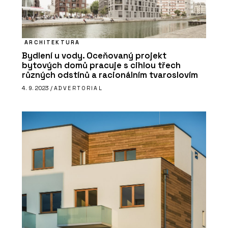
ARCHITEKTURA
Bydlení u vody. Oceňovaný projekt
bytových domů pracuje s cihlou třech
různých odstínů a racionálním tvaroslovím
4. 9. 2023 /
ADVERTORIAL