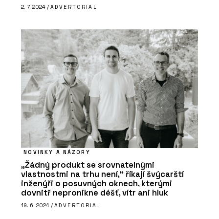
2. 7. 2024 /
ADVERTORIAL
NOVINKY A NÁZORY
„Žádný produkt se srovnatelnými
vlastnostmi na trhu není,“ říkají švýcarští
inženýři o posuvných oknech, kterými
dovnitř nepronikne déšť, vítr ani hluk
19. 6. 2024 /
ADVERTORIAL