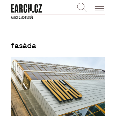
fasáda