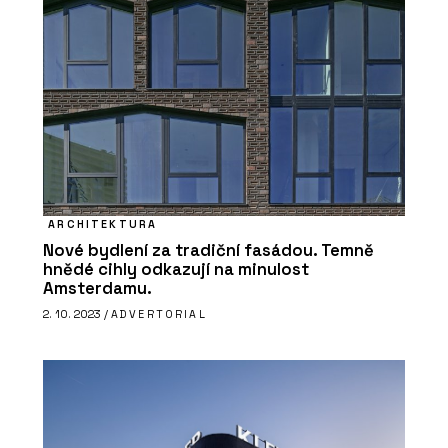
PRODUKTY
Akustické podhledy Rigiton - Rigips
ARCHITEKTURA
Nové bydlení za tradiční fasádou. Temně
hnědé cihly odkazují na minulost
Amsterdamu.
2. 10. 2023 /
ADVERTORIAL