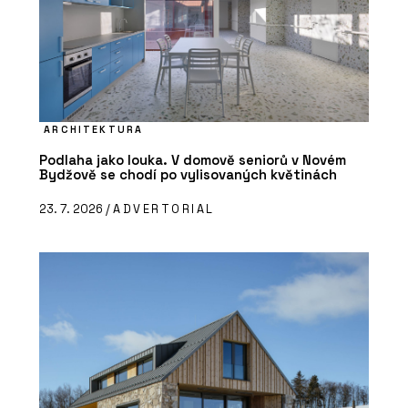
ARCHITEKTURA
Podlaha jako louka. V domově seniorů v Novém
Bydžově se chodí po vylisovaných květinách
23. 7. 2026 /
ADVERTORIAL