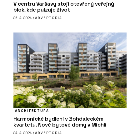
V centru Varšavy stojí otevřený veřejný
blok, kde pulzuje život
26. 4. 2024 /
ADVERTORIAL
ARCHITEKTURA
Harmonické bydlení v Bohdaleckém
kvartetu. Nové bytové domy v Michli
24. 4. 2024 /
ADVERTORIAL