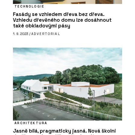
TECHNOLOGIE
Fasády se vzhledem dřeva bez dřeva.
Vzhledu dřevěného domu lze dosáhnout
také obkladovými pásy
1. 9. 2023 /
ADVERTORIAL
ARCHITEKTURA
Jasně bílá, pragmaticky jasná. Nová školní