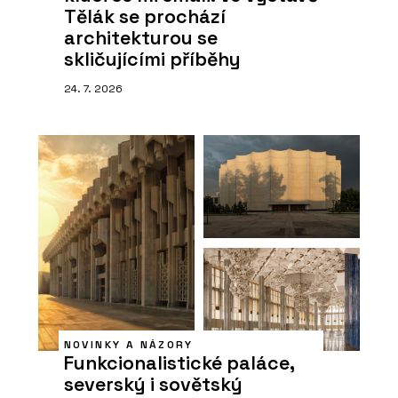
Tělák se prochází
architekturou se
skličujícími příběhy
24. 7. 2026
NOVINKY A NÁZORY
Funkcionalistické paláce,
severský i sovětský