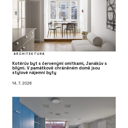
ARCHITEKTURA
Kotěrův byt s červenými omítkami, Janákův s
bílými. V památkově chráněném domě jsou
stylové nájemní byty
14. 7. 2026