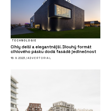
TECHNOLOGIE
Cihly delší a elegantnější. Dlouhý formát
cihlového pásku dodá fasádě jedinečnost
18. 9. 2023 /
ADVERTORIAL