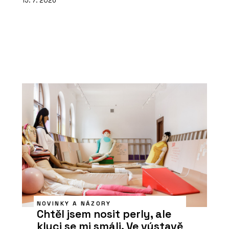
15. 7. 2026
NOVINKY A NÁZORY
Chtěl jsem nosit perly, ale
kluci se mi smáli. Ve výstavě