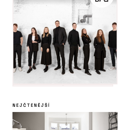
NEJČTENĚJŠÍ