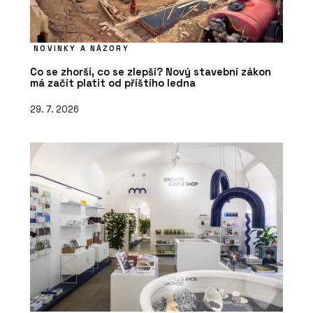
NOVINKY A NÁZORY
Co se zhorší, co se zlepší? Nový stavební zákon
má začít platit od příštího ledna
29. 7. 2026