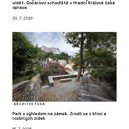
vidět. Gočárovo schodiště v Hradci Králové čeká
oprava
20. 7. 2026
ARCHITEKTURA
Park s výhledem na zámek. Zrodil se z křoví a
rozbitých zídek