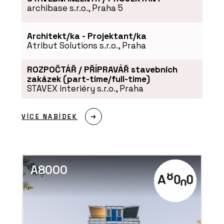
archibase s.r.o., Praha 5
Architekt/ka - Projektant/ka
Atribut Solutions s.r.o., Praha
ROZPOČTÁŘ / PŘÍPRAVÁŘ stavebních
zakázek (part-time/full-time)
STAVEX interiéry s.r.o., Praha
VÍCE NABÍDEK
A8000