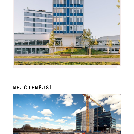
NEJČTENĚJŠÍ