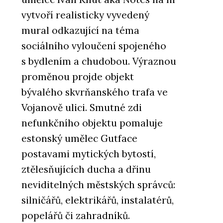
vytvoří realisticky vyvedený
mural odkazující na téma
sociálního vyloučení spojeného
s bydlením a chudobou. Výraznou
proměnou projde objekt
bývalého skvrňanského trafa ve
Vojanově ulici. Smutné zdi
nefunkčního objektu pomaluje
estonský umělec Gutface
postavami mytických bytostí,
ztělesňujících ducha a dřinu
neviditelných městských správců:
silničářů, elektrikářů, instalatérů,
popelářů či zahradníků.