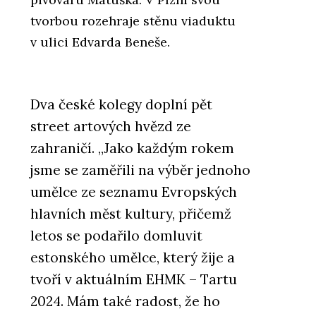
tvorbou rozehraje stěnu viaduktu
v ulici Edvarda Beneše.
Dva české kolegy doplní pět
street artových hvězd ze
zahraničí. „Jako každým rokem
jsme se zaměřili na výběr jednoho
umělce ze seznamu Evropských
hlavních měst kultury, přičemž
letos se podařilo domluvit
estonského umělce, který žije a
tvoří v aktuálním EHMK – Tartu
2024. Mám také radost, že ho