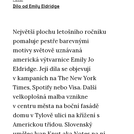
Dílo od Emily Eldridge
Největší plochu letošního ročníku
pomaluje pestře barevnými
motivy světově uznávaná
americká výtvarnice Emily Jo
Eldridge. Její díla se objevují
v kampaních na The New York
Times, Spotify nebo Visa. Další
velkoplošná malba vznikne
v centru města na boční fasádě
domu v Tylově ulici na křížení s
Americkou třídou. Slovenský
umělec Ivan Knut aka Notes na ní