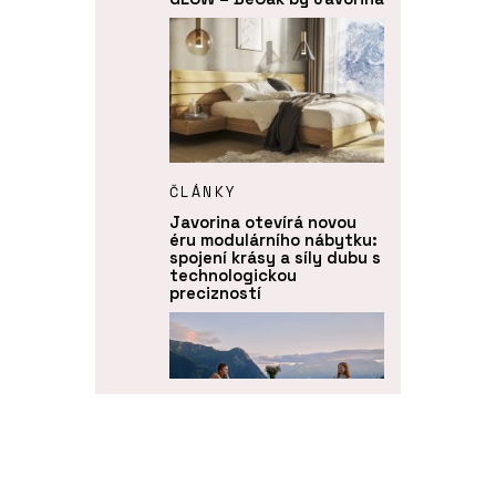
ČLÁNKY
Javorina otevírá novou
éru modulárního nábytku:
spojení krásy a síly dubu s
technologickou
precizností
O FIRMĚ