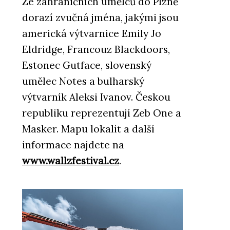
Ze zahraničních umělců do Plzně
dorazí zvučná jména, jakými jsou
americká výtvarnice Emily Jo
Eldridge, Francouz Blackdoors,
Estonec Gutface, slovenský
umělec Notes a bulharský
výtvarník Aleksi Ivanov. Českou
republiku reprezentují Zeb One a
Masker. Mapu lokalit a další
informace najdete na
www.wallzfestival.cz
.