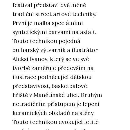
festival představí dvě méně
tradiční street artové techniky.
První je malba speciálními
syntetickými barvami na asfalt.
Touto technikou pojedná
bulharský výtvarník a ilustrátor
Aleksi Ivanov, který se ve své
tvorbě zaměřuje především na
ilustrace podněcující dětskou
představivost, basketbalové
hřiště v Manětínské ulici. Druhým
netradičním přístupem je lepení
keramických obkladů na stěny.
Touto technikou evokující letité