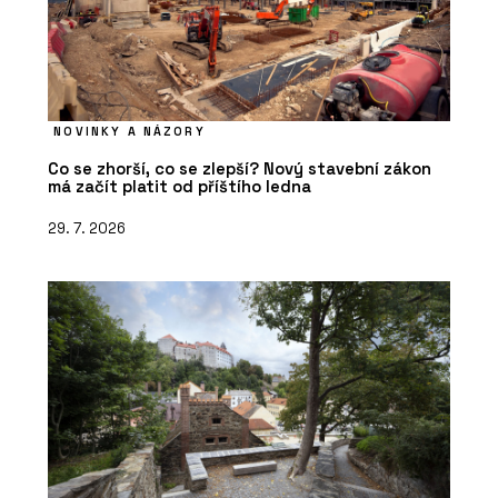
NOVINKY A NÁZORY
Co se zhorší, co se zlepší? Nový stavební zákon
má začít platit od příštího ledna
29. 7. 2026