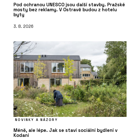
Pod ochranou UNESCO jsou další stavby. Pražské
mosty bez reklamy. V Ostravě budou z hotelu
byty
3. 8. 2026
NOVINKY A NÁZORY
Méně, ale lépe. Jak se staví sociální bydlení v
Kodani