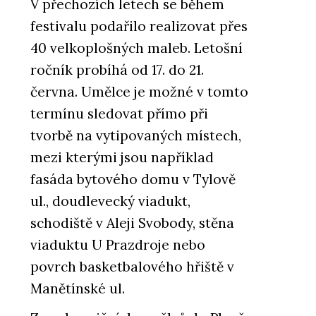
V přechozích letech se během
festivalu podařilo realizovat přes
40 velkoplošných maleb. Letošní
ročník probíhá od 17. do 21.
června. Umělce je možné v tomto
termínu sledovat přímo při
tvorbě na vytipovaných místech,
mezi kterými jsou například
fasáda bytového domu v Tylově
ul., doudlevecký viadukt,
schodiště v Aleji Svobody, stěna
viaduktu U Prazdroje nebo
povrch basketbalového hřiště v
Manětínské ul.