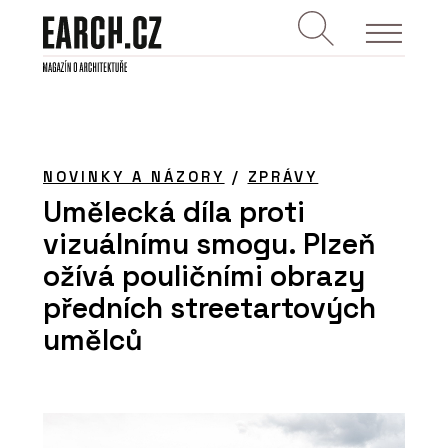
NOVINKY A NÁZORY
/
ZPRÁVY
Umělecká díla proti
vizuálnímu smogu. Plzeň
ožívá pouličními obrazy
předních streetartových
umělců