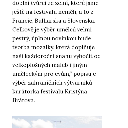
doplní tvůrci ze zemí, které jsme
ještě na festivalu neměli, a to z
Francie, Bulharska a Slovenska.
Celkově je výběr umělců velmi
pestrý, úplnou novinkou bude
tvorba mozaiky, která doplňuje
naši každoroční snahu vybočit od
velkoplošných maleb i jiným
uměleckým projevům,“ popisuje
výběr zahraničních výtvarníků
kurátorka festivalu Kristýna
Jirátová.