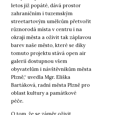
letos již popáté, dává prostor
zahraničním i tuzemským
streetartovým umělcům přetvořit
různorodá místa v centru i na
okraji města a oživit tak záplavou
barev naše město, které se díky
tomuto projektu stává open air
galerií dostupnou všem
obyvatelům i návštěvníkům města
Plzně,“ uvedla Mgr. Eliška
Bartáková, radní města Plzně pro
oblast kultury a památkové
péče.
O tom, že se záměr oživit