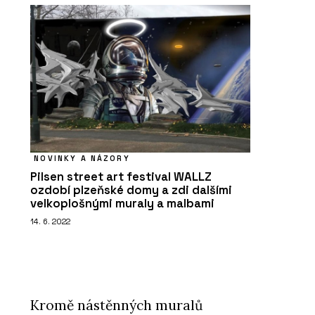
NOVINKY A NÁZORY
Pilsen street art festival WALLZ
ozdobí plzeňské domy a zdi dalšími
velkoplošnými muraly a malbami
14. 6. 2022
Kromě nástěnných muralů