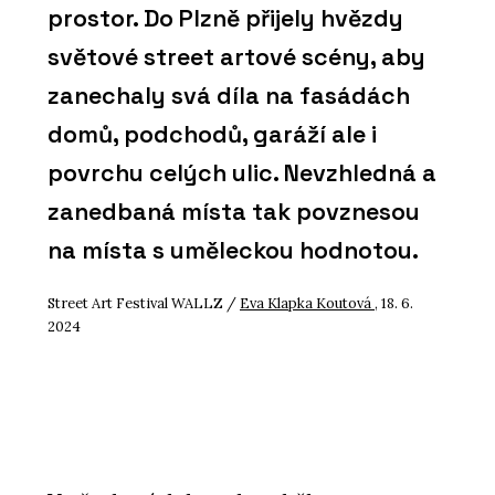
prostor. Do Plzně přijely hvězdy
světové street artové scény, aby
zanechaly svá díla na fasádách
domů, podchodů, garáží ale i
povrchu celých ulic. Nevzhledná a
zanedbaná místa tak povznesou
na místa s uměleckou hodnotou.
Street Art Festival WALLZ /
Eva Klapka Koutová
, 18. 6.
2024