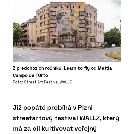
Z předchozích ročníků. Learn to fly od Mattia
Campo dall´Orto
Foto: Street Art Festival WALLZ
Již popáté probíhá v Plzni
streetartový festival WALLZ, který
má za cíl kultivovat veřejný