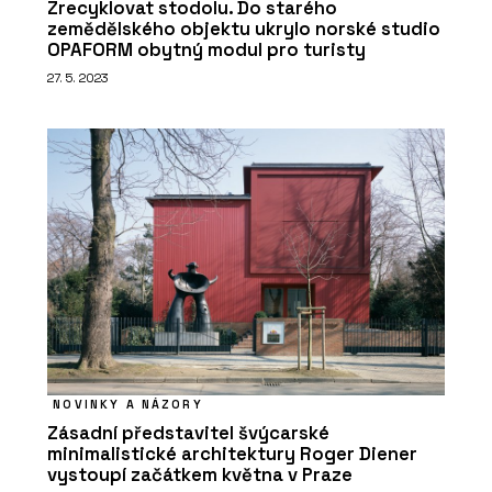
Zrecyklovat stodolu. Do starého
zemědělského objektu ukrylo norské studio
OPAFORM obytný modul pro turisty
27. 5. 2023
NOVINKY A NÁZORY
Zásadní představitel švýcarské
minimalistické architektury Roger Diener
vystoupí začátkem května v Praze