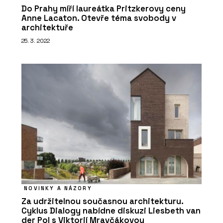
O FIRMĚ
Do Prahy míří laureátka Pritzkerovy ceny
LASSELSBERGER (RAKO)
Anne Lacaton. Otevře téma svobody v
architektuře
25. 3. 2022
NOVINKY A NÁZORY
Za udržitelnou současnou architekturu.
Cyklus Dialogy nabídne diskuzi Liesbeth van
der Pol s Viktorií Mravčákovou