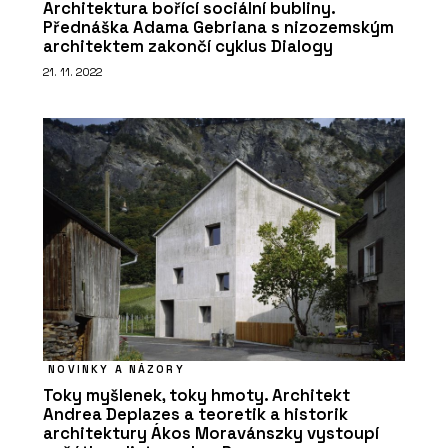
Architektura bořící sociální bubliny.
Přednáška Adama Gebriana s nizozemským
architektem zakončí cyklus Dialogy
21. 11. 2022
NOVINKY A NÁZORY
Toky myšlenek, toky hmoty. Architekt
Andrea Deplazes a teoretik a historik
architektury Ákos Moravánszky vystoupí