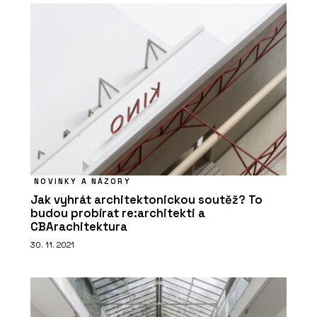
NOVINKY A NÁZORY
Jak vyhrát architektonickou soutěž? To
budou probírat re:architekti a
CBArachitektura
30. 11. 2021