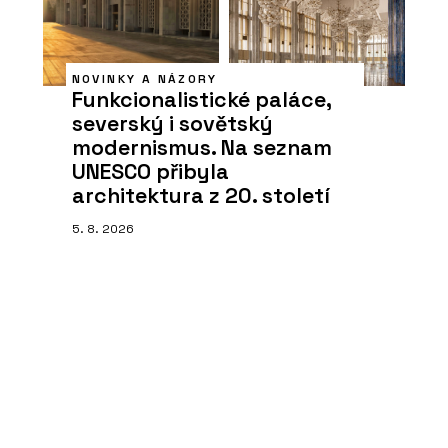
NOVINKY A NÁZORY
Funkcionalistické paláce,
severský i sovětský
modernismus. Na seznam
UNESCO přibyla
architektura z 20. století
5. 8. 2026