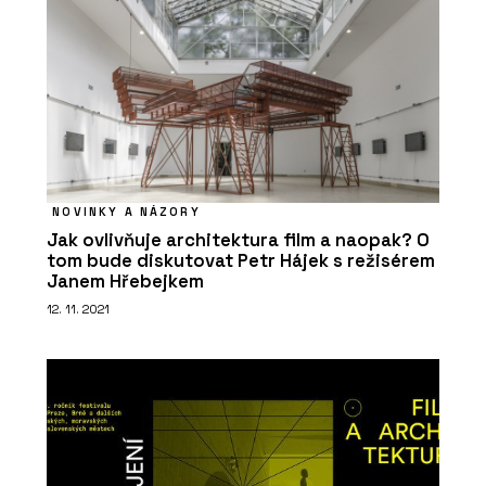
NOVINKY A NÁZORY
Jak ovlivňuje architektura film a naopak? O
tom bude diskutovat Petr Hájek s režisérem
Janem Hřebejkem
12. 11. 2021