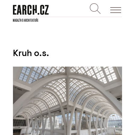
Kruh o.s.