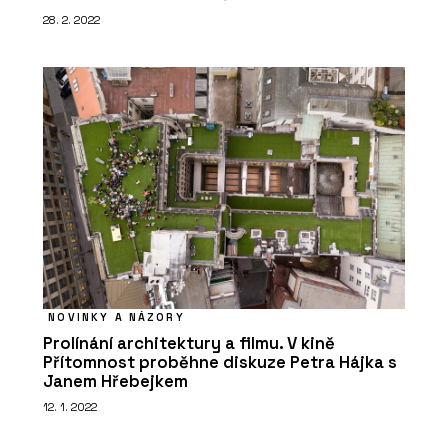
28. 2. 2022
NOVINKY A NÁZORY
Prolínání architektury a filmu. V kině
Přítomnost proběhne diskuze Petra Hájka s
Janem Hřebejkem
12. 1. 2022