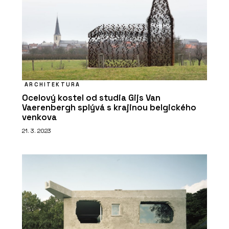
ARCHITEKTURA
Ocelový kostel od studia Gijs Van
Vaerenbergh splývá s krajinou belgického
venkova
21. 3. 2023