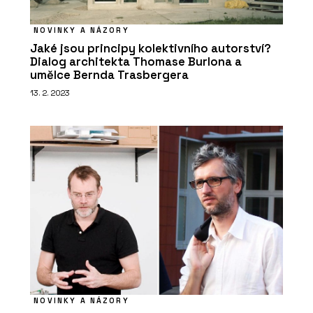
NOVINKY A NÁZORY
Jaké jsou principy kolektivního autorství?
Dialog architekta Thomase Burlona a
umělce Bernda Trasbergera
13. 2. 2023
NOVINKY A NÁZORY