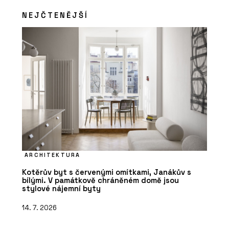
NEJČTENĚJŠÍ
ARCHITEKTURA
Kotěrův byt s červenými omítkami, Janákův s
bílými. V památkově chráněném domě jsou
stylové nájemní byty
14. 7. 2026