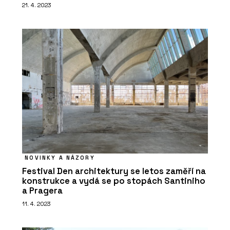
21. 4. 2023
NOVINKY A NÁZORY
Festival Den architektury se letos zaměří na
konstrukce a vydá se po stopách Santiniho
a Pragera
11. 4. 2023