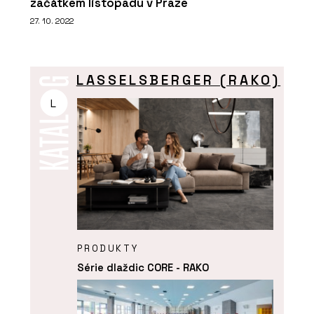
začátkem listopadu v Praze
27. 10. 2022
LASSELSBERGER (RAKO)
L
PRODUKTY
Série dlaždic CORE - RAKO