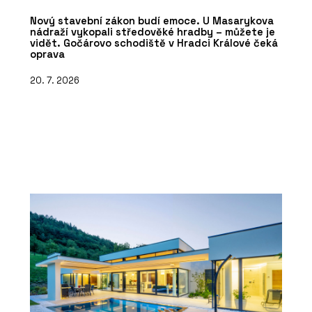
Nový stavební zákon budí emoce. U Masarykova
nádraží vykopali středověké hradby – můžete je
vidět. Gočárovo schodiště v Hradci Králové čeká
oprava
20. 7. 2026