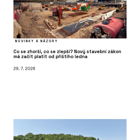
NOVINKY A NÁZORY
Co se zhorší, co se zlepší? Nový stavební zákon
má začít platit od příštího ledna
29. 7. 2026