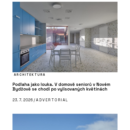
ARCHITEKTURA
Podlaha jako louka. V domově seniorů v Novém
Bydžově se chodí po vylisovaných květinách
23. 7. 2026 /
ADVERTORIAL