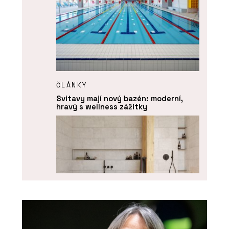
ČLÁNKY
Svitavy mají nový bazén: moderní,
hravý s wellness zážitky
PRODUKTY