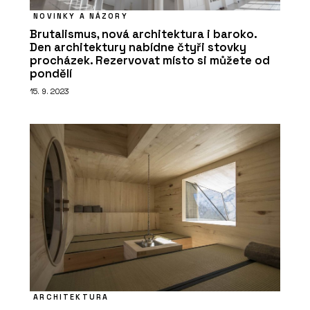
NOVINKY A NÁZORY
Brutalismus, nová architektura i baroko.
Den architektury nabídne čtyři stovky
procházek. Rezervovat místo si můžete od
pondělí
15. 9. 2023
ARCHITEKTURA