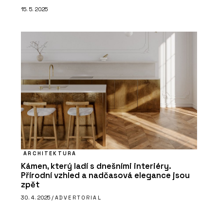
15. 5. 2025
ARCHITEKTURA
Kámen, který ladí s dnešními interiéry.
Přírodní vzhled a nadčasová elegance jsou
zpět
30. 4. 2025 /
ADVERTORIAL