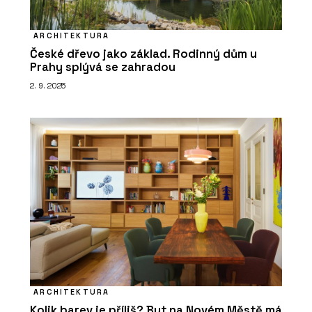
ARCHITEKTURA
České dřevo jako základ. Rodinný dům u
Prahy splývá se zahradou
2. 9. 2025
ARCHITEKTURA
Kolik barev je příliš? Byt na Novém Městě má