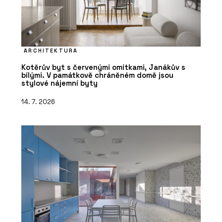
ARCHITEKTURA
Kotěrův byt s červenými omítkami, Janákův s
bílými. V památkově chráněném domě jsou
stylové nájemní byty
14. 7. 2026