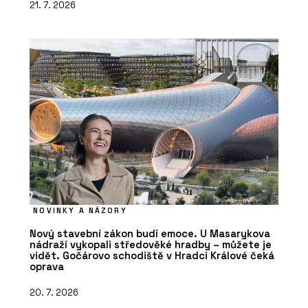
21. 7. 2026
NOVINKY A NÁZORY
Nový stavební zákon budí emoce. U Masarykova
nádraží vykopali středověké hradby – můžete je
vidět. Gočárovo schodiště v Hradci Králové čeká
oprava
20. 7. 2026