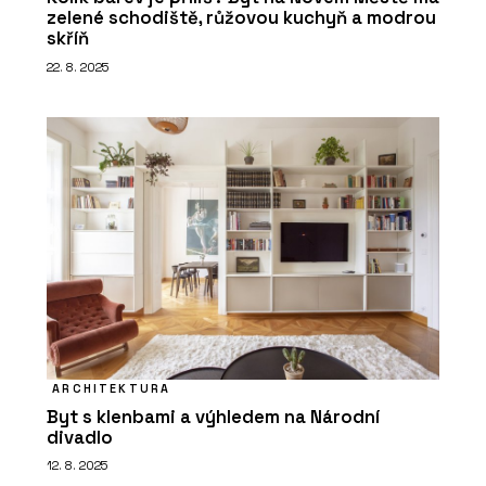
zelené schodiště, růžovou kuchyň a modrou
skříň
22. 8. 2025
ARCHITEKTURA
Byt s klenbami a výhledem na Národní
divadlo
12. 8. 2025