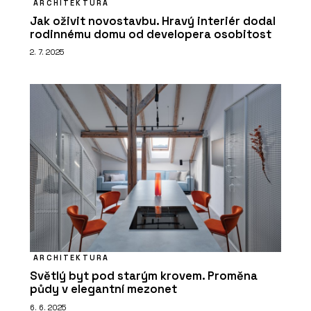
ARCHITEKTURA
Jak oživit novostavbu. Hravý interiér dodal
rodinnému domu od developera osobitost
2. 7. 2025
O FIRMĚ
Xella CZ
ARCHITEKTURA
Světlý byt pod starým krovem. Proměna
půdy v elegantní mezonet
6. 6. 2025