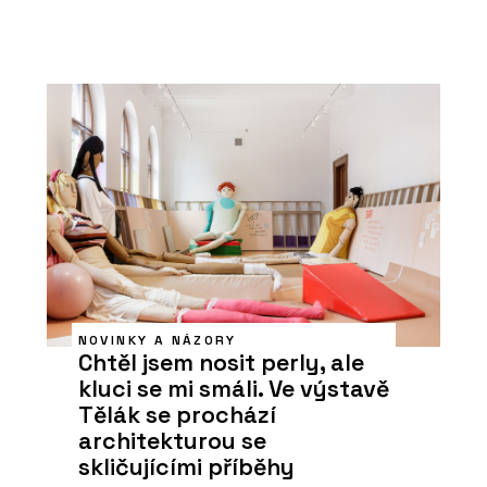
NOVINKY A NÁZORY
Chtěl jsem nosit perly, ale
kluci se mi smáli. Ve výstavě
Tělák se prochází
architekturou se
skličujícími příběhy