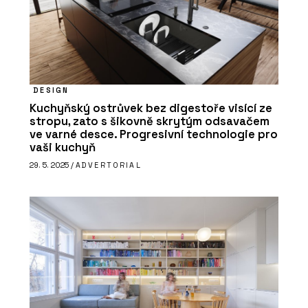
DESIGN
Kuchyňský ostrůvek bez digestoře visící ze
stropu, zato s šikovně skrytým odsavačem
ve varné desce. Progresivní technologie pro
vaši kuchyň
29. 5. 2025 /
ADVERTORIAL