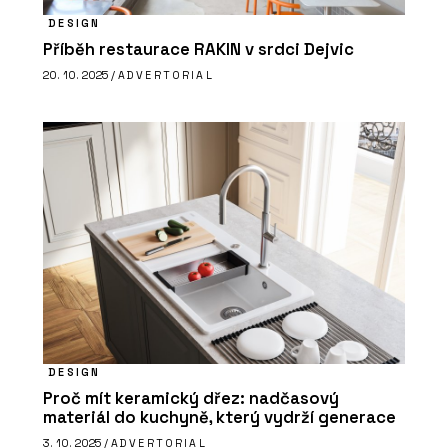
DESIGN
Příběh restaurace RAKIN v srdci Dejvic
20. 10. 2025 /
ADVERTORIAL
DESIGN
Proč mít keramický dřez: nadčasový
materiál do kuchyně, který vydrží generace
3. 10. 2025 /
ADVERTORIAL