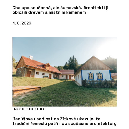
Chalupa současná, ale šumavská. Architekti ji
obložili dřevem a místním kamenem
4. 8. 2026
ARCHITEKTURA
Janúšova usedlost na Žítkové ukazuje, že
tradiční řemeslo patří i do současné architektury