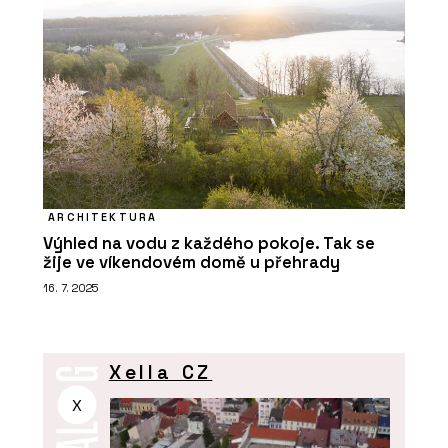
ARCHITEKTURA
Výhled na vodu z každého pokoje. Tak se
žije ve víkendovém domě u přehrady
16. 7. 2025
Xella CZ
X