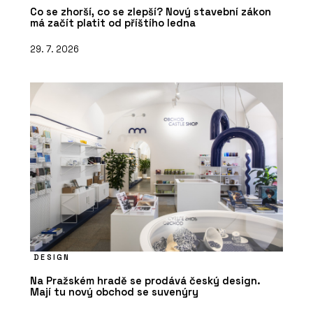
Co se zhorší, co se zlepší? Nový stavební zákon
má začít platit od příštího ledna
29. 7. 2026
DESIGN
Na Pražském hradě se prodává český design.
Mají tu nový obchod se suvenýry