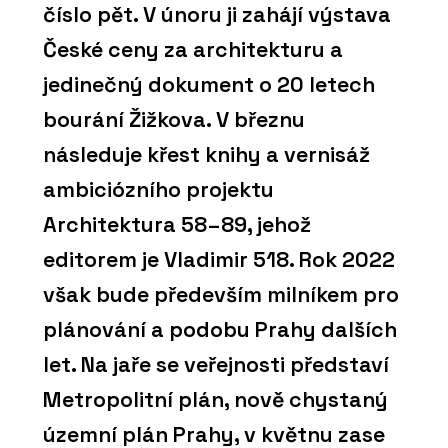
číslo pět. V únoru ji zahájí výstava
České ceny za architekturu a
jedinečný dokument o 20 letech
bourání Žižkova. V březnu
následuje křest knihy a vernisáž
ambiciózního projektu
Architektura 58–89, jehož
editorem je Vladimir 518. Rok 2022
však bude především milníkem pro
plánování a podobu Prahy dalších
let. Na jaře se veřejnosti představí
Metropolitní plán, nově chystaný
územní plán Prahy, v květnu zase