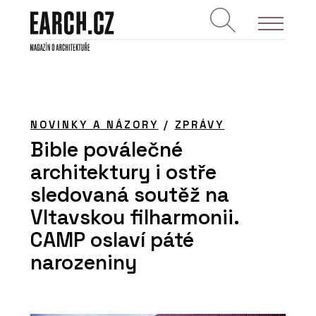
NOVINKY A NÁZORY
/
ZPRÁVY
Bible poválečné
architektury i ostře
sledovaná soutěž na
Vltavskou filharmonii.
CAMP oslaví páté
narozeniny