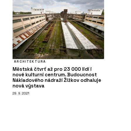
ARCHITEKTURA
Městská čtvrť až pro 23 000 lidí i
nové kulturní centrum. Budoucnost
Nákladového nádraží Žižkov odhaluje
nová výstava
29. 9. 2021