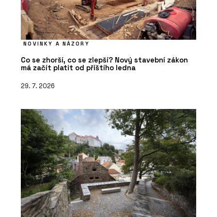
NOVINKY A NÁZORY
Co se zhorší, co se zlepší? Nový stavební zákon
má začít platit od příštího ledna
29. 7. 2026