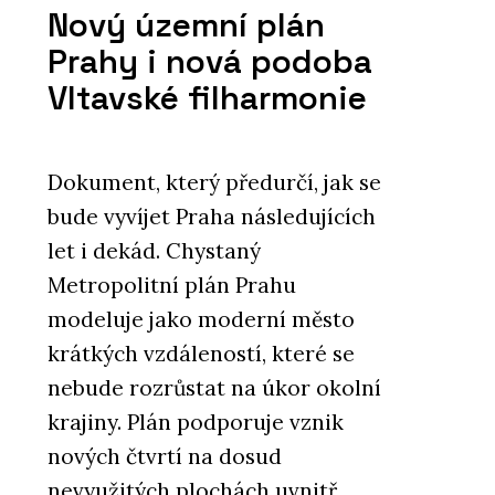
Nový územní plán
Prahy i nová podoba
Vltavské filharmonie
Dokument, který předurčí, jak se
bude vyvíjet Praha následujících
let i dekád. Chystaný
Metropolitní plán Prahu
modeluje jako moderní město
krátkých vzdáleností, které se
nebude rozrůstat na úkor okolní
krajiny. Plán podporuje vznik
nových čtvrtí na dosud
nevyužitých plochách uvnitř