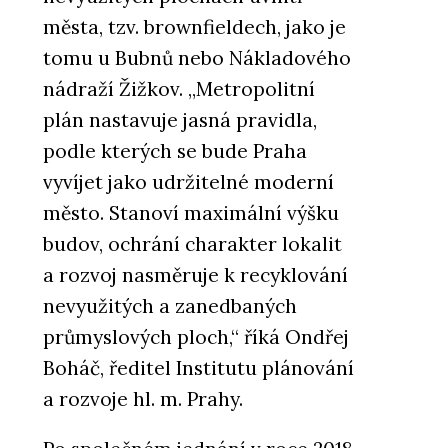
města, tzv. brownfieldech, jako je
tomu u Bubnů nebo Nákladového
nádraží Žižkov. „Metropolitní
plán nastavuje jasná pravidla,
podle kterých se bude Praha
vyvíjet jako udržitelné moderní
město. Stanoví maximální výšku
budov, ochrání charakter lokalit
a rozvoj nasměruje k recyklování
nevyužitých a zanedbaných
průmyslových ploch,“ říká Ondřej
Boháč, ředitel Institutu plánování
a rozvoje hl. m. Prahy.