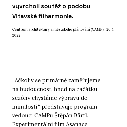
vyvrcholí soutěž o podobu
Vltavské filharmonie.
Centrum architektury a městského plánování (CAMP)
, 26. 1.
2022
„Ačkoliv se primárně zaměřujeme
na budoucnost, hned na začátku
sezóny chystáme výpravu do
minulosti,“ představuje program
vedoucí CAMPu Štěpán Bärtl.
Experimentální film Asanace