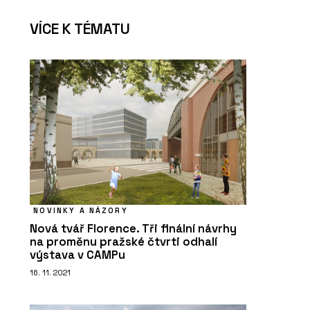
VÍCE K TÉMATU
NOVINKY A NÁZORY
Nová tvář Florence. Tři finální návrhy
na proměnu pražské čtvrti odhalí
výstava v CAMPu
16. 11. 2021