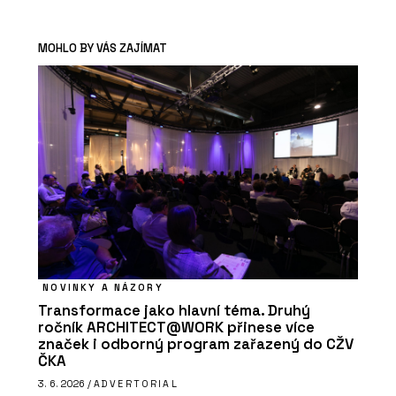
MOHLO BY VÁS ZAJÍMAT
NOVINKY A NÁZORY
Transformace jako hlavní téma. Druhý
ročník ARCHITECT@WORK přinese více
značek i odborný program zařazený do CŽV
ČKA
3. 6. 2026 /
ADVERTORIAL