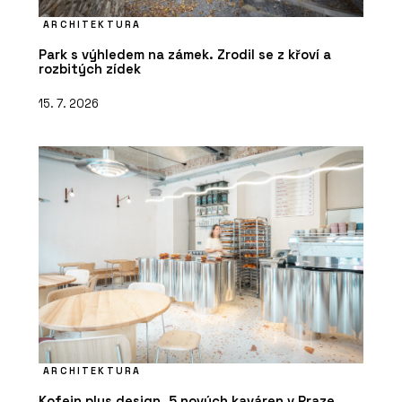
ARCHITEKTURA
Park s výhledem na zámek. Zrodil se z křoví a
rozbitých zídek
15. 7. 2026
ARCHITEKTURA
Kofein plus design. 5 nových kaváren v Praze