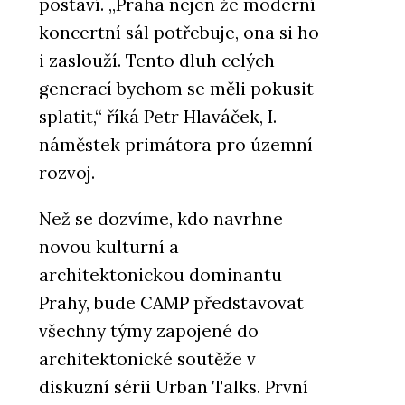
postaví. „Praha nejen že moderní
koncertní sál potřebuje, ona si ho
i zaslouží. Tento dluh celých
generací bychom se měli pokusit
splatit,“ říká Petr Hlaváček, I.
náměstek primátora pro územní
rozvoj.
Než se dozvíme, kdo navrhne
novou kulturní a
architektonickou dominantu
Prahy, bude CAMP představovat
všechny týmy zapojené do
architektonické soutěže v
diskuzní sérii Urban Talks. První