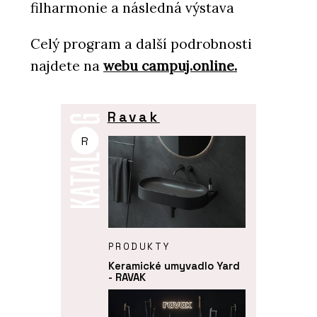
filharmonie a následná výstava
Celý program a další podrobnosti
najdete na
webu campuj.online.
Ravak
R
PRODUKTY
Keramické umyvadlo Yard
- RAVAK