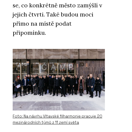
se, co konkrétně město zamýšlí v
jejich čtvrti. Také budou moci
přímo na místě podat
připomínku.
Foto: Na návrhu Vltavské filharmonie pracuje 20
mezinárodních týmů z 11 zemí světa