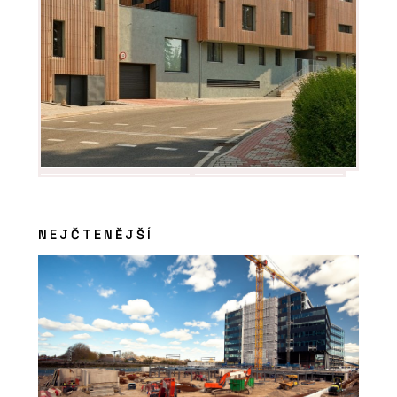
NEJČTENĚJŠÍ