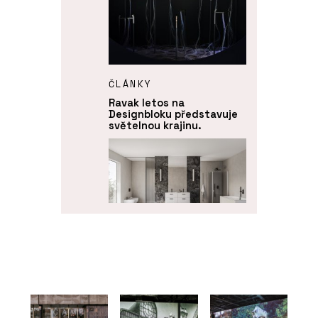
ČLÁNKY
Ravak letos na
Designbloku představuje
světelnou krajinu.
PRODUKTY
Koncept Chrome - RAVAK