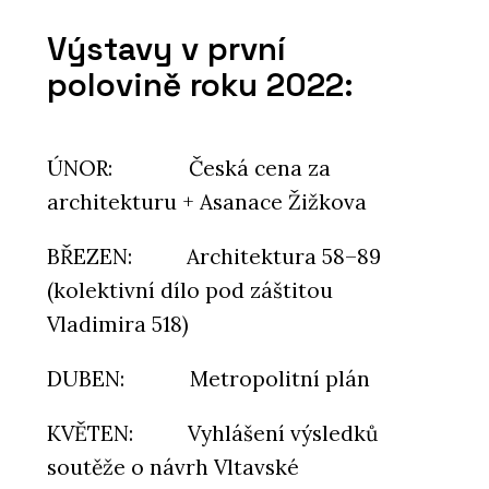
Výstavy v první
polovině roku 2022:
ÚNOR: Česká cena za
architekturu + Asanace Žižkova
BŘEZEN: Architektura 58–89
(kolektivní dílo pod záštitou
Vladimira 518)
DUBEN: Metropolitní plán
KVĚTEN: Vyhlášení výsledků
soutěže o návrh Vltavské