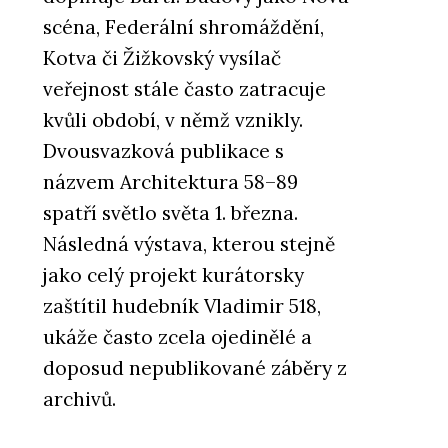
scéna, Federální shromáždění,
Kotva či Žižkovský vysílač
veřejnost stále často zatracuje
kvůli období, v němž vznikly.
Dvousvazková publikace s
názvem Architektura 58–89
spatří světlo světa 1. března.
Následná výstava, kterou stejně
jako celý projekt kurátorsky
zaštítil hudebník Vladimir 518,
ukáže často zcela ojedinělé a
doposud nepublikované záběry z
archivů.