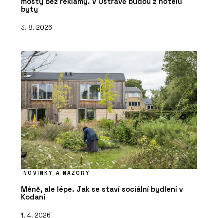
mosty bez reklamy. V Ostravě budou z hotelu
byty
3. 8. 2026
NOVINKY A NÁZORY
Méně, ale lépe. Jak se staví sociální bydlení v
Kodani
1. 4. 2026