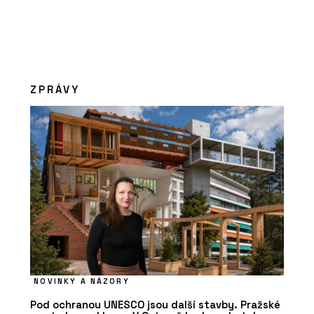
ZPRÁVY
NOVINKY A NÁZORY
Pod ochranou UNESCO jsou další stavby. Pražské