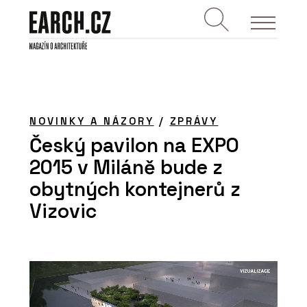
NOVINKY A NÁZORY
/
ZPRÁVY
Český pavilon na EXPO
2015 v Miláně bude z
obytných kontejnerů z
Vizovic