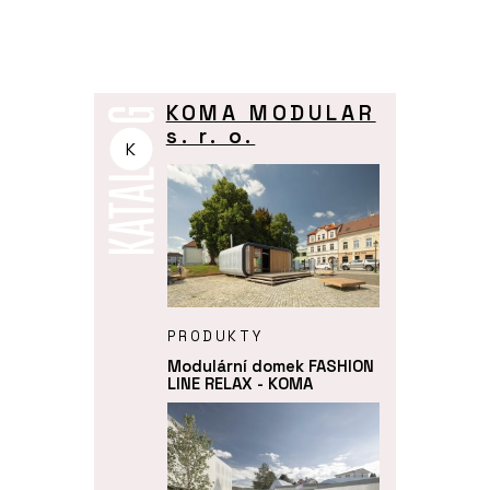
KOMA MODULAR
s. r. o.
K
PRODUKTY
Modulární domek FASHION
LINE RELAX - KOMA