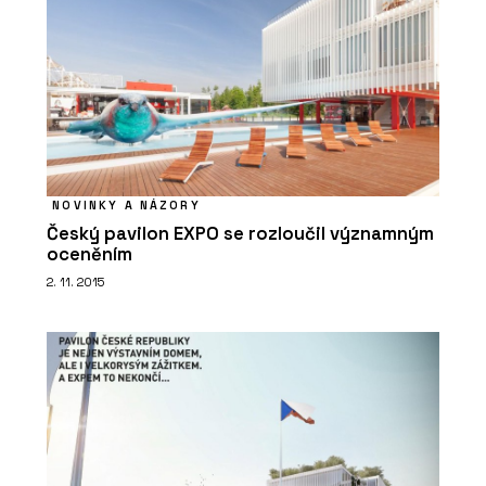
NOVINKY A NÁZORY
Český pavilon EXPO se rozloučil významným
oceněním
2. 11. 2015