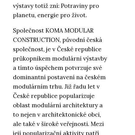
výstavy totiž zní: Potraviny pro
planetu, energie pro život.
Společnost KOMA MODULAR
CONSTRUCTION, původní česká
společnost, je v České republice
průkopníkem modulární výstavby
a tímto úspěchem potvrzuje své
dominantní postavení na českém
modulárním trhu. Již řadu let v
České republice popularizuje
oblast modulární architektury a
to nejen v architektonické obci,
ale také v široké veřejnosti. Mezi
její popularizační aktivity patří