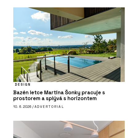
DESIGN
Bazén letce Martina Šonky pracuje s
prostorem a splývá s horizontem
10. 6. 2026 /
ADVERTORIAL