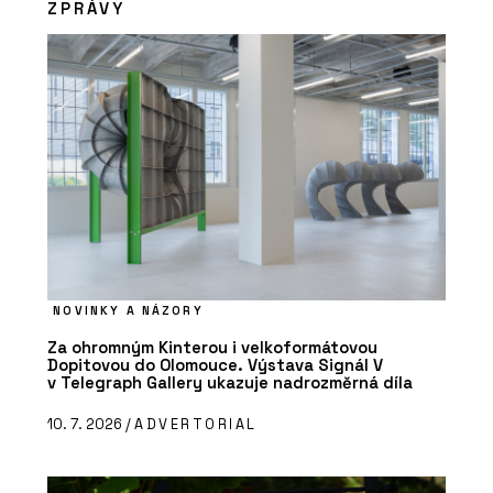
ZPRÁVY
NOVINKY A NÁZORY
Za ohromným Kinterou i velkoformátovou
Dopitovou do Olomouce. Výstava Signál V
v Telegraph Gallery ukazuje nadrozměrná díla
10. 7. 2026 /
ADVERTORIAL