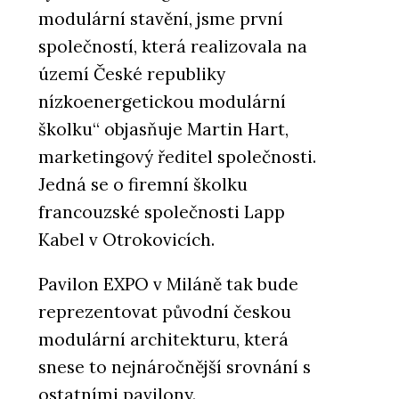
modulární stavění, jsme první
společností, která realizovala na
území České republiky
nízkoenergetickou modulární
školku“ objasňuje Martin Hart,
marketingový ředitel společnosti.
Jedná se o firemní školku
francouzské společnosti Lapp
Kabel v Otrokovicích.
Pavilon EXPO v Miláně tak bude
reprezentovat původní českou
modulární architekturu, která
snese to nejnáročnější srovnání s
ostatními pavilony.