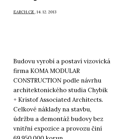
EARCH.CZ
, 14. 12. 2013
Budovu vyrobí a postaví vizovická
firma KOMA MODULAR
CONSTRUCTION podle návrhu
architektonického studia Chybik
+ Kristof Associated Architects.
Celkové náklady na stavbu,
údržbu a demontáž budovy bez
vnitřní expozice a provozu činí
69.950.000 korun.