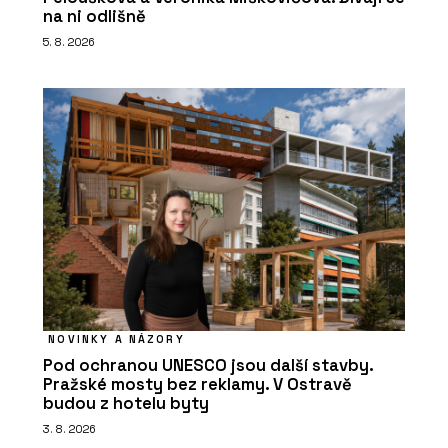
na ni odlišně
5. 8. 2026
NOVINKY A NÁZORY
Pod ochranou UNESCO jsou další stavby.
Pražské mosty bez reklamy. V Ostravě
budou z hotelu byty
3. 8. 2026