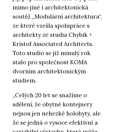
mimo jiné i architektonická
soutěž „Modulární architektura“,
ze které vzešla spolupráce s
architekty ze studia Chybik +
Kristof Associated Architects.
Toto studio se již minulý rok
stalo pro společnost KOMA
dvorním architektonickým
studiem.
„Celých 20 let se snažíme o
sdělení, že obytné kontejnery
nejsou jen nehezké holobyty, ale
že se jedná o vysoce efektivní a
variabilní výstavbu, která může