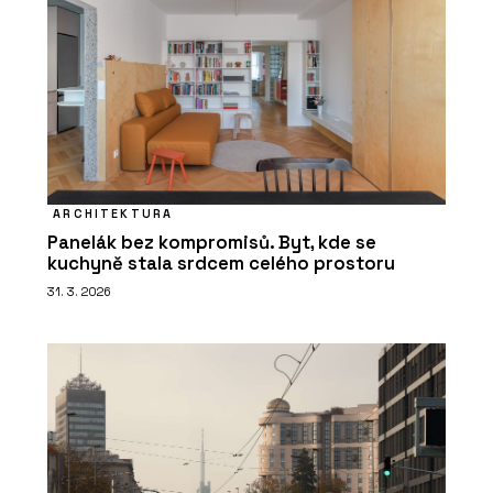
ARCHITEKTURA
Panelák bez kompromisů. Byt, kde se
kuchyně stala srdcem celého prostoru
31. 3. 2026