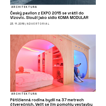
ARCHITEKTURA
Český pavilon z EXPO 2015 se vrátil do
Vizovic. Slouží jako sídlo KOMA MODULAR
23. 11. 2018 /
ADVERTORIAL
ARCHITEKTURA
Pětičlenná rodina bydlí na 37 metrech
čtverečních. Vejít se jim pomohly vestavby