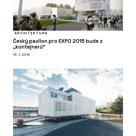
ARCHITEKTURA
Český pavilon pro EXPO 2015 bude z
„kontejnerů“
13. 1. 2014