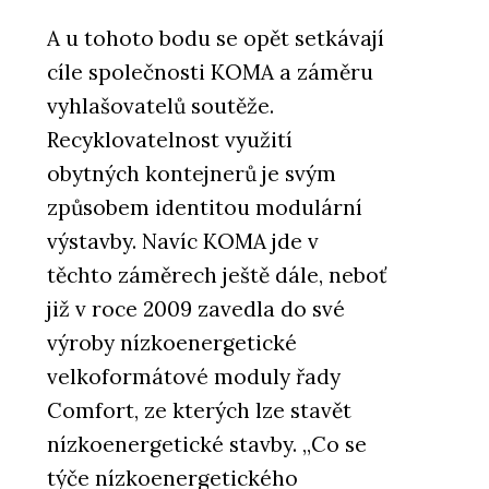
A u tohoto bodu se opět setkávají
cíle společnosti KOMA a záměru
vyhlašovatelů soutěže.
Recyklovatelnost využití
obytných kontejnerů je svým
způsobem identitou modulární
výstavby. Navíc KOMA jde v
těchto záměrech ještě dále, neboť
již v roce 2009 zavedla do své
výroby nízkoenergetické
velkoformátové moduly řady
Comfort, ze kterých lze stavět
nízkoenergetické stavby. „Co se
týče nízkoenergetického