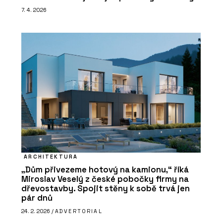
7. 4. 2026
ARCHITEKTURA
„Dům přivezeme hotový na kamionu,“ říká
Miroslav Veselý z české pobočky firmy na
dřevostavby. Spojit stěny k sobě trvá jen
pár dnů
24. 2. 2026 /
ADVERTORIAL