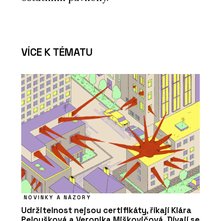
VÍCE K TÉMATU
NOVINKY A NÁZORY
Udržitelnost nejsou certifikáty, říkají Klára
Peloušková a Veronika Miškovičová. Dívají se