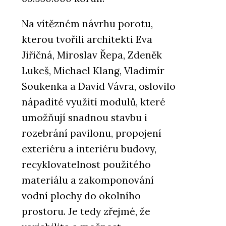
Na vítězném návrhu porotu,
kterou tvořili architekti Eva
Jiřičná, Miroslav Řepa, Zdeněk
Lukeš, Michael Klang, Vladimír
Soukenka a David Vávra, oslovilo
nápadité využití modulů, které
umožňují snadnou stavbu i
rozebrání pavilonu, propojení
exteriéru a interiéru budovy,
recyklovatelnost použitého
materiálu a zakomponování
vodní plochy do okolního
prostoru. Je tedy zřejmé, že