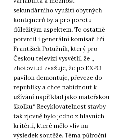
variabilita a možnost
sekundárního využití obytných
kontejnerů byla pro porotu
důležitým aspektem. To ostatně
potvrdil i generální komisař Jiří
František Potužník, který pro
Českou televizi vysvětlil že „
zhotovitel zvažuje, že po EXPO
pavilon demontuje, převeze do
republiky a chce nabídnout k
užívání například jako mateřskou
školku.“ Recyklovatelnost stavby
tak zjevně bylo jedno z hlavních
kritérií, které mělo vliv na
výsledek soutěže. Téma půlroční