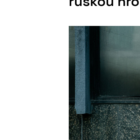
ruskou hr