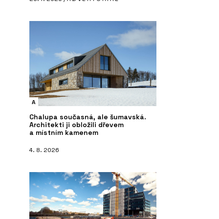
A
Chalupa současná, ale šumavská.
Architekti ji obložili dřevem
a místním kamenem
4. 8. 2026