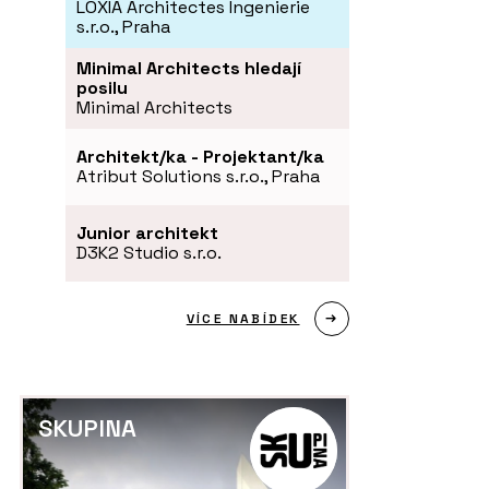
LOXIA Architectes Ingenierie
s.r.o., Praha
Minimal Architects hledají
posilu
Minimal Architects
Architekt/ka - Projektant/ka
Atribut Solutions s.r.o., Praha
Junior architekt
D3K2 Studio s.r.o.
VÍCE NABÍDEK
SKUPINA