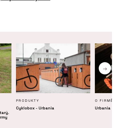
PRODUKTY
O FIRMĚ
Cyklobox - Urbania
Urbania
tarý.
irmy