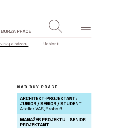
BURZA PRÁCE
vinky a názory
Události
NABÍDKY PRÁCE
ARCHITEKT-PROJEKTANT:
JUNIOR / SENIOR / STUDENT
Atelier VAS, Praha 6
MANAŽER PROJEKTU - SENIOR
PROJEKTANT