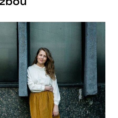
ozbou