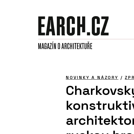
NOVINKY A NÁZORY
/
ZP
Charkovsk
konstrukti
architekto