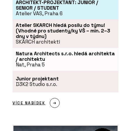
ARCHITEKT-PROJEKTANT: JUNIOR /
SENIOR / STUDENT
Atelier VAS, Praha 6
Atelier SKARCH hledá posilu do týmu!
(Vhodné pro studenty/ky VŠ – min. 2–3
dny v týdnu)
SKARCH architekti
Natura Architects s.r.o. hledá architekta
/ architektu
Nat, Praha 5
Junior projektant
D3K2 Studio s.r.o.
VÍCE NABÍDEK