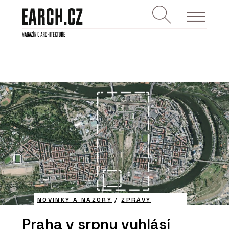
NOVINKY A NÁZORY
/
ZPRÁVY
Praha v srpnu vyhlásí