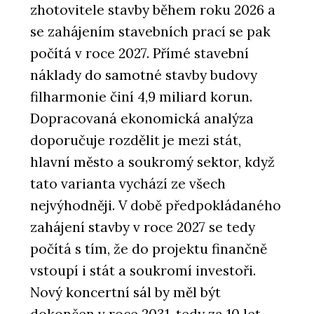
zhotovitele stavby během roku 2026 a
se zahájením stavebních prací se pak
počítá v roce 2027. Přímé stavební
náklady do samotné stavby budovy
filharmonie činí 4,9 miliard korun.
Dopracovaná ekonomická analýza
doporučuje rozdělit je mezi stát,
hlavní město a soukromý sektor, když
tato varianta vychází ze všech
nejvýhodněji. V době předpokládaného
zahájení stavby v roce 2027 se tedy
počítá s tím, že do projektu finančně
vstoupí i stát a soukromí investoři.
Nový koncertní sál by měl být
dokončen v roce 2031, tedy za 10 let.