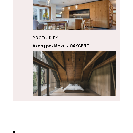
PRODUKTY
Vzory pokládky - OAKCENT
O FIRMĚ
OAKCENT