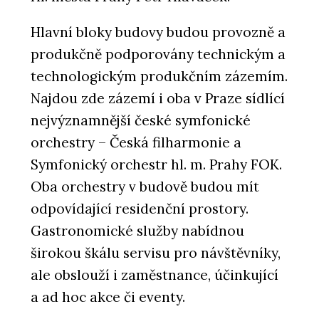
Hlavní bloky budovy budou provozně a
produkčně podporovány technickým a
technologickým produkčním zázemím.
Najdou zde zázemí i oba v Praze sídlící
nejvýznamnější české symfonické
orchestry – Česká filharmonie a
Symfonický orchestr hl. m. Prahy FOK.
Oba orchestry v budově budou mít
odpovídající residenční prostory.
Gastronomické služby nabídnou
širokou škálu servisu pro návštěvníky,
ale obslouží i zaměstnance, účinkující
a ad hoc akce či eventy.