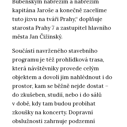
Bubenským nábřežím a nábřežím
kapitána Jaroše a konečně zacelíme
tuto jizvu na tváři Prahy,“ doplňuje
starosta Prahy 7 a zastupitel hlavního
města Jan Čižinský.
Součástí navrženého stavebního
programu je též prohlídková trasa,
která návštěvníky provede celým
objektem a dovolí jim nahlédnout i do
prostor, kam se běžně nejde dostat –
do zkušeben, studií, nebo i do sálů
v době, kdy tam budou probíhat
zkoušky na koncerty. Dopravní
obslužnosti zahrnuje podzemní