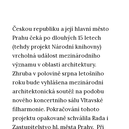
Českou republiku a její hlavní město
Prahu čeká po dlouhých 15 letech
(tehdy projekt Národní knihovny)
vrcholná událost mezinárodního
významu v oblasti architektury.
Zhruba v polovině srpna letošního
roku bude vyhlášena mezinárodní
architektonická soutěž na podobu
nového koncertního sálu Vltavské
filharmonie. Pokračování tohoto
projektu opakovaně schválila Rada i
Zastupitelstvo hl. města Prahy. Při