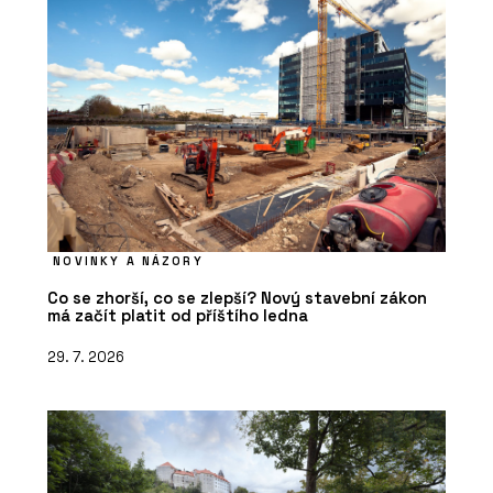
NOVINKY A NÁZORY
Co se zhorší, co se zlepší? Nový stavební zákon
má začít platit od příštího ledna
29. 7. 2026