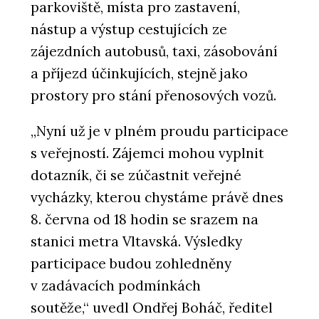
parkoviště, místa pro zastavení,
nástup a výstup cestujících ze
zájezdních autobusů, taxi, zásobování
a příjezd účinkujících, stejně jako
prostory pro stání přenosových vozů.
„Nyní už je v plném proudu participace
s veřejností. Zájemci mohou vyplnit
dotazník, či se zúčastnit veřejné
vycházky, kterou chystáme právě dnes
8. června od 18 hodin se srazem na
stanici metra Vltavská. Výsledky
participace budou zohledněny
v zadávacích podmínkách
soutěže,“ uvedl Ondřej Boháč, ředitel