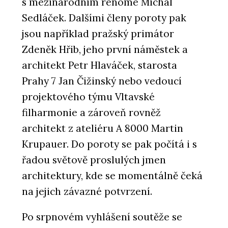
s mezinárodním renomé Michal
Sedláček. Dalšími členy poroty pak
jsou například pražský primátor
Zdeněk Hřib, jeho první náměstek a
architekt Petr Hlaváček, starosta
Prahy 7 Jan Čižinský nebo vedoucí
projektového týmu Vltavské
filharmonie a zároveň rovněž
architekt z ateliéru A 8000 Martin
Krupauer. Do poroty se pak počítá i s
řadou světově proslulých jmen
architektury, kde se momentálně čeká
na jejich závazné potvrzení.
Po srpnovém vyhlášení soutěže se