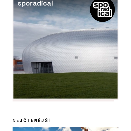
sporadical
NEJČTENĚJŠÍ