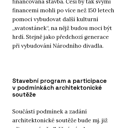
financována stavba. Češi by tak svými
financemi mohli po více než 150 letech
pomoci vybudovat další kulturní
„svatostánek“, na nějž budou moci být
hrdí. Stejně jako předchozí generace
při vybudování Národního divadla.
Stavební program a participace
v podmínkách architektonické
soutěže
Součástí podmínek a zadání
architektonické soutěže bude mj. již