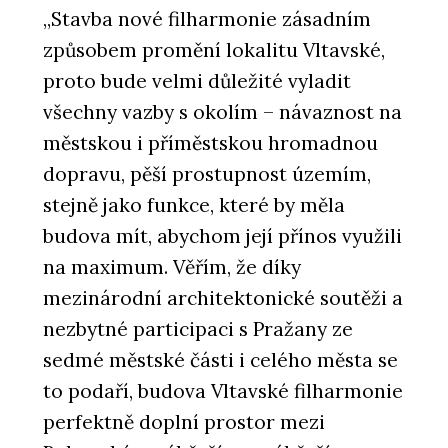
„Stavba nové filharmonie zásadním
způsobem promění lokalitu Vltavské,
proto bude velmi důležité vyladit
všechny vazby s okolím – návaznost na
městskou i příměstskou hromadnou
dopravu, pěší prostupnost územím,
stejně jako funkce, které by měla
budova mít, abychom její přínos využili
na maximum. Věřím, že díky
mezinárodní architektonické soutěži a
nezbytné participaci s Pražany ze
sedmé městské části i celého města se
to podaří, budova Vltavské filharmonie
perfektně doplní prostor mezi