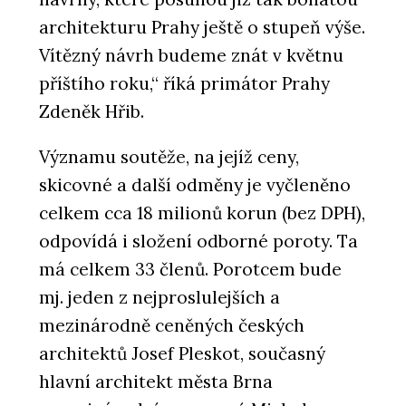
architekturu Prahy ještě o stupeň výše.
Vítězný návrh budeme znát v květnu
příštího roku,“ říká primátor Prahy
Zdeněk Hřib.
Významu soutěže, na jejíž ceny,
skicovné a další odměny je vyčleněno
celkem cca 18 milionů korun (bez DPH),
odpovídá i složení odborné poroty. Ta
má celkem 33 členů. Porotcem bude
mj. jeden z nejproslulejších a
mezinárodně ceněných českých
architektů Josef Pleskot, současný
hlavní architekt města Brna