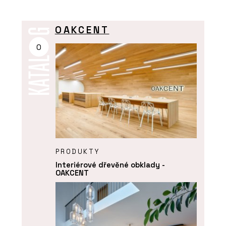
OAKCENT
O
PRODUKTY
Interiérové dřevěné obklady -
OAKCENT