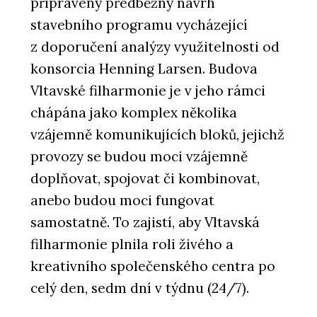
připravený předběžný návrh
stavebního programu vycházející
z doporučení analýzy využitelnosti od
konsorcia Henning Larsen. Budova
Vltavské filharmonie je v jeho rámci
chápána jako komplex několika
vzájemně komunikujících bloků, jejichž
provozy se budou moci vzájemně
doplňovat, spojovat či kombinovat,
anebo budou moci fungovat
samostatně. To zajistí, aby Vltavská
filharmonie plnila roli živého a
kreativního společenského centra po
celý den, sedm dní v týdnu (24/7).