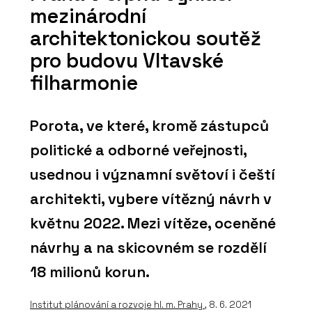
mezinárodní
architektonickou soutěž
pro budovu Vltavské
filharmonie
Porota, ve které, kromě zástupců
politické a odborné veřejnosti,
usednou i významní světoví i čeští
architekti, vybere vítězný návrh v
květnu 2022. Mezi vítěze, oceněné
návrhy a na skicovném se rozdělí
18 milionů korun.
Institut plánování a rozvoje hl. m. Prahy
, 8. 6. 2021