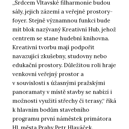
„Srdcem Vltavské filharmonie budou
sály, jejich zázemí a veřejné prostory-
foyer. Stejně významnou funkci bude
mít blok nazývaný Kreativní Hub, jehož
centrem se stane hudební knihovna.
Kreativní tvorbu mají podpořit
navazující zkušebny, studovny nebo
edukační prostory. Důležitou roli hraje
venkovní veřejný prostor a
v souvislosti s úžasnými pražskými
panoramaty v místě stavby se nabízí i
možnosti využití střechy či terasy,“ říká
k hlavním bodům stavebního
programu první náměstek primátora
Hl. města Prahy Petr Hlaváček.