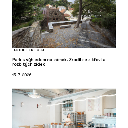
ARCHITEKTURA
Park s výhledem na zámek. Zrodil se z křoví a
rozbitých zídek
15. 7. 2026