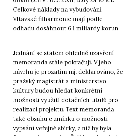
Celkové náklady na vybudování
Vltavské filharmonie mají podle
odhadu dosáhnout 6,1 miliardy korun.
Jednání se státem ohledně uzavření
memoranda stále pokračují. V jeho
návrhu je prozatím mj. deklarováno, že
pražský magistrát a ministerstvo
kultury budou hledat konkrétní
možnosti využití dotačních titulů pro
realizaci projektu. Text memoranda
také obsahuje zmínku o možnosti
vypsání veřejné sbírky, z níž by byla