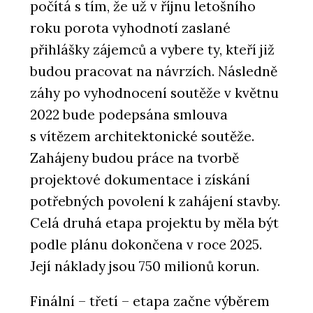
počítá s tím, že už v říjnu letošního
roku porota vyhodnotí zaslané
přihlášky zájemců a vybere ty, kteří již
budou pracovat na návrzích. Následně
záhy po vyhodnocení soutěže v květnu
2022 bude podepsána smlouva
s vítězem architektonické soutěže.
Zahájeny budou práce na tvorbě
projektové dokumentace i získání
potřebných povolení k zahájení stavby.
Celá druhá etapa projektu by měla být
podle plánu dokončena v roce 2025.
Její náklady jsou 750 milionů korun.
Finální – třetí – etapa začne výběrem