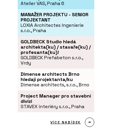
Atelier VAS, Praha 6
MANAŽER PROJEKTU - SENIOR
PROJEKTANT
LOXIA Architectes Ingenierie
s.r.o., Praha
GOLDBECK Studio hledá
architekta(ku) / stavaře(ku) /
profesanta(ku)!
GOLDBECK Prefabeton s.r.o.,
Vrdy
Dimense architects Brno
hledají projektanta/ku
Dimense architects, s.r.o., Brno
Project Manager pro stavební
divizi
STAVEX interiéry s.r.o., Praha
VÍCE NABÍDEK