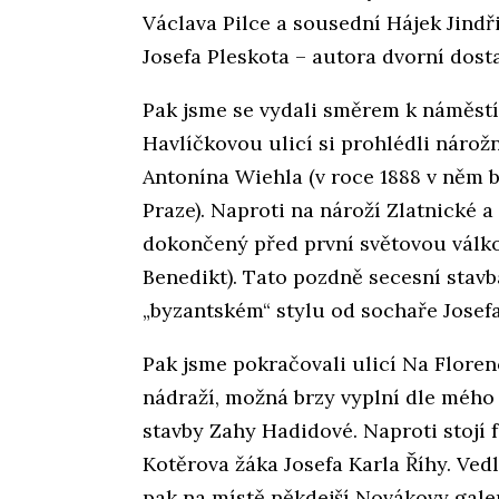
Václava Pilce a sousední Hájek Jind
Josefa Pleskota – autora dvorní dosta
Pak jsme se vydali směrem k náměstí
Havlíčkovou ulicí si prohlédli náro
Antonína Wiehla (v roce 1888 v něm b
Praze). Naproti na nároží Zlatnické a
dokončený před první světovou válkou
Benedikt). Tato pozdně secesní stavb
„byzantském“ stylu od sochaře Jose
Pak jsme pokračovali ulicí Na Florenc
nádraží, možná brzy vyplní dle méh
stavby Zahy Hadidové. Naproti stojí 
Kotěrova žáka Josefa Karla Říhy. Ved
pak na místě někdejší Novákovy galer