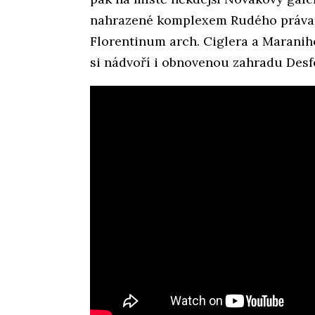
nahrazené komplexem Rudého práva, 
Florentinum arch. Ciglera a Maraniho
si nádvoří i obnovenou zahradu Desf