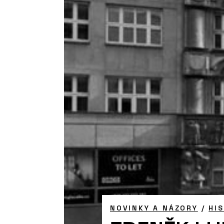
NOVINKY A NÁZORY
/
HI