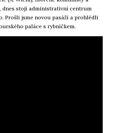
dnes stojí administrativní centrum
. Prošli jsme novou pasáží a prohlédli
ourského paláce s rybníčkem.