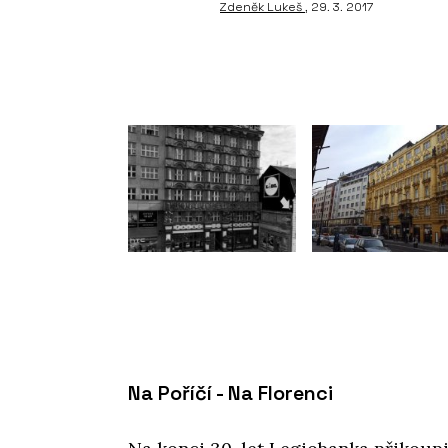
Zdeněk Lukeš
, 29. 3. 2017
Na Poříčí - Na Florenci