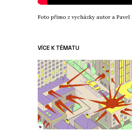
Foto přímo z vycházky autor a Pavel H
VÍCE K TÉMATU
N