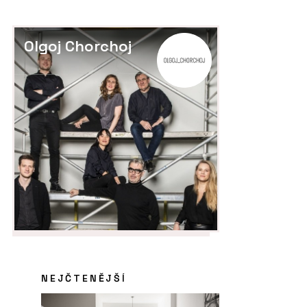
Olgoj Chorchoj
NEJČTENĚJŠÍ