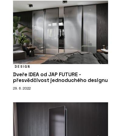
DESIGN
Dveře IDEA od JAP FUTURE -
přesvědčivost jednoduchého designu
29. 6. 2022