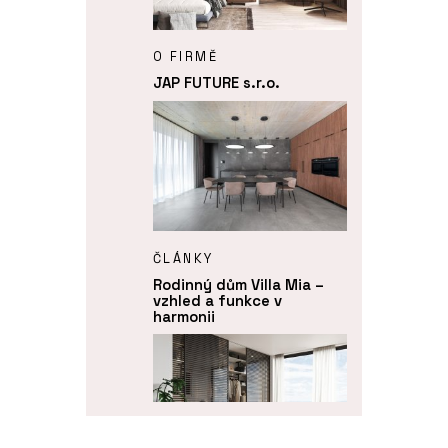
O FIRMĚ
JAP FUTURE s.r.o.
ČLÁNKY
Rodinný dům Villa Mia –
vzhled a funkce v
harmonii