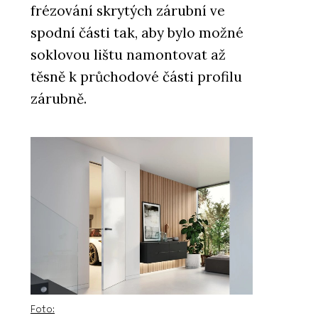
frézování skrytých zárubní ve
spodní části tak, aby bylo možné
soklovou lištu namontovat až
těsně k průchodové části profilu
zárubně.
Foto: