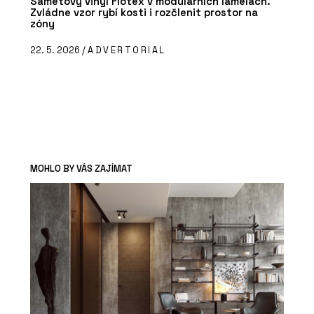
Sametový vinyl Flotex v modulárních lamelách.
Zvládne vzor rybí kosti i rozčlenit prostor na
zóny
22. 5. 2026 /
ADVERTORIAL
MOHLO BY VÁS ZAJÍMAT