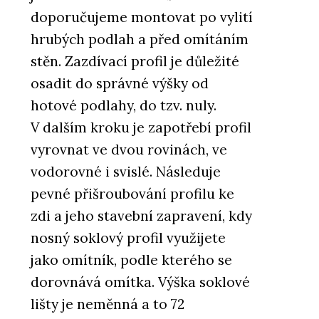
doporučujeme montovat po vylití
hrubých podlah a před omítáním
stěn. Zazdívací profil je důležité
osadit do správné výšky od
hotové podlahy, do tzv. nuly.
V dalším kroku je zapotřebí profil
vyrovnat ve dvou rovinách, ve
vodorovné i svislé. Následuje
pevné přišroubování profilu ke
zdi a jeho stavební zapravení, kdy
nosný soklový profil využijete
jako omítník, podle kterého se
dorovnává omítka. Výška soklové
lišty je neměnná a to 72