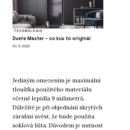
TECHNOLOGIE
Dveře Master – co kus to originál
30. 5. 2022
Jediným omezením je maximální
tloušťka použitého materiálu
včetně lepidla 9 milimetrů.
Důležité je při objednání skrytých
zárubní uvést, že bude použita
soklová lišta. Důvodem je nutnost