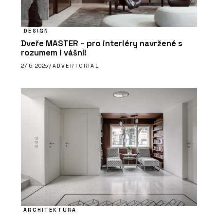
DESIGN
Dveře MASTER – pro interiéry navržené s
rozumem i vášní!
27. 5. 2025 /
ADVERTORIAL
ARCHITEKTURA