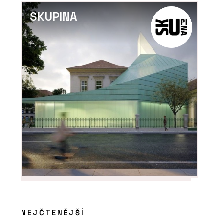
SKUPINA
NEJČTENĚJŠÍ