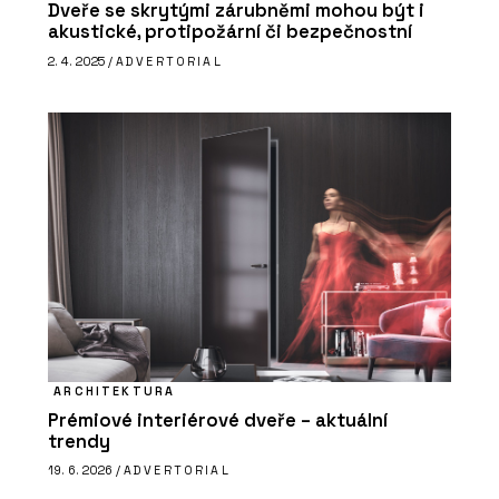
Dveře se skrytými zárubněmi mohou být i
akustické, protipožární či bezpečnostní
2. 4. 2025 /
ADVERTORIAL
ARCHITEKTURA
Prémiové interiérové dveře – aktuální
trendy
19. 6. 2026 /
ADVERTORIAL