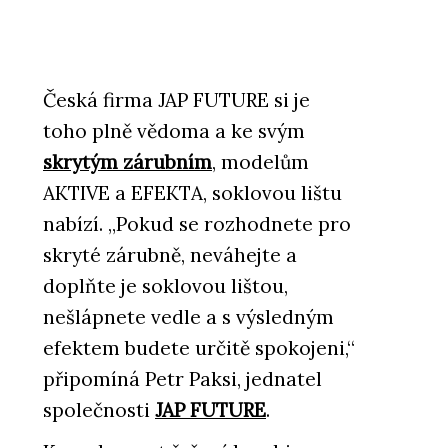
Česká firma JAP FUTURE si je
toho plně vědoma a ke svým
skrytým zárubním
, modelům
AKTIVE a EFEKTA, soklovou lištu
nabízí. „Pokud se rozhodnete pro
skryté zárubně, neváhejte a
doplňte je soklovou lištou,
nešlápnete vedle a s výsledným
efektem budete určitě spokojeni,“
připomíná Petr Paksi, jednatel
společnosti
JAP FUTURE
.