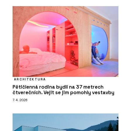
ARCHITEKTURA
Pětičlenná rodina bydlí na 37 metrech
čtverečních. Vejít se jim pomohly vestavby
7. 4. 2026