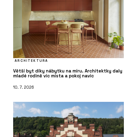
ARCHITEKTURA
Větší byt díky nábytku na míru. Architektky daly
mladé rodině víc místa a pokoj navíc
10. 7. 2026