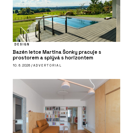
DESIGN
Bazén letce Martina Šonky pracuje s
prostorem a splývá s horizontem
10. 6. 2026 /
ADVERTORIAL