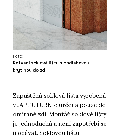
Foto:
Kotvení soklové lišty s podlahovou
krytinou do zdi
Zapuštěná soklová lišta vyrobená
v JAP FUTURE je určena pouze do
omítané zdi. Montáž soklové lišty
je jednoduchá a není zapotřebí se
ji obávat. Soklovou lištu