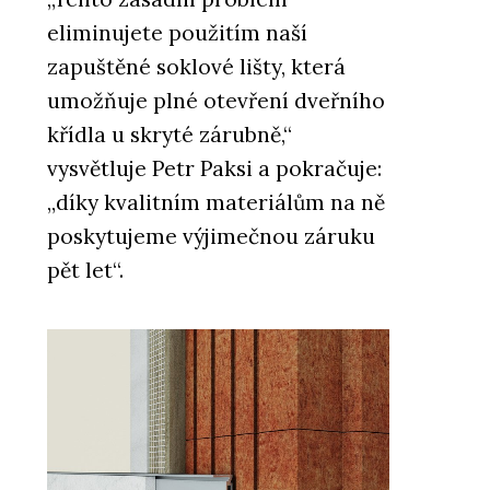
eliminujete použitím naší
zapuštěné soklové lišty, která
umožňuje plné otevření dveřního
křídla u skryté zárubně,“
vysvětluje Petr Paksi a pokračuje:
„díky kvalitním materiálům na ně
poskytujeme výjimečnou záruku
pět let“.