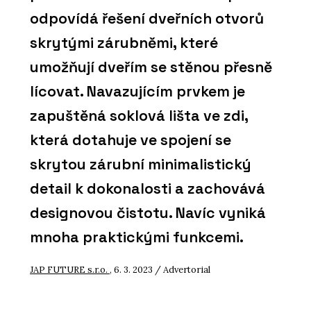
odpovídá řešení dveřních otvorů
skrytými zárubněmi, které
umožňují dveřím se stěnou přesně
lícovat. Navazujícím prvkem je
zapuštěná soklová lišta ve zdi,
která dotahuje ve spojení se
skrytou zárubní minimalistický
detail k dokonalosti a zachovává
designovou čistotu. Navíc vyniká
mnoha praktickými funkcemi.
JAP FUTURE s.r.o.
, 6. 3. 2023 / Advertorial