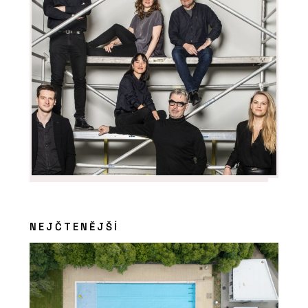
NEJČTENĚJŠÍ