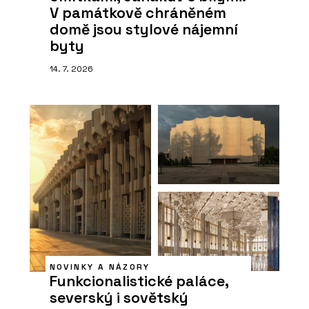
V památkově chráněném
domě jsou stylové nájemní
byty
14. 7. 2026
NOVINKY A NÁZORY
Funkcionalistické paláce,
severský i sovětský