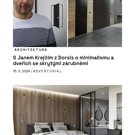
ARCHITEKTURA
S Janem Krejčím z Dorsis o minimalismu a
dveřích se skrytými zárubněmi
15. 3. 2024 /
ADVERTORIAL