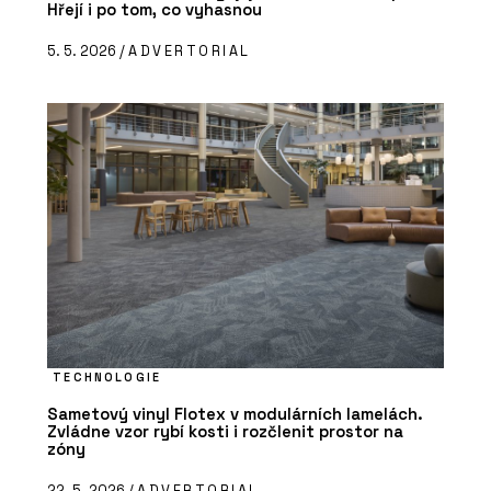
Hřejí i po tom, co vyhasnou
5. 5. 2026 /
ADVERTORIAL
TECHNOLOGIE
Sametový vinyl Flotex v modulárních lamelách.
Zvládne vzor rybí kosti i rozčlenit prostor na
zóny
22. 5. 2026 /
ADVERTORIAL