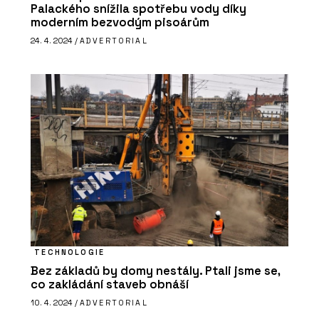
Palackého snížila spotřebu vody díky
moderním bezvodým pisoárům
24. 4. 2024 /
ADVERTORIAL
TECHNOLOGIE
Bez základů by domy nestály. Ptali jsme se,
co zakládání staveb obnáší
10. 4. 2024 /
ADVERTORIAL