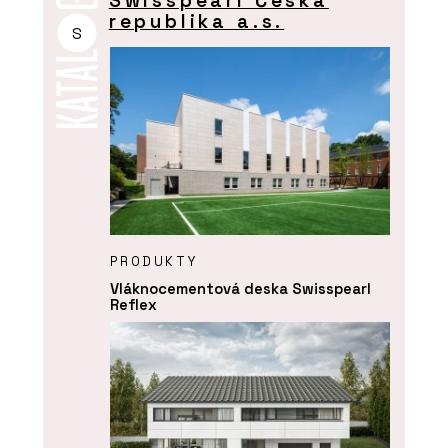
Swisspearl Česká
republika a.s.
S
PRODUKTY
Vláknocementová deska Swisspearl
Reflex