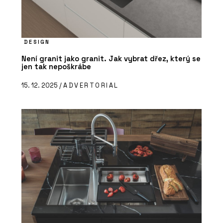
DESIGN
Není granit jako granit. Jak vybrat dřez, který se
jen tak nepoškrábe
15. 12. 2025 /
ADVERTORIAL