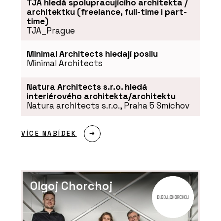
TJA hledá spolupracujícího architekta /
architektku (freelance, full-time i part-
time)
TJA_Prague
Minimal Architects hledají posilu
Minimal Architects
Natura Architects s.r.o. hledá
interiérového architekta/architektu
Natura architects s.r.o., Praha 5 Smíchov
VÍCE NABÍDEK
Olgoj Chorchoj