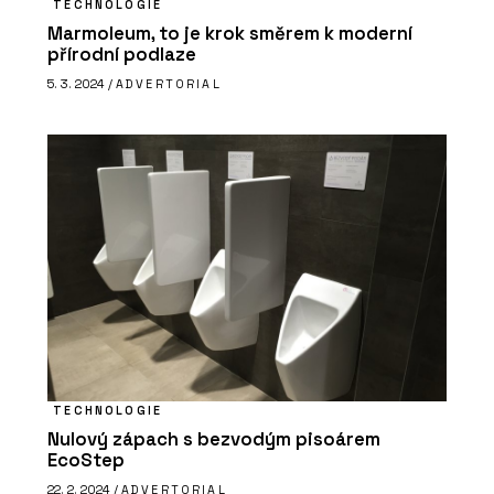
TECHNOLOGIE
Marmoleum, to je krok směrem k moderní
přírodní podlaze
5. 3. 2024 /
ADVERTORIAL
TECHNOLOGIE
Nulový zápach s bezvodým pisoárem
EcoStep
22. 2. 2024 /
ADVERTORIAL