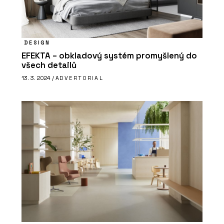
DESIGN
EFEKTA – obkladový systém promyšlený do
všech detailů
13. 3. 2024 /
ADVERTORIAL