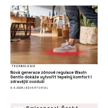
TECHNOLOGIE
Nová generace zónové regulace Wavin
Sentio dokáže vytvořit tepelný komfort i
zdravější ovzduší
9. 4. 2024 /
ADVERTORIAL