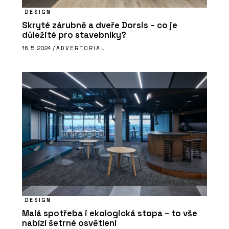
DESIGN
Skryté zárubně a dveře Dorsis – co je
důležité pro stavebníky?
16. 5. 2024 /
ADVERTORIAL
DESIGN
Malá spotřeba i ekologická stopa – to vše
nabízí šetrné osvětlení