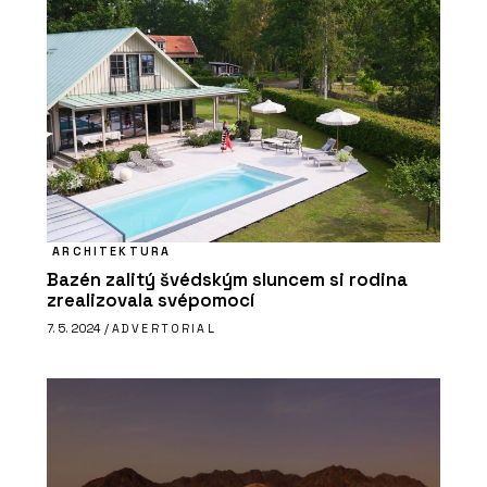
ARCHITEKTURA
Bazén zalitý švédským sluncem si rodina
zrealizovala svépomocí
7. 5. 2024 /
ADVERTORIAL