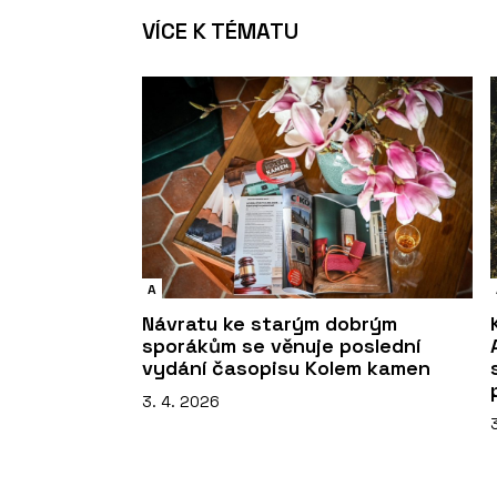
VÍCE K TÉMATU
A
Návratu ke starým dobrým
sporákům se věnuje poslední
vydání časopisu Kolem kamen
3. 4. 2026