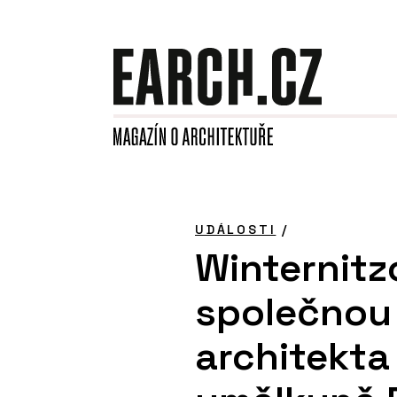
UDÁLOSTI
/
Winternitz
společnou
architekta