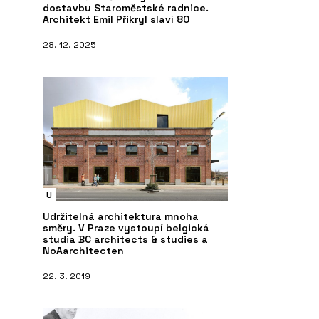
dostavbu Staroměstské radnice.
Architekt Emil Přikryl slaví 80
28. 12. 2025
U
Udržitelná architektura mnoha
směry. V Praze vystoupí belgická
studia BC architects & studies a
NoAarchitecten
22. 3. 2019