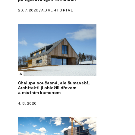
23. 7. 2026 /
ADVERTORIAL
A
Chalupa současná, ale šumavská.
Architekti ji obložili dřevem
a místním kamenem
4. 8. 2026