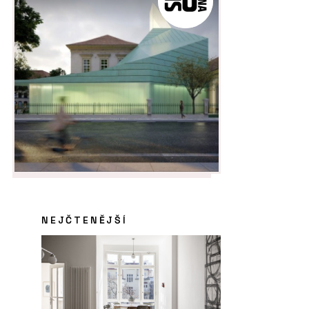
NEJČTENĚJŠÍ