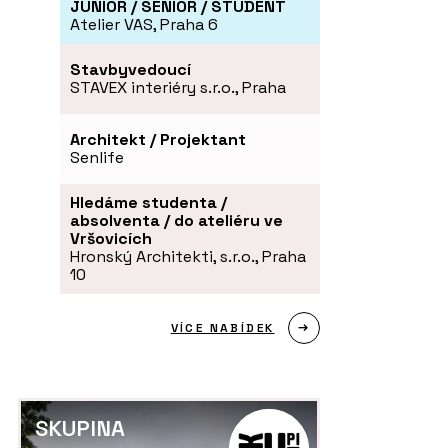
JUNIOR / SENIOR / STUDENT
Atelier VAS, Praha 6
Stavbyvedoucí
STAVEX interiéry s.r.o., Praha
Architekt / Projektant
Senlife
Hledáme studenta /
absolventa / do ateliéru ve
Vršovicích
Hronský Architekti, s.r.o., Praha
10
VÍCE NABÍDEK
SKUPINA