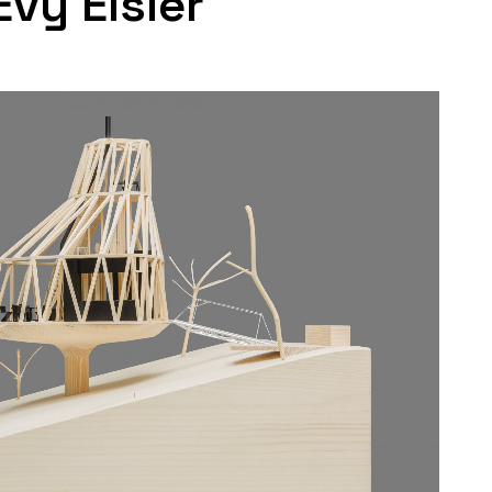
vy Eisler