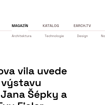
MAGAZÍN
KATALOG
EARCH.TV
Architektura
Technologie
Design
No
ova vila uvede
 výstavu
 Jana Šépky a