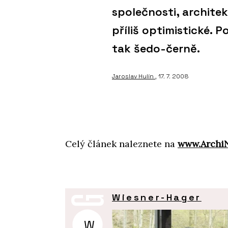
společnosti, archite
příliš optimistické. 
tak šedo-černě.
Jaroslav Hulín
, 17. 7. 2008
Celý článek naleznete na
www.Archi
Wiesner-Hager
W