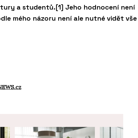
ktury a studentů.[1] Jeho hodnocení není
Podle mého názoru není ale nutné vidět vše
NEWS.cz