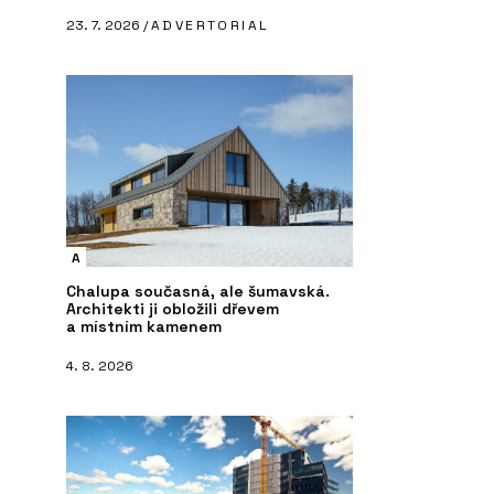
23. 7. 2026 /
ADVERTORIAL
A
Chalupa současná, ale šumavská.
Architekti ji obložili dřevem
a místním kamenem
4. 8. 2026