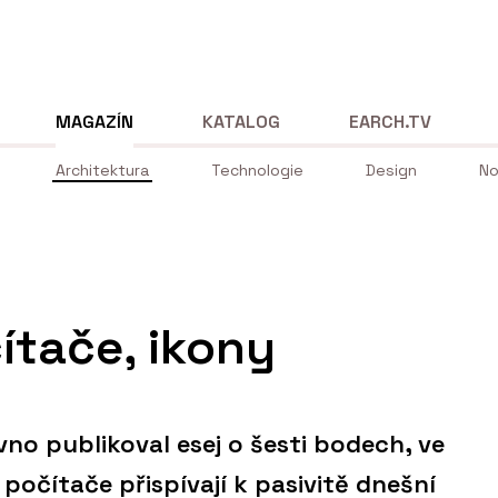
MAGAZÍN
KATALOG
EARCH.TV
Architektura
Technologie
Design
No
ítače, ikony
no publikoval esej o šesti bodech, ve
 počítače přispívají k pasivitě dnešní