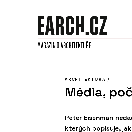
ARCHITEKTURA
/
Média, poč
Peter Eisenman nedáv
kterých popisuje, jak