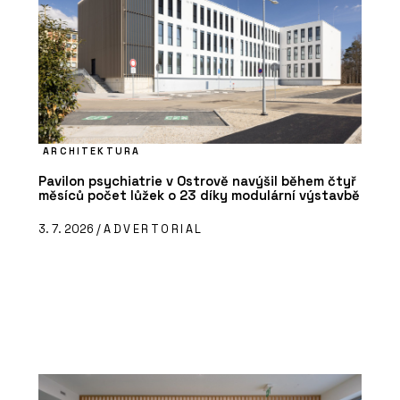
ARCHITEKTURA
Pavilon psychiatrie v Ostrově navýšil během čtyř
měsíců počet lůžek o 23 díky modulární výstavbě
3. 7. 2026 /
ADVERTORIAL