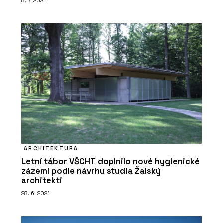
8. 7. 2021
ARCHITEKTURA
Letní tábor VŠCHT doplnilo nové hygienické
zázemí podle návrhu studia Žalský
architekti
28. 6. 2021