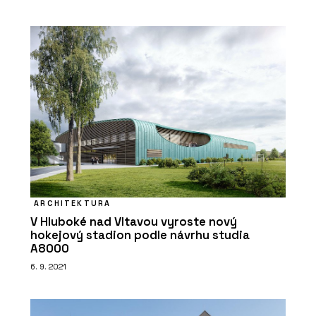
ARCHITEKTURA
V Hluboké nad Vltavou vyroste nový
hokejový stadion podle návrhu studia
A8000
6. 9. 2021