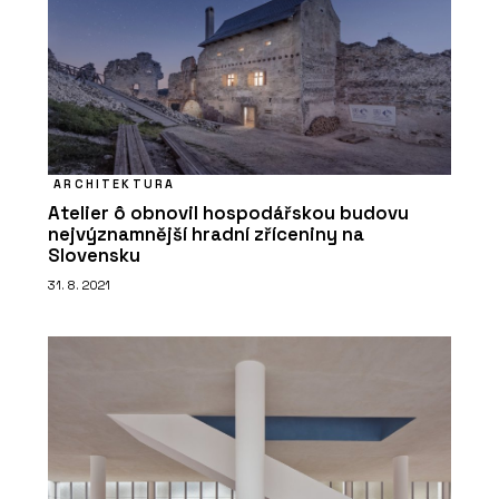
ARCHITEKTURA
Atelier ô obnovil hospodářskou budovu
nejvýznamnější hradní zříceniny na
Slovensku
31. 8. 2021