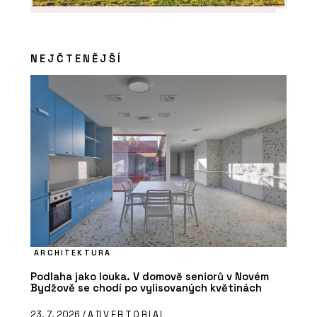
NEJČTENĚJŠÍ
ARCHITEKTURA
Podlaha jako louka. V domově seniorů v Novém
Bydžově se chodí po vylisovaných květinách
23. 7. 2026 /
ADVERTORIAL