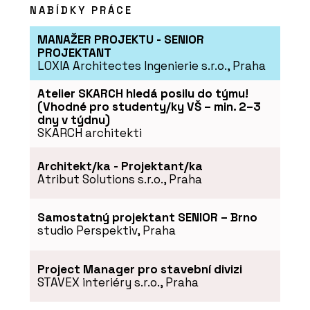
NABÍDKY PRÁCE
MANAŽER PROJEKTU - SENIOR
PROJEKTANT
LOXIA Architectes Ingenierie s.r.o., Praha
Atelier SKARCH hledá posilu do týmu!
(Vhodné pro studenty/ky VŠ – min. 2–3
dny v týdnu)
SKARCH architekti
Architekt/ka - Projektant/ka
Atribut Solutions s.r.o., Praha
Samostatný projektant SENIOR – Brno
studio Perspektiv, Praha
Project Manager pro stavební divizi
STAVEX interiéry s.r.o., Praha