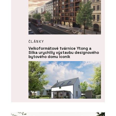
ČLÁNKY
Velkoformátové tvárnice Ytong a
Silka urychlily výstavbu designového
bytového domu Iconik