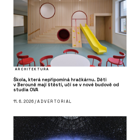
ARCHITEKTURA
Škola, která nepřipomíná hračkárnu. Děti
v Berouně mají štěstí, učí se v nové budově od
studia OVA
11. 6. 2026 /
ADVERTORIAL