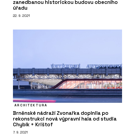
zanedbanou historickou budovu obecního
úřadu
22. 9. 2021
ARCHITEKTURA
Brněnské nádraží Zvonařka doplnila po
rekonstrukci nová výpravní hala od studia
Chybík + Krištof
7. 9. 2021