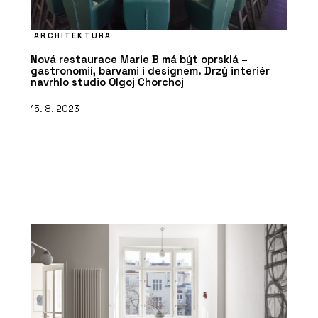
ARCHITEKTURA
Nová restaurace Marie B má být oprsklá –
gastronomií, barvami i designem. Drzý interiér
navrhlo studio Olgoj Chorchoj
15. 8. 2023