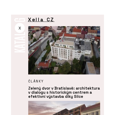
Xella CZ
X
ČLÁNKY
Zelený dvor v Bratislavě: architektura
v dialogu s historickým centrem a
efektivní výstavba díky Silce