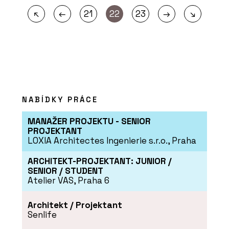
←
→
↖
21
22
23
↘
NABÍDKY PRÁCE
MANAŽER PROJEKTU - SENIOR
PROJEKTANT
LOXIA Architectes Ingenierie s.r.o., Praha
ARCHITEKT-PROJEKTANT: JUNIOR /
SENIOR / STUDENT
Atelier VAS, Praha 6
Architekt / Projektant
Senlife