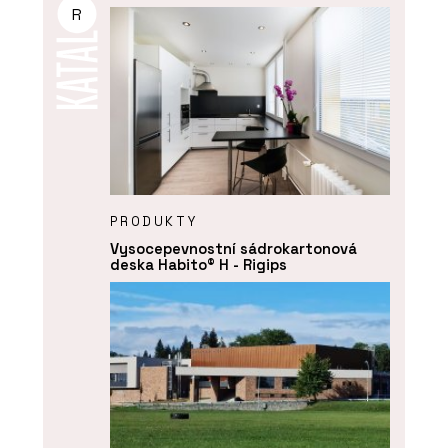
R
PRODUKTY
Vysocepevnostní sádrokartonová
deska Habito® H - Rigips