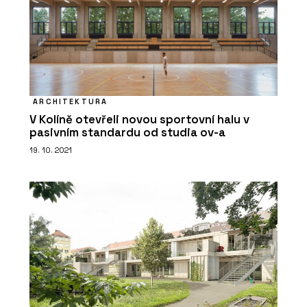
Akustické podhledy Rigiton - Rigips
ARCHITEKTURA
V Kolíně otevřeli novou sportovní halu v
pasivním standardu od studia ov-a
19. 10. 2021