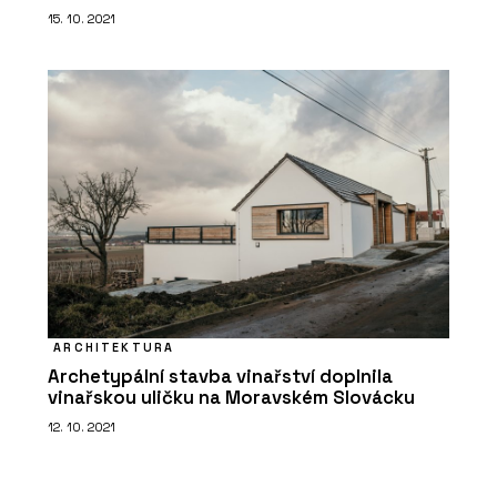
15. 10. 2021
ARCHITEKTURA
Archetypální stavba vinařství doplnila
vinařskou uličku na Moravském Slovácku
12. 10. 2021