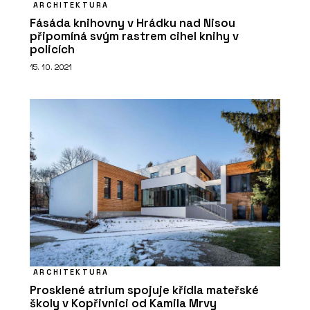
ARCHITEKTURA
Fásáda knihovny v Hrádku nad Nisou
připomíná svým rastrem cihel knihy v
policích
15. 10. 2021
ARCHITEKTURA
Prosklené atrium spojuje křídla mateřské
školy v Kopřivnici od Kamila Mrvy