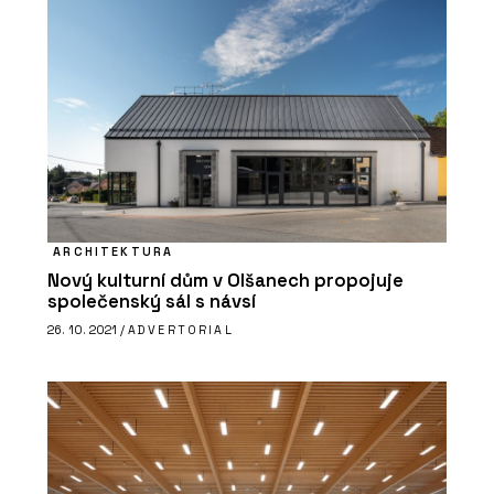
O FIRMĚ
Rigips
ARCHITEKTURA
Nový kulturní dům v Olšanech propojuje
společenský sál s návsí
26. 10. 2021 /
ADVERTORIAL
PRODUKTY