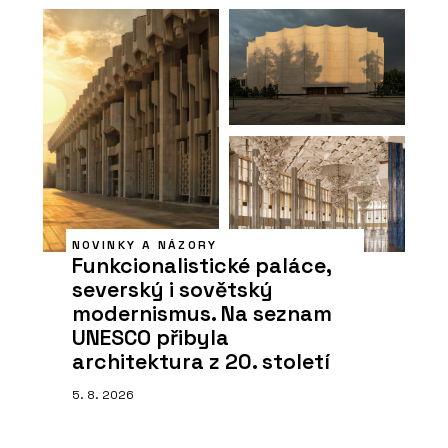
NOVINKY A NÁZORY
Funkcionalistické paláce,
severský i sovětský
modernismus. Na seznam
UNESCO přibyla
architektura z 20. století
5. 8. 2026