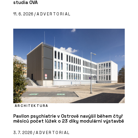
studia OVA
11. 6. 2026 /
ADVERTORIAL
ARCHITEKTURA
Pavilon psychiatrie v Ostrově navýšil během čtyř
měsíců počet lůžek o 23 díky modulární výstavbě
3. 7. 2026 /
ADVERTORIAL