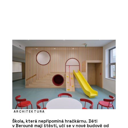
ARCHITEKTURA
Škola, která nepřipomíná hračkárnu. Děti
v Berouně mají štěstí, učí se v nové budově od