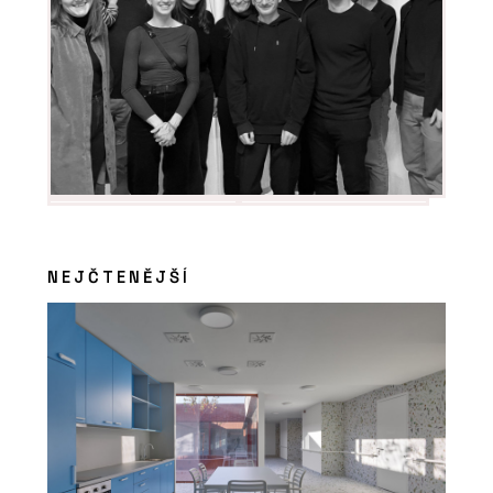
NEJČTENĚJŠÍ