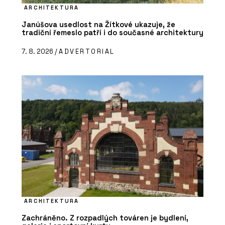
ARCHITEKTURA
Janúšova usedlost na Žítkové ukazuje, že
tradiční řemeslo patří i do současné architektury
7. 8. 2026 /
ADVERTORIAL
ARCHITEKTURA
Zachráněno. Z rozpadlých továren je bydlení,