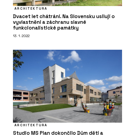
ARCHITEKTURA
Dvacet let chátrání. Na Slovensku usilují o
vyvlastnění a záchranu slavné
funkcionalistické památky
13. 1. 2022
ARCHITEKTURA
Studio MS Plan dokončilo Dům dětí a