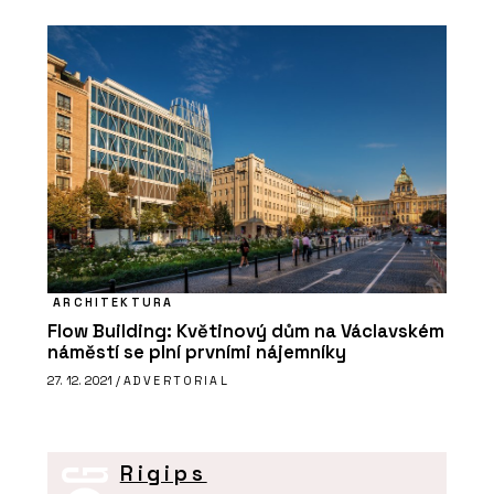
ARCHITEKTURA
Flow Building: Květinový dům na Václavském
náměstí se plní prvními nájemníky
27. 12. 2021 /
ADVERTORIAL
Rigips