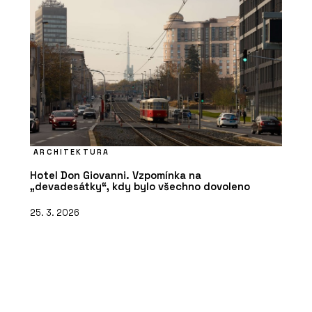
ARCHITEKTURA
Hotel Don Giovanni. Vzpomínka na
„devadesátky“, kdy bylo všechno dovoleno
25. 3. 2026