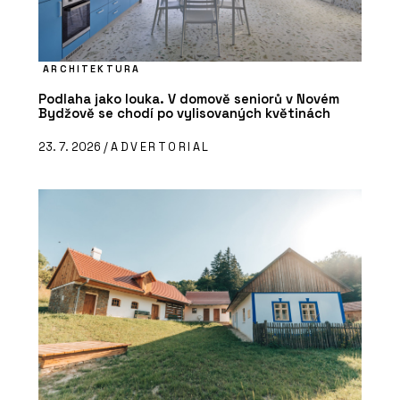
ARCHITEKTURA
Podlaha jako louka. V domově seniorů v Novém
Bydžově se chodí po vylisovaných květinách
23. 7. 2026 /
ADVERTORIAL