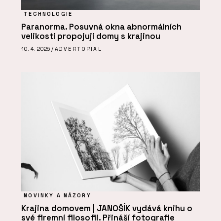
TECHNOLOGIE
Paranorma. Posuvná okna abnormálních
velikostí propojují domy s krajinou
10. 4. 2025 /
ADVERTORIAL
NOVINKY A NÁZORY
Krajina domovem | JANOŠÍK vydává knihu o
své firemní filosofii. Přináší fotografie