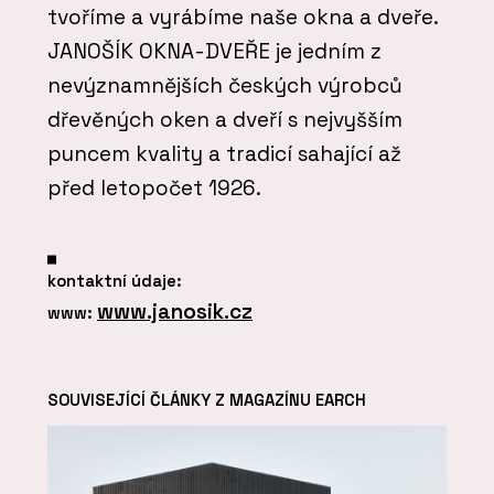
tvoříme a vyrábíme naše okna a dveře.
JANOŠÍK OKNA-DVEŘE je jedním z
nevýznamnějších českých výrobců
dřevěných oken a dveří s nejvyšším
puncem kvality a tradicí sahající až
před letopočet 1926.
kontaktní údaje:
www.janosik.cz
www:
SOUVISEJÍCÍ ČLÁNKY Z MAGAZÍNU EARCH