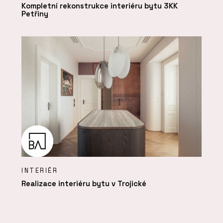
Kompletní rekonstrukce interiéru bytu 3KK
Petřiny
INTERIÉR
Realizace interiéru bytu v Trojické