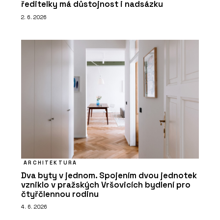
ředitelky má důstojnost i nadsázku
2. 6. 2026
ARCHITEKTURA
Dva byty v jednom. Spojením dvou jednotek
vzniklo v pražských Vršovicích bydlení pro
čtyřčlennou rodinu
4. 6. 2026