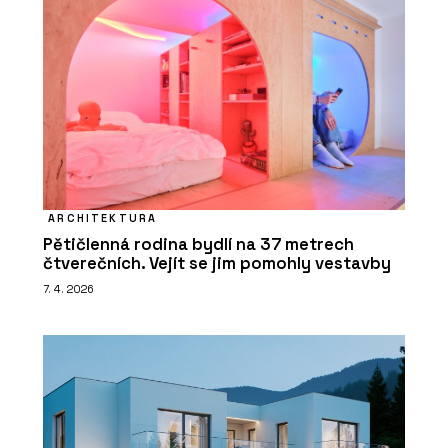
ARCHITEKTURA
Pětičlenná rodina bydlí na 37 metrech
čtverečních. Vejít se jim pomohly vestavby
7. 4. 2026