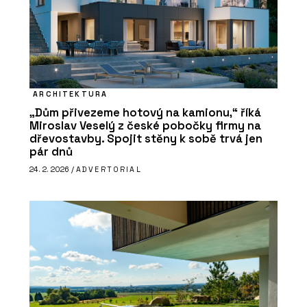
ARCHITEKTURA
„Dům přivezeme hotový na kamionu,“ říká
Miroslav Veselý z české pobočky firmy na
dřevostavby. Spojit stěny k sobě trvá jen
pár dnů
24. 2. 2026 /
ADVERTORIAL