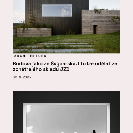
ARCHITEKTURA
Budova jako ze Švýcarska. I tu lze udělat ze
zchátralého skladu JZD
30. 9. 2025