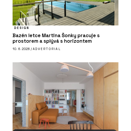
DESIGN
Bazén letce Martina Šonky pracuje s
prostorem a splývá s horizontem
10. 6. 2026 /
ADVERTORIAL