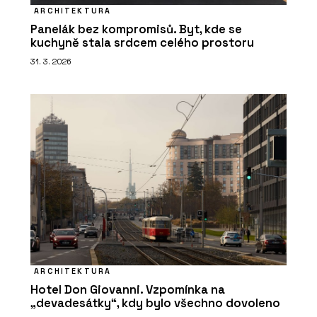
ARCHITEKTURA
Panelák bez kompromisů. Byt, kde se
kuchyně stala srdcem celého prostoru
31. 3. 2026
ARCHITEKTURA
Hotel Don Giovanni. Vzpomínka na
„devadesátky“, kdy bylo všechno dovoleno