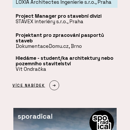
LOXIA Architectes Ingenierie s.r.o., Praha
Project Manager pro stavební divizi
STAVEX interiéry s.r.o., Praha
Projektant pro zpracování pasportů
staveb
DokumentaceDomu.cz, Brno
Hledáme - student/ka architektury nebo
pozemního stavitelství
Vít Ondračka
VÍCE NABÍDEK
sporadical