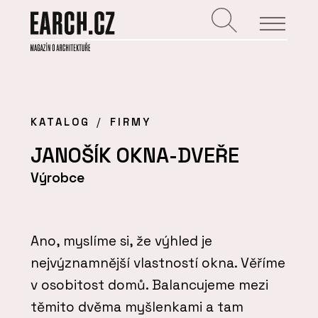
KATALOG
FIRMY
JANOŠÍK OKNA-DVEŘE
Výrobce
Ano, myslíme si, že výhled je
nejvýznamnější vlastností okna. Věříme
v osobitost domů. Balancujeme mezi
těmito dvěma myšlenkami a tam