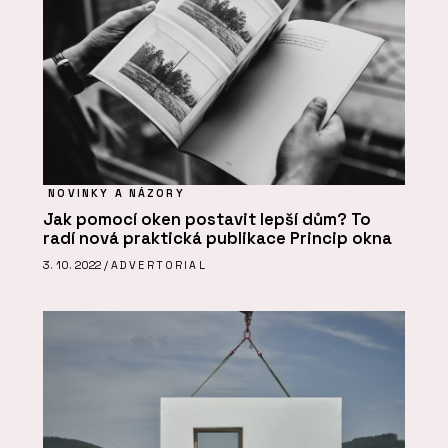
NOVINKY A NÁZORY
Jak pomocí oken postavit lepší dům? To
radí nová praktická publikace Princip okna
3. 10. 2022 /
ADVERTORIAL