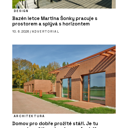
DESIGN
Bazén letce Martina Šonky pracuje s
prostorem a splývá s horizontem
10. 6. 2026 /
ADVERTORIAL
ARCHITEKTURA
Domov pro dobře prožité stáří. Je tu