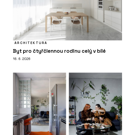
ARCHITEKTURA
Byt pro čtyřčlennou rodinu celý v bílé
16. 6. 2026