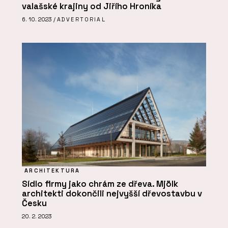
valašské krajiny od Jiřího Hroníka
6. 10. 2023 /
ADVERTORIAL
ARCHITEKTURA
Sídlo firmy jako chrám ze dřeva. Mjölk
architekti dokončili nejvyšší dřevostavbu v
Česku
20. 2. 2023