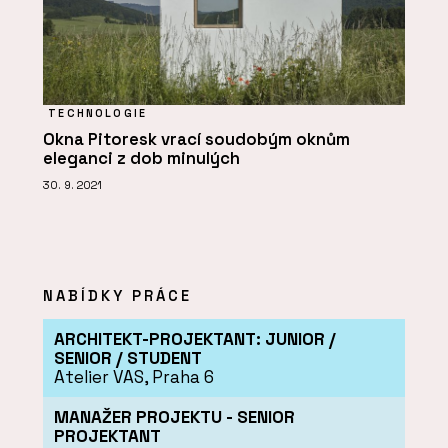
TECHNOLOGIE
Okna Pitoresk vrací soudobým oknům
eleganci z dob minulých
30. 9. 2021
NABÍDKY PRÁCE
ARCHITEKT-PROJEKTANT: JUNIOR /
SENIOR / STUDENT
Atelier VAS, Praha 6
MANAŽER PROJEKTU - SENIOR
PROJEKTANT