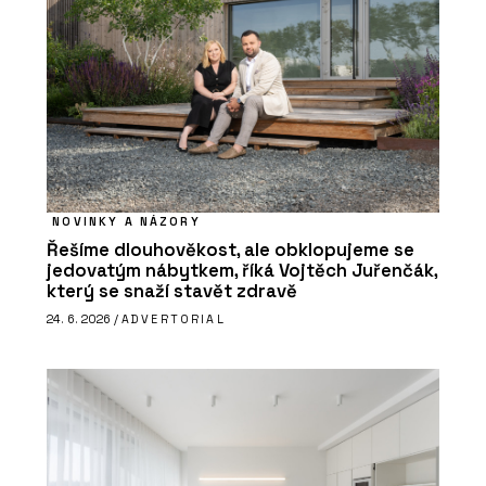
NOVINKY A NÁZORY
Řešíme dlouhověkost, ale obklopujeme se
jedovatým nábytkem, říká Vojtěch Juřenčák,
který se snaží stavět zdravě
24. 6. 2026 /
ADVERTORIAL