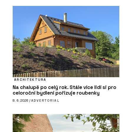
ARCHITEKTURA
Na chalupě po celý rok. Stále více lidí si pro
celoroční bydlení pořizuje roubenky
8. 6. 2026 /
ADVERTORIAL