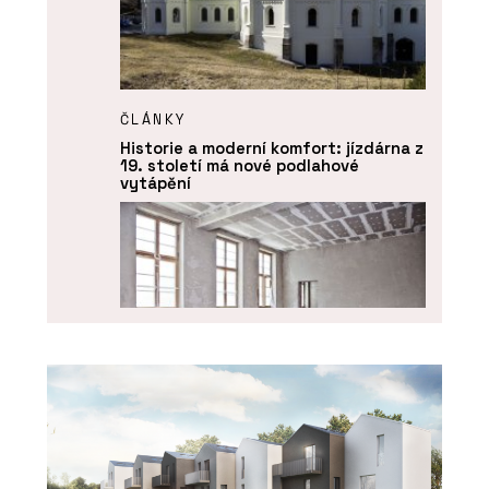
ČLÁNKY
Historie a moderní komfort: jízdárna z
19. století má nové podlahové
vytápění
PRODUKTY
Vytápění a chlazení - REHAU