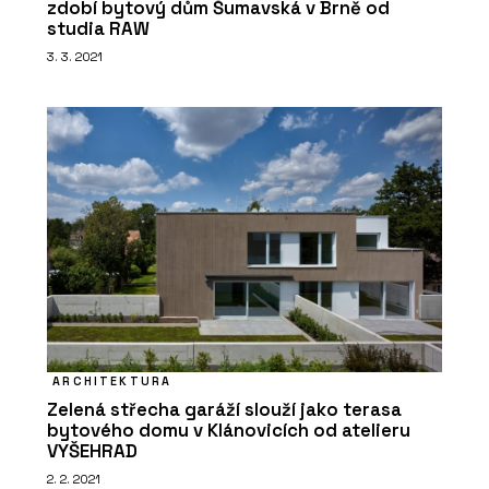
zdobí bytový dům Šumavská v Brně od
studia RAW
3. 3. 2021
ARCHITEKTURA
Zelená střecha garáží slouží jako terasa
bytového domu v Klánovicích od atelieru
VYŠEHRAD
2. 2. 2021