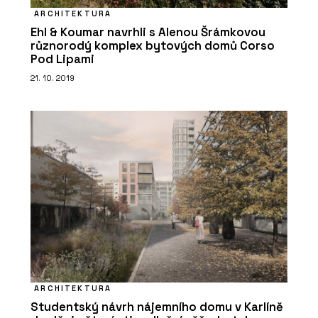
ARCHITEKTURA
Ehl & Koumar navrhli s Alenou Šrámkovou
různorodý komplex bytových domů Corso
Pod Lipami
21. 10. 2019
ARCHITEKTURA
Studentský návrh nájemního domu v Karlíně