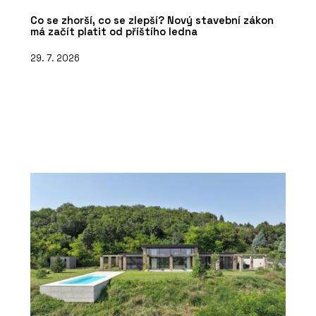
Co se zhorší, co se zlepší? Nový stavební zákon
má začít platit od příštího ledna
29. 7. 2026