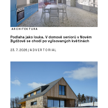
ARCHITEKTURA
Podlaha jako louka. V domově seniorů v Novém
Bydžově se chodí po vylisovaných květinách
23. 7. 2026 /
ADVERTORIAL