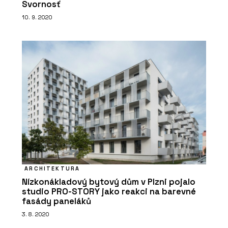
Svornosť
10. 9. 2020
ARCHITEKTURA
Nízkonákladový bytový dům v Plzni pojalo
studio PRO-STORY jako reakci na barevné
fasády paneláků
3. 8. 2020