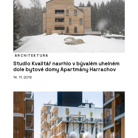
ARCHITEKTURA
Studio Kvalitář navrhlo v bývalém uhelném
dole bytové domy Apartmány Harrachov
14. 11. 2019