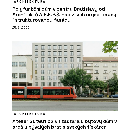
ARCHITEKTURA
Polyfunkční dům v centru Bratislavy od
Architektů A B.K.P.Š. nabízí velkorysé terasy
i strukturovanou fasádu
25. 9. 2020
ARCHITEKTURA
Ateliér GutGut oživil zastaralý bytový dům v
areálu bývalých bratislavských tiskáren