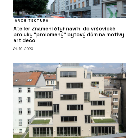
ARCHITEKTURA
Atelier Znamení čtyř navrhl do vršovické
proluky "prolomený" bytový dům na motivy
art deco
21. 10. 2020