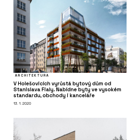
PRODUKTY
Regulace teploty NEA SMART 2.0 -
REHAU
ARCHITEKTURA
V Holešovicích vyrůstá bytový dům od
Stanislava Fialy. Nabídne byty ve vysokém
standardu, obchody i kanceláře
13. 1. 2020