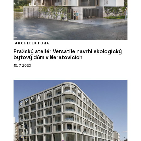
ARCHITEKTURA
Pražský ateliér Versatile navrhl ekologický
bytový dům v Neratovicích
15. 7. 2020
O FIRMĚ
REHAU Česká republika