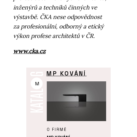
inženýrů a techniků činných ve
výstavbě. ČKA nese odpovědnost
za profesionální, odborný a etický
výkon profese architektů v ČR.
www.cka.cz
MP KOVÁNÍ
M
O FIRMĚ