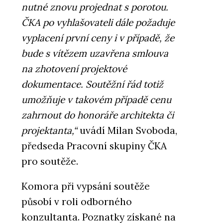
nutné znovu projednat s porotou.
ČKA po vyhlašovateli dále požaduje
vyplacení první ceny i v případě, že
bude s vítězem uzavřena smlouva
na zhotovení projektové
dokumentace. Soutěžní řád totiž
umožňuje v takovém případě cenu
zahrnout do honoráře architekta či
projektanta,“
uvádí Milan Svoboda,
předseda Pracovní skupiny ČKA
pro soutěže.
Komora při vypsání soutěže
působí v roli odborného
konzultanta. Poznatky získané na