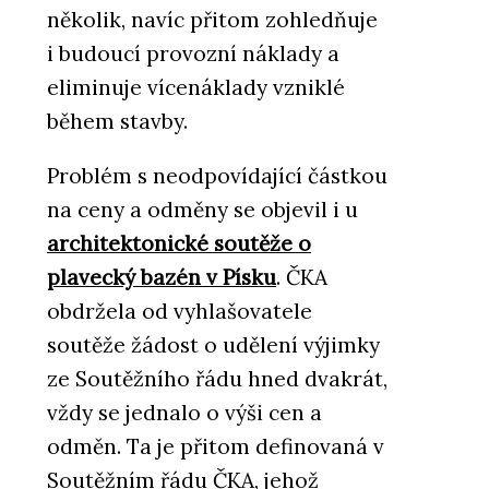
několik, navíc přitom zohledňuje
i budoucí provozní náklady a
eliminuje vícenáklady vzniklé
během stavby.
Problém s neodpovídající částkou
na ceny a odměny se objevil i u
architektonické soutěže o
plavecký bazén v Písku
. ČKA
obdržela od vyhlašovatele
soutěže žádost o udělení výjimky
ze Soutěžního řádu hned dvakrát,
vždy se jednalo o výši cen a
odměn. Ta je přitom definovaná v
Soutěžním řádu ČKA, jehož