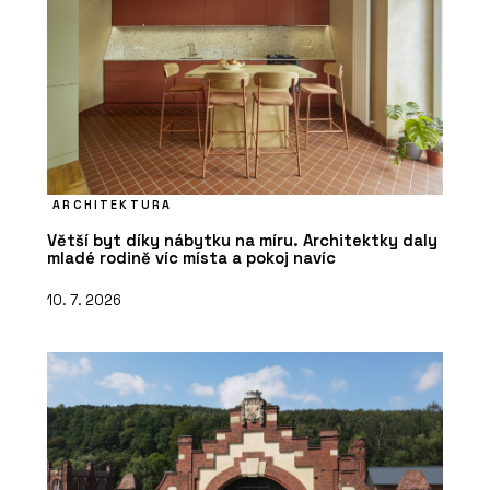
ARCHITEKTURA
Větší byt díky nábytku na míru. Architektky daly
mladé rodině víc místa a pokoj navíc
10. 7. 2026