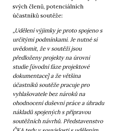
svých členů, potenciálních
účastníků soutěže:
„Udělení výjimky je proto spojeno s
určitými podmínkami. Je nutné si
uvědomit, že v soutěži jsou
předloženy projekty na úrovni
studie [úvodní fáze projektové
dokumentace] a že většina
účastníků soutěže pracuje pro
vyhlašovatele bez nároků na
ohodnocení duševní práce a úhradu
nákladů spojených s přípravou
soutěžních návrhů. Představenstvo
ČKA tedy v souvislosti s udělením