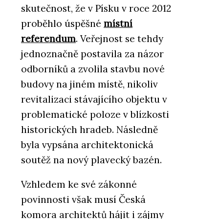
skutečnost, že v Písku v roce 2012
proběhlo úspěšné
místní
referendum
. Veřejnost se tehdy
jednoznačně postavila za názor
odborníků a zvolila stavbu nové
budovy na jiném místě, nikoliv
revitalizaci stávajícího objektu v
problematické poloze v blízkosti
historických hradeb. Následně
byla vypsána architektonická
soutěž na nový plavecký bazén.
Vzhledem ke své zákonné
povinnosti však musí Česká
komora architektů hájit i zájmy