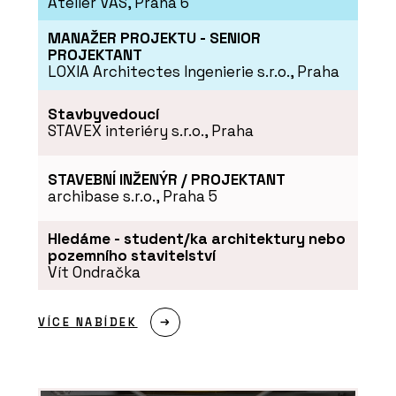
Atelier VAS, Praha 6
MP KOVÁNÍ
MANAŽER PROJEKTU - SENIOR
PROJEKTANT
LOXIA Architectes Ingenierie s.r.o., Praha
Stavbyvedoucí
STAVEX interiéry s.r.o., Praha
STAVEBNÍ INŽENÝR / PROJEKTANT
archibase s.r.o., Praha 5
Hledáme - student/ka architektury nebo
pozemního stavitelství
Vít Ondračka
VÍCE NABÍDEK