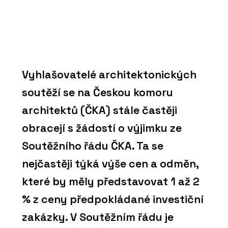
Vyhlašovatelé architektonických
soutěží se na Českou komoru
architektů (ČKA) stále častěji
obracejí s žádostí o výjimku ze
Soutěžního řádu ČKA. Ta se
nejčastěji týká výše cen a odměn,
které by měly představovat 1 až 2
% z ceny předpokládané investiční
zakázky. V Soutěžním řádu je