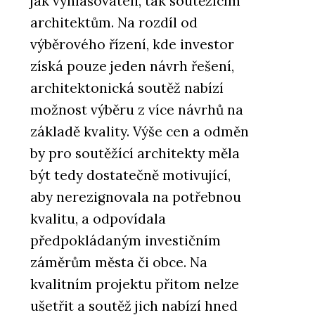
jak vyhlašovateli, tak soutěžícím
architektům. Na rozdíl od
výběrového řízení, kde investor
získá pouze jeden návrh řešení,
architektonická soutěž nabízí
možnost výběru z více návrhů na
základě kvality. Výše cen a odměn
by pro soutěžící architekty měla
být tedy dostatečně motivující,
aby nerezignovala na potřebnou
kvalitu, a odpovídala
předpokládaným investičním
záměrům města či obce. Na
kvalitním projektu přitom nelze
ušetřit a soutěž jich nabízí hned