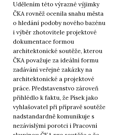
Udělením této výrazné výjimky
ČKA rovněž ocenila snahu města
o hledání podoby nového bazénu
i výběr zhotovitele projektové
dokumentace formou
architektonické soutěže, kterou
ČKA považuje za ideální formu
zadávání veřejné zakázky na
architektonické a projektové
práce. Představenstvo zároveň
přihlédlo k faktu, že Písek jako
vyhlašovatel při přípravě soutěže
nadstandardně komunikuje s
nezávislými porotci i Pracovní