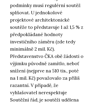
podmínky musí regulérní soutěž
splňovat. U jednokolové
projektové architektonické
soutěže to představuje 1 až 1,5 % z
předpokládané hodnoty
investičního záměru (zde tedy
minimálně 2 mil. Kč).
Představenstvo ČKA obě žádosti o
výjimku původně zamítlo, neboť
snížení (nejprve na 510 tis., poté
na 1 mil. Kč) považovalo za příliš
razantní. V případě, že
vyhlašovatel nerespektuje
Soutěžní řád, je soutěži udělena