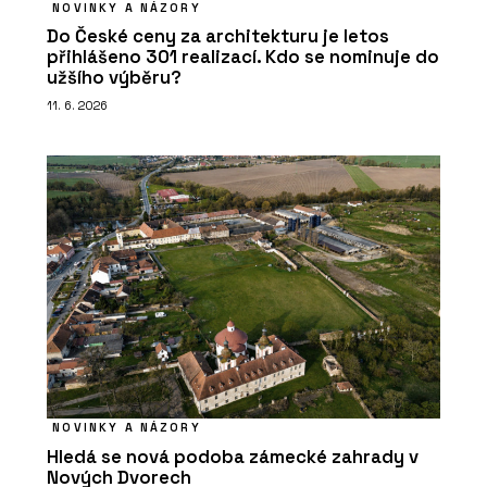
NOVINKY A NÁZORY
Do České ceny za architekturu je letos
přihlášeno 301 realizací. Kdo se nominuje do
užšího výběru?
11. 6. 2026
NOVINKY A NÁZORY
Hledá se nová podoba zámecké zahrady v
Nových Dvorech