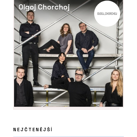
Olgoj Chorchoj
NEJČTENĚJŠÍ