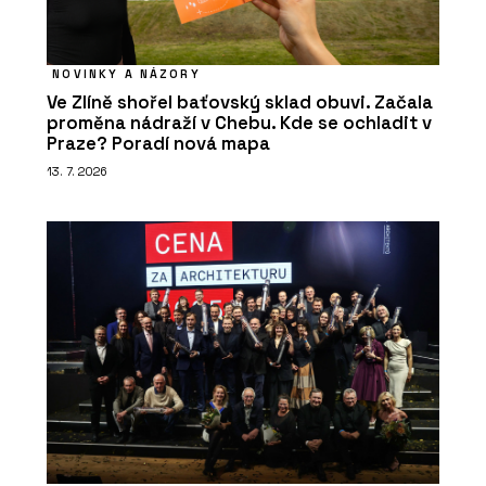
NOVINKY A NÁZORY
Ve Zlíně shořel baťovský sklad obuvi. Začala
proměna nádraží v Chebu. Kde se ochladit v
Praze? Poradí nová mapa
13. 7. 2026