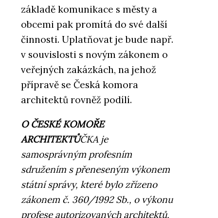
základě komunikace s městy a
obcemi pak promítá do své další
činnosti. Uplatňovat je bude např.
v souvislosti s novým zákonem o
veřejných zakázkách, na jehož
přípravě se Česká komora
architektů rovněž podílí.
O ČESKÉ KOMOŘE
ARCHITEKTŮ
ČKA je
samosprávným profesním
sdružením s přeneseným výkonem
státní správy, které bylo zřízeno
zákonem č. 360/1992 Sb., o výkonu
profese autorizovaných architektů,