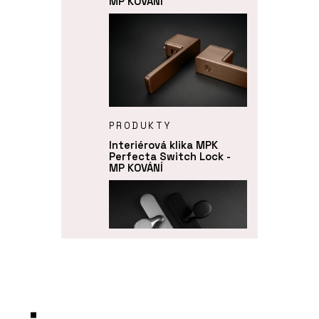
MP KOVÁNÍ
PRODUKTY
Interiérová klika MPK
Perfecta Switch Lock -
MP KOVÁNÍ
PRODUKTY
Bezpečnostní dveřní