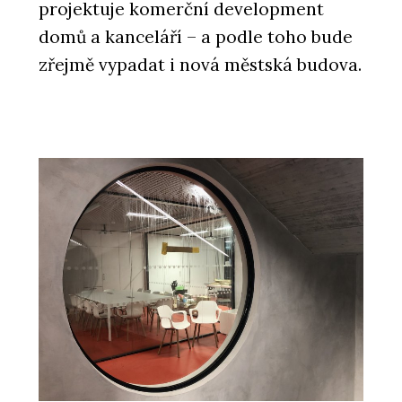
projektuje komerční development
domů a kanceláří – a podle toho bude
zřejmě vypadat i nová městská budova.