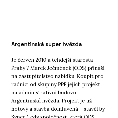
Argentinská super hvězda
Je červen 2010 a tehdejší starosta
Prahy 7 Marek Ječmének (ODS) přináší
na zastupitelstvo nabídku. Koupit pro
radnici od skupiny PPF jejich projekt
na administrativní budovu
Argentinská hvězda. Projekt je už
hotový a stavba domluvená – stavěl by
Syner. Tedy společnost, která ODS