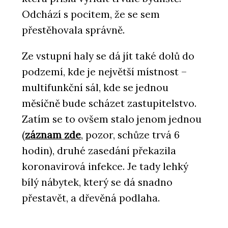
Odchází s pocitem, že se sem
přestěhovala správně.
Ze vstupní haly se dá jít také dolů do
podzemí, kde je největší místnost –
multifunkční sál, kde se jednou
měsíčně bude scházet zastupitelstvo.
Zatím se to ovšem stalo jenom jednou
(
záznam zde
, pozor, schůze trvá 6
hodin), druhé zasedání překazila
koronavirová infekce. Je tady lehký
bílý nábytek, který se dá snadno
přestavět, a dřevěná podlaha.