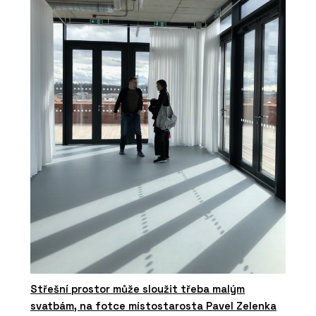
Střešní prostor může sloužit třeba malým
svatbám, na fotce místostarosta Pavel Zelenka