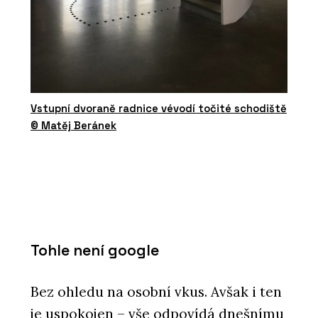
Vstupní dvoraně radnice vévodí točité schodiště
© Matěj Beránek
Tohle není google
Bez ohledu na osobní vkus. Avšak i ten
je uspokojen – vše odpovídá dnešnímu