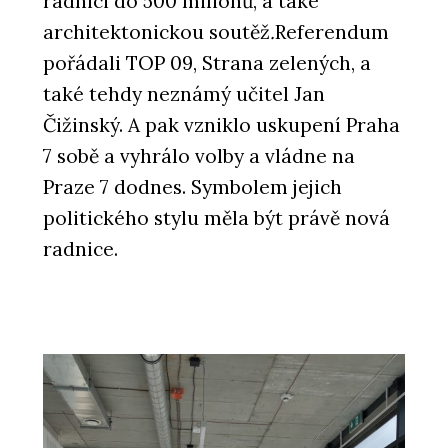
radnici do 500 milionů, a také
architektonickou soutěž
.
Referendum
pořádali TOP 09, Strana zelených, a
také tehdy neznámý učitel Jan
Čižinský. A pak vzniklo uskupení Praha
7 sobě a vyhrálo volby a vládne na
Praze 7 dodnes. Symbolem jejich
politického stylu měla být právě nová
radnice.