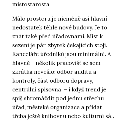
místostarosta.
Málo prostoru je nicméně asi hlavní
nedostatek téhle nové budovy. Je to
znát také před úřadovnami. Míst k
sezení je pár, zbytek čekajících stojí.
Kanceláře úředníků jsou minimální. A
hlavně – několik pracovišť se sem
zkrátka nevešlo: odbor auditu a
kontroly, část odboru dopravy,
centrální spisovna – i když trend je
spíš shromáždit pod jednu střechu
úřad, městské organizace a přidat
třeba ještě knihovnu nebo kulturní sál.