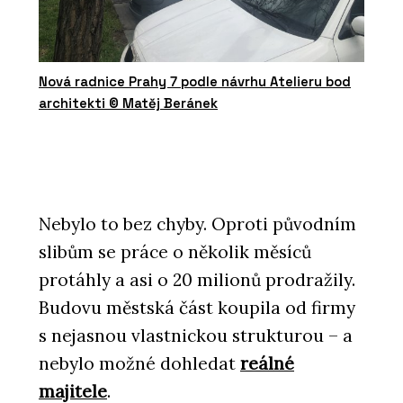
Nová radnice Prahy 7 podle návrhu Atelieru bod
architekti © Matěj Beránek
Nebylo to bez chyby. Oproti původním
slibům se práce o několik měsíců
protáhly a asi o 20 milionů prodražily.
Budovu městská část koupila od firmy
s nejasnou vlastnickou strukturou – a
nebylo možné dohledat
reálné
majitele
.