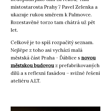
místostarosta Prahy 7 Pavel Zelenka a
ukazuje rukou směrem k Palmovce.
Rozestavěné torzo tam chátrá už pět
let.
Celkově je to spíš rozpačitý seznam.
Nejlépe z toho asi vychází malá
městská část Praha - Ďáblice s
novou
městskou budovou
z prefabrikovaných
dílů a s reflexní fasádou – svižné řešení
ateliéru A.LT.