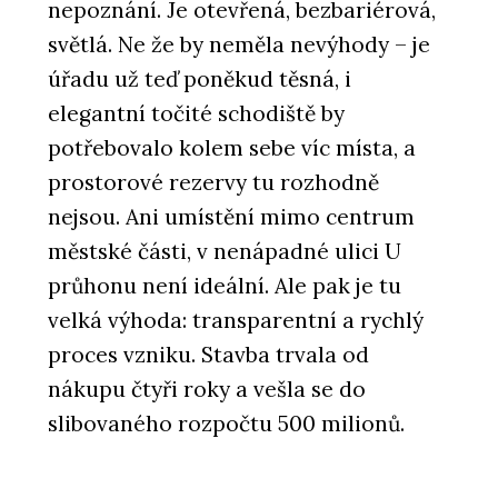
nepoznání. Je otevřená, bezbariérová,
světlá. Ne že by neměla nevýhody – je
úřadu už teď poněkud těsná, i
elegantní točité schodiště by
potřebovalo kolem sebe víc místa, a
prostorové rezervy tu rozhodně
nejsou. Ani umístění mimo centrum
městské části, v nenápadné ulici U
průhonu není ideální. Ale pak je tu
velká výhoda: transparentní a rychlý
proces vzniku. Stavba trvala od
nákupu čtyři roky a vešla se do
slibovaného rozpočtu 500 milionů.