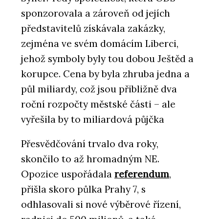
sponzorovala a zároveň od jejích
představitelů získávala zakázky,
zejména ve svém domácím Liberci,
jehož symboly byly tou dobou Ještěd a
korupce. Cena by byla zhruba jedna a
půl miliardy, což jsou přibližně dva
roční rozpočty městské části – ale
vyřešila by to miliardová půjčka
Přesvědčování trvalo dva roky,
skončilo to až hromadným NE.
Opozice uspořádala
referendum
,
přišla skoro půlka Prahy 7, s
odhlasovali si nové výběrové řízení,