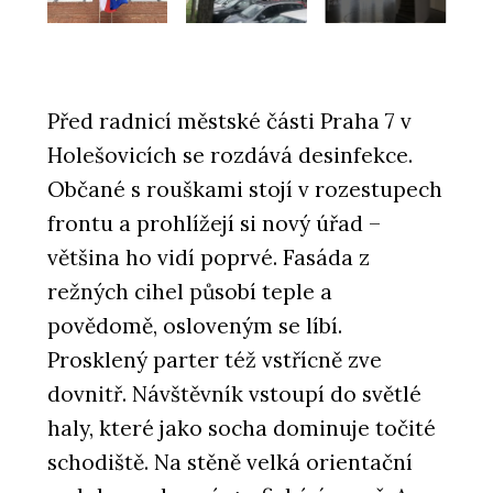
Před radnicí městské části Praha 7 v
Holešovicích se rozdává desinfekce.
Občané s rouškami stojí v rozestupech
frontu a prohlížejí si nový úřad –
většina ho vidí poprvé. Fasáda z
režných cihel působí teple a
povědomě, osloveným se líbí.
Prosklený parter též vstřícně zve
dovnitř. Návštěvník vstoupí do světlé
haly, které jako socha dominuje točité
schodiště. Na stěně velká orientační