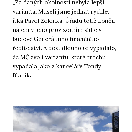
„Za daných okolností nebyla lepší
varianta. Museli jsme jednat rychle,“
říká Pavel Zelenka. Úřadu totiž končil
nájem v jeho provizorním sídle v
budově Generálního finančního
ředitelství. A dost dlouho to vypadalo,
že MČ zvolí variantu, která trochu
vypadala jako z kanceláře Tondy
Blaníka.