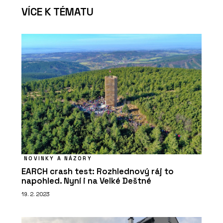
VÍCE K TÉMATU
NOVINKY A NÁZORY
EARCH crash test: Rozhlednový ráj to
napohled. Nyní i na Velké Deštné
19. 2. 2023