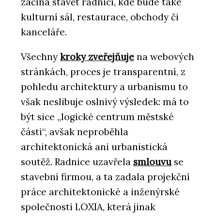
začíná stavět radnici, kde bude také
kulturní sál, restaurace, obchody či
kanceláře.
Všechny
kroky zveřejňuje
na webových
stránkách, proces je transparentní, z
pohledu architektury a urbanismu to
však neslibuje oslnivý výsledek: má to
být sice „logické centrum městské
části“, avšak neproběhla
architektonická ani urbanistická
soutěž. Radnice uzavřela
smlouvu
se
stavební firmou, a ta zadala projekční
práce architektonické a inženýrské
společnosti LOXIA, která jinak