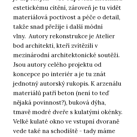
estetickému cítění, zároveň je tu vidět
materiálová poctivost a péče o detail,
takže snad přežije i další módní
vlny. Autory rekonstrukce je Atelier
bod architekti, kteří zvítězili v
mezinárodní architektonické soutěži.
Jsou autory celého projektu od
koncepce po interiér a je tu znát
jednotný autorský rukopis. K arzenálu
materiálů patří beton (není to teď
nějaká povinnost?), buková dýha,
tmavě modré dveře s kulatými okénky.
Velké kulaté okno ve vstupní dvoraně
vede také na schodiště - tady máme