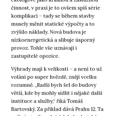
činnost, v praxi je to ovšem spíš série
komplikací – tady se během stavby
musely měnit statické výpočty a to
zvýšilo náklady. Nová budova je
nízkoenergetická a slibuje úsporný
provoz. Tohle vše uznávají i
zastupitelé opozice.
Výhrady mají k velikosti – a není to už
volání po super hvězdě, znějí vcelku
rozumně. „Radši bych šel do budovy
větší, kde by mohly sídlit i nějaké další
instituce a služby,“ říká Tomáš
Bartovský. Za příklad dává Prahu 12. Ta