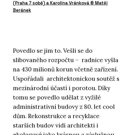
(Praha 7 sobě) a Karolína Vránková © Matěj
Beránek
Povedlo se jim to. Vešli se do
slibovaného rozpočtu – radnice vyšla
na 430 milionů korun včetně zařízení.
Uspořádali architektonickou soutěž s
mezinárodní účastí i porotou. Díky
tomu se povedlo udělat z vyžilé
administrativní budovy z 80. let cool
dům. Rekonstrukce a recyklace
starších budov vidí architekti i
ekologové jako krásnou a záslužnou