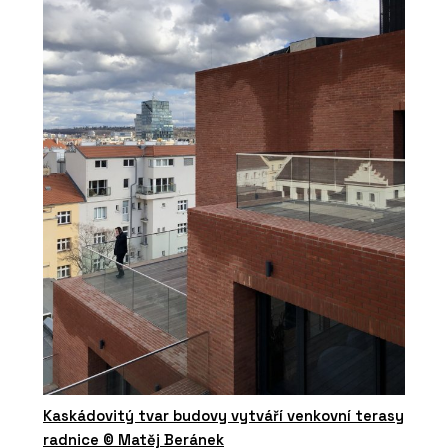
Kaskádovitý tvar budovy vytváří venkovní terasy
radnice © Matěj Beránek