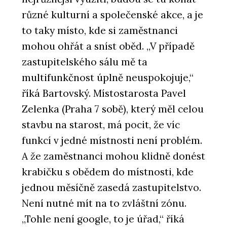
různé kulturní a společenské akce, a je
to taky místo, kde si zaměstnanci
mohou ohřát a sníst oběd. „V případě
zastupitelského sálu mě ta
multifunkčnost úplně neuspokojuje,“
říká Bartovský. Místostarosta Pavel
Zelenka (Praha 7 sobě), který měl celou
stavbu na starost, má pocit, že víc
funkcí v jedné místnosti není problém.
A že zaměstnanci mohou klidně donést
krabičku s obědem do místnosti, kde
jednou měsíčně zasedá zastupitelstvo.
Není nutné mít na to zvláštní zónu.
„Tohle není google, to je úřad,“ říká