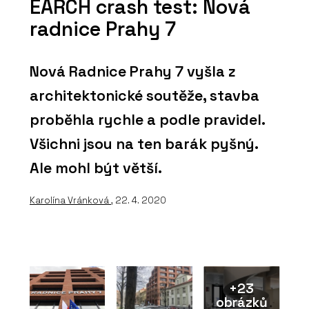
EARCH crash test: Nová
radnice Prahy 7
Nová Radnice Prahy 7 vyšla z
architektonické soutěže, stavba
proběhla rychle a podle pravidel.
Všichni jsou na ten barák pyšný.
Ale mohl být větší.
Karolína Vránková
, 22. 4. 2020
+23
obrázků