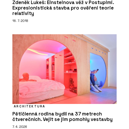
Zdeněk Lukeš: Einsteinova věž v Postupimi.
Expresionistická stavba pro ověření teorie
relativity
16. 7. 2018
ARCHITEKTURA
Pětičlenná rodina bydlí na 37 metrech
čtverečních. Vejít se jim pomohly vestavby
7. 4. 2026