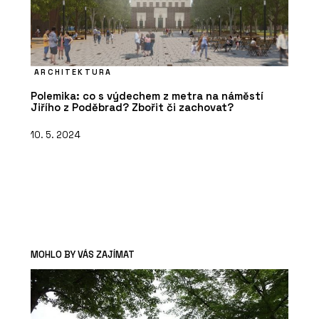
ARCHITEKTURA
Polemika: co s výdechem z metra na náměstí
Jiřího z Poděbrad? Zbořit či zachovat?
10. 5. 2024
MOHLO BY VÁS ZAJÍMAT