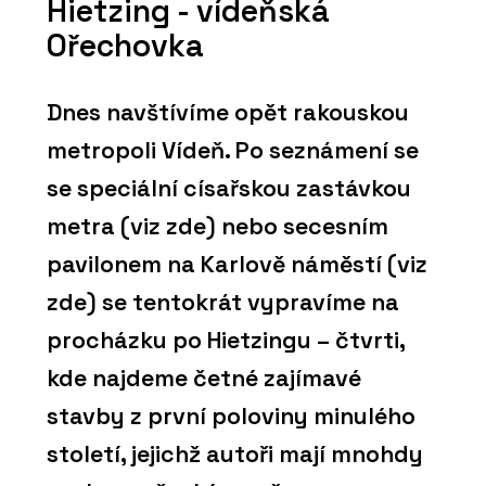
Hietzing - vídeňská
Ořechovka
Dnes navštívíme opět rakouskou
metropoli Vídeň. Po seznámení se
se speciální císařskou zastávkou
metra (viz zde) nebo secesním
pavilonem na Karlově náměstí (viz
zde) se tentokrát vypravíme na
procházku po Hietzingu – čtvrti,
kde najdeme četné zajímavé
stavby z první poloviny minulého
století, jejichž autoři mají mnohdy