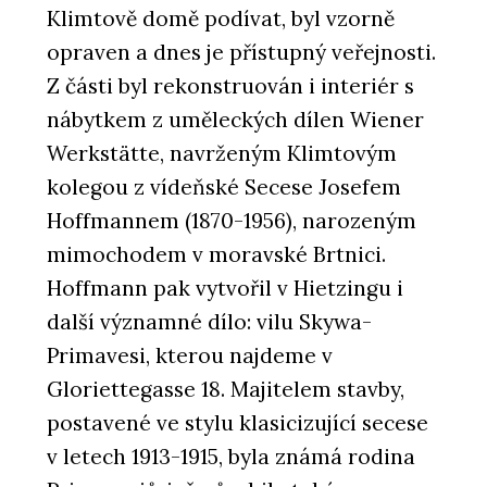
Klimtově domě podívat, byl vzorně
opraven a dnes je přístupný veřejnosti.
Z části byl rekonstruován i interiér s
nábytkem z uměleckých dílen Wiener
Werkstätte, navrženým Klimtovým
kolegou z vídeňské Secese Josefem
Hoffmannem (1870-1956), narozeným
mimochodem v moravské Brtnici.
Hoffmann pak vytvořil v Hietzingu i
další významné dílo: vilu Skywa-
Primavesi, kterou najdeme v
Gloriettegasse 18. Majitelem stavby,
postavené ve stylu klasicizující secese
v letech 1913-1915, byla známá rodina