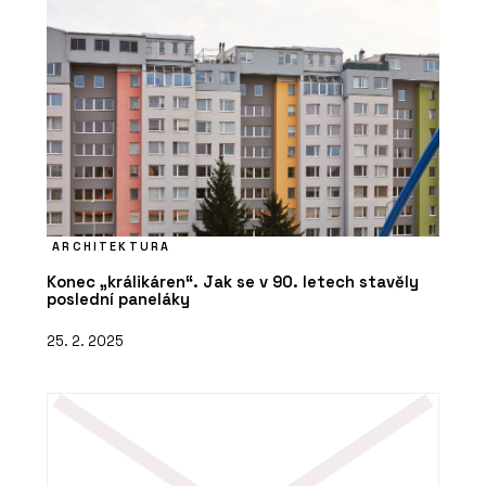
ARCHITEKTURA
Konec „králikáren“. Jak se v 90. letech stavěly
poslední paneláky
25. 2. 2025