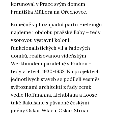
korunoval v Praze svým domem
Františka Müllera na Ořechovce.
Konečně v jihozápadní partii Hietzingu
najdeme i obdobu pražské Baby – tedy
vzorovou výstavní kolonii
funkcionalistických vil a řadových
domků, realizovanou vídeňským
Werkbundem paralelně s Prahou –
tedy v letech 1930-1932. Na projektech
jednotlivých staveb se podíleli vesměs
světoznámí architekti z řady zemí:
vedle Hoffmanna, Lichtblaua a Loose
také Rakušané s půvabně českými
jmény Oskar Wlach, Oskar Strnad