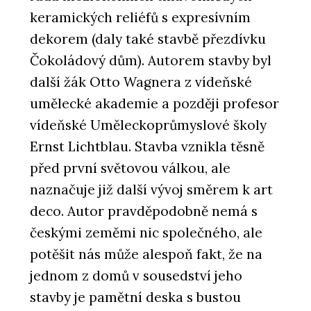
keramických reliéfů s expresívním
dekorem (daly také stavbě přezdívku
Čokoládový dům). Autorem stavby byl
další žák Otto Wagnera z vídeňské
umělecké akademie a později profesor
vídeňské Uměleckoprůmyslové školy
Ernst Lichtblau. Stavba vznikla těsně
před první světovou válkou, ale
naznačuje již další vývoj směrem k art
deco. Autor pravděpodobně nemá s
českými zeměmi nic společného, ale
potěšit nás může alespoň fakt, že na
jednom z domů v sousedství jeho
stavby je pamětní deska s bustou