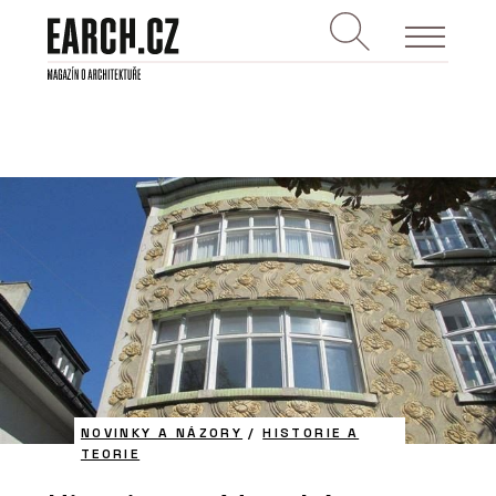
NOVINKY A NÁZORY
/
HISTORIE A
TEORIE