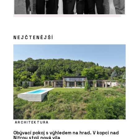
NEJČTENĚJŠÍ
PRODUKTY
Baterie Spring – RAVAK
ARCHITEKTURA
Obývací pokoj s výhledem na hrad. V kopci nad
Nitrou stojí nová vila