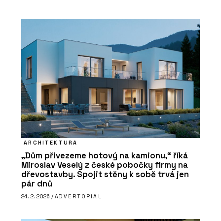
ARCHITEKTURA
„Dům přivezeme hotový na kamionu,“ říká
Miroslav Veselý z české pobočky firmy na
dřevostavby. Spojit stěny k sobě trvá jen
pár dnů
24. 2. 2026 /
ADVERTORIAL