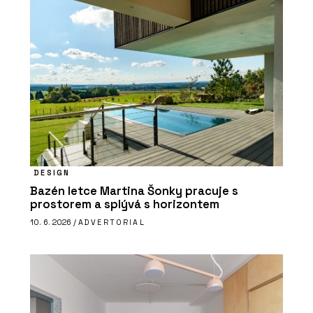
DESIGN
Bazén letce Martina Šonky pracuje s
prostorem a splývá s horizontem
10. 6. 2026 /
ADVERTORIAL