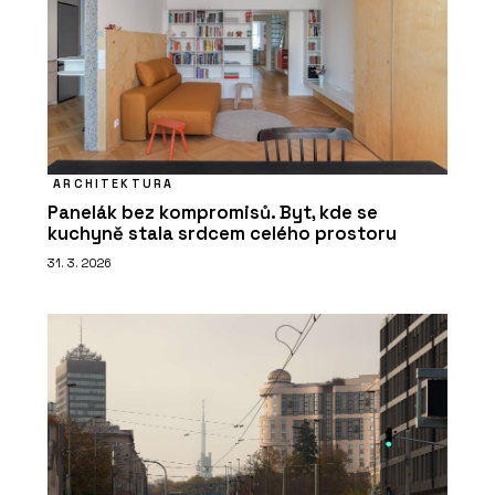
ARCHITEKTURA
Panelák bez kompromisů. Byt, kde se
kuchyně stala srdcem celého prostoru
31. 3. 2026