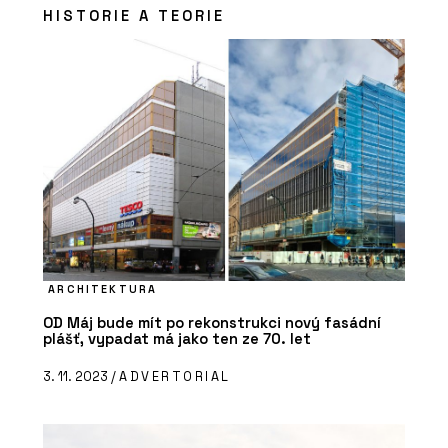
HISTORIE A TEORIE
ARCHITEKTURA
OD Máj bude mít po rekonstrukci nový fasádní
plášť, vypadat má jako ten ze 70. let
3. 11. 2023 /
ADVERTORIAL