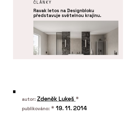
ČLÁNKY
Ravak letos na Designbloku
představuje světelnou krajinu.
PRODUKTY
Koncept Chrome - RAVAK
Zdeněk Lukeš
*
autor:
*
19. 11. 2014
publikováno: