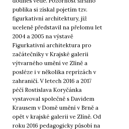
dodnes vede. Pozornost širšího
publika si získal pojetím tzv.
figurkativní architektury, jíž
uceleně představil na přelomu let
2004 a 2005 na výstavě
Figurkativní architektura pro
začátečníky v Krajské galerii
výtvarného umění ve Zlíně a
posléze i v několika reprízách v
zahraničí. V letech 2016 a 2017
péčí Rostislava Koryčánka
vystavoval společně s Davidem
Krausem v Domě umění v Brně a
opět v krajské galerii ve Zlíně. Od
roku 2016 pedagogicky působí na