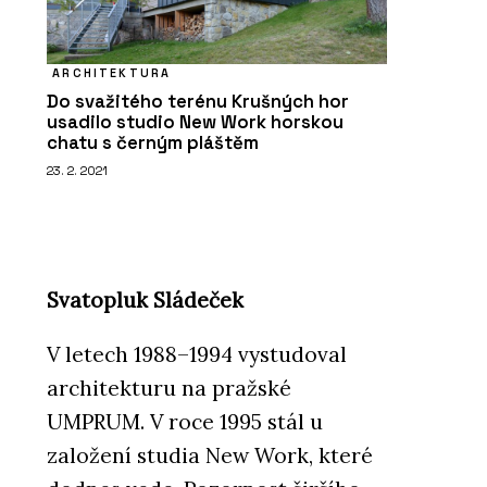
ARCHITEKTURA
Do svažitého terénu Krušných hor
usadilo studio New Work horskou
chatu s černým pláštěm
23. 2. 2021
Svatopluk Sládeček
V letech 1988–1994 vystudoval
architekturu na pražské
UMPRUM. V roce 1995 stál u
založení studia New Work, které