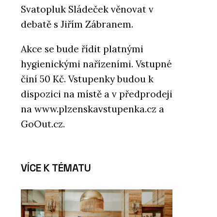
Svatopluk Sládeček věnovat v
debatě s Jiřím Zábranem.
Akce se bude řídit platnými
hygienickými nařízeními. Vstupné
činí 50 Kč. Vstupenky budou k
dispozici na místě a v předprodeji
na www.plzenskavstupenka.cz a
GoOut.cz.
VÍCE K TÉMATU