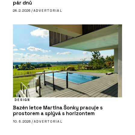
pár dnů
24. 2. 2026 /
ADVERTORIAL
DESIGN
Bazén letce Martina Šonky pracuje s
prostorem a splývá s horizontem
10. 6. 2026 /
ADVERTORIAL