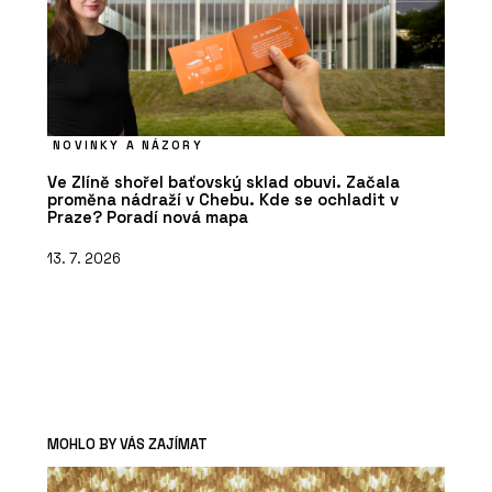
NOVINKY A NÁZORY
Ve Zlíně shořel baťovský sklad obuvi. Začala
proměna nádraží v Chebu. Kde se ochladit v
Praze? Poradí nová mapa
13. 7. 2026
MOHLO BY VÁS ZAJÍMAT