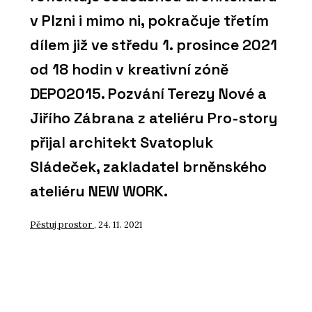
v Plzni i mimo ni, pokračuje třetím
dílem již ve středu 1. prosince 2021
od 18 hodin v kreativní zóně
DEPO2015. Pozvání Terezy Nové a
Jiřího Zábrana z ateliéru Pro-story
přijal architekt Svatopluk
Sládeček, zakladatel brněnského
ateliéru NEW WORK.
Pěstuj prostor
, 24. 11. 2021