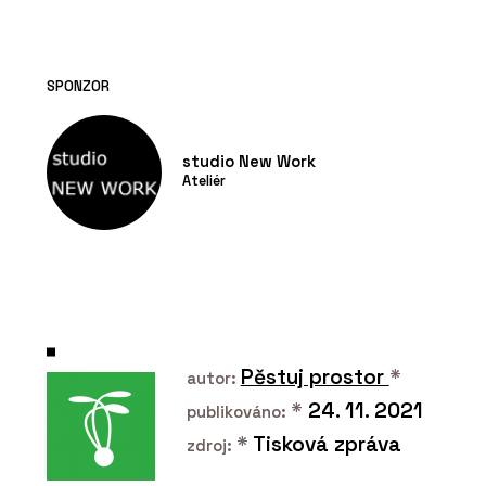
SPONZOR
studio New Work
Ateliér
Pěstuj prostor
*
autor:
*
24. 11. 2021
publikováno:
*
Tisková zpráva
zdroj: