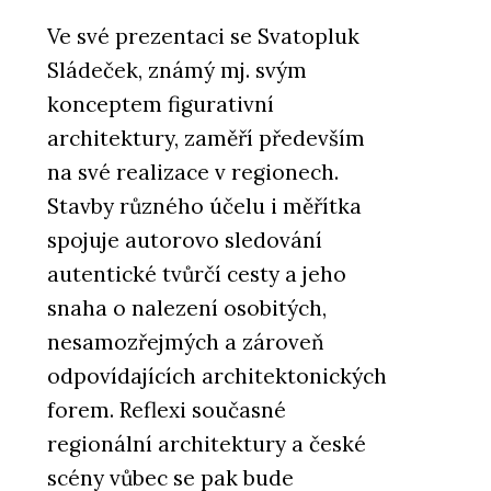
Ve své prezentaci se Svatopluk
Sládeček, známý mj. svým
konceptem figurativní
architektury, zaměří především
na své realizace v regionech.
Stavby různého účelu i měřítka
spojuje autorovo sledování
autentické tvůrčí cesty a jeho
snaha o nalezení osobitých,
nesamozřejmých a zároveň
odpovídajících architektonických
forem. Reflexi současné
regionální architektury a české
scény vůbec se pak bude