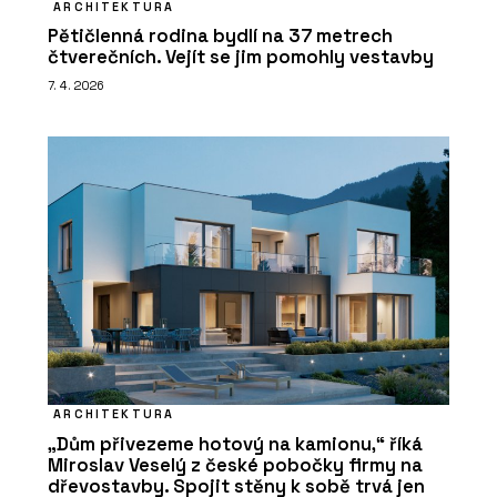
ARCHITEKTURA
Pětičlenná rodina bydlí na 37 metrech
čtverečních. Vejít se jim pomohly vestavby
7. 4. 2026
ARCHITEKTURA
„Dům přivezeme hotový na kamionu,“ říká
Miroslav Veselý z české pobočky firmy na
dřevostavby. Spojit stěny k sobě trvá jen