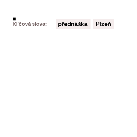
přednáška
Plzeň
Klíčová slova: