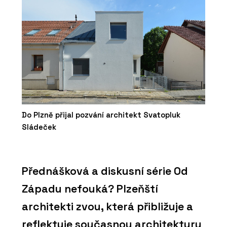
Do Plzně přijal pozvání architekt Svatopluk
Sládeček
Přednášková a diskusní série Od
Západu nefouká? Plzeňští
architekti zvou, která přibližuje a
reflektuje současnou architekturu