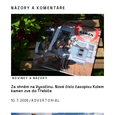
NÁZORY A KOMENTÁŘE
NOVINKY A NÁZORY
Za ohněm na Vysočinu. Nové číslo časopisu Kolem
kamen zve do Třebíče
10. 7. 2026 /
ADVERTORIAL