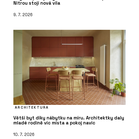
Nitrou stojí nová vila
9. 7. 2026
ARCHITEKTURA
Větší byt díky nábytku na míru. Architektky daly
mladé rodině víc místa a pokoj navíc
10. 7. 2026