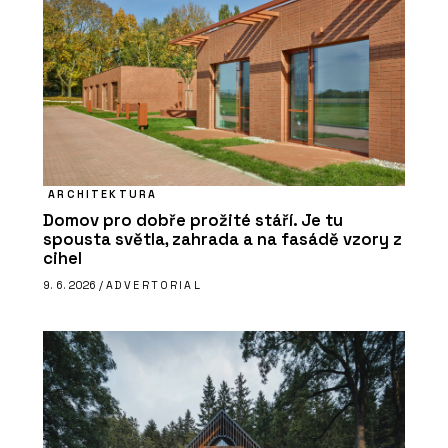
ARCHITEKTURA
Domov pro dobře prožité stáří. Je tu
spousta světla, zahrada a na fasádě vzory z
cihel
9. 6. 2026 /
ADVERTORIAL