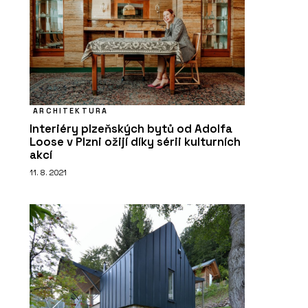
ARCHITEKTURA
Interiéry plzeňských bytů od Adolfa
Loose v Plzni ožijí díky sérii kulturních
akcí
11. 8. 2021