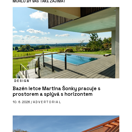
MOHLO BY VÁS TAKÉ ZAJÍMAT
DESIGN
Bazén letce Martina Šonky pracuje s
prostorem a splývá s horizontem
10. 6. 2026 /
ADVERTORIAL