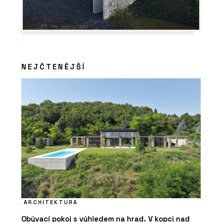
NEJČTENĚJŠÍ
ARCHITEKTURA
Obývací pokoj s výhledem na hrad. V kopci nad