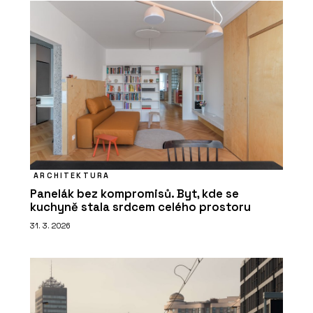
ARCHITEKTURA
Panelák bez kompromisů. Byt, kde se
kuchyně stala srdcem celého prostoru
31. 3. 2026