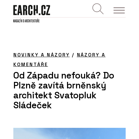
NOVINKY A NÁZORY
/
NÁZORY A
KOMENTÁŘE
Od Západu nefouká? Do
Plzně zavítá brněnský
architekt Svatopluk
Sládeček