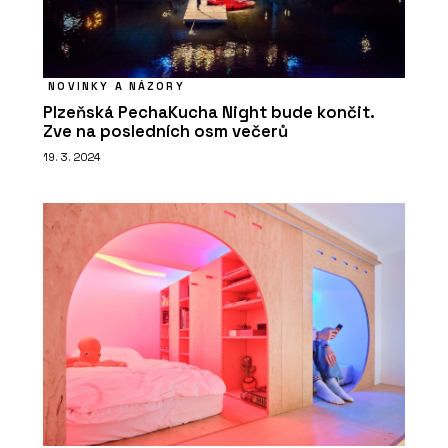
NOVINKY A NÁZORY
Plzeňská PechaKucha Night bude končit.
Zve na posledních osm večerů
19. 3. 2024