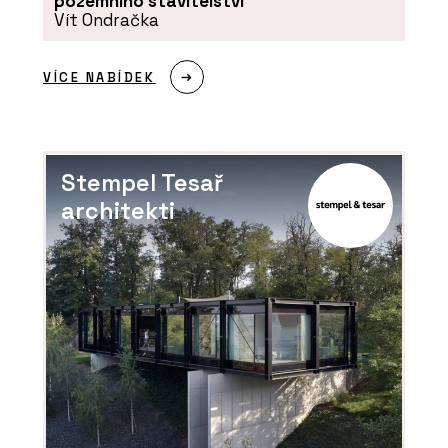
pozemního stavitelství
Vít Ondračka
VÍCE NABÍDEK
Stempel Tesař
architekti