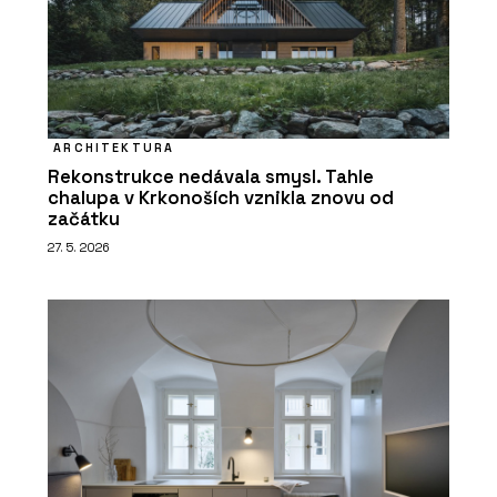
ARCHITEKTURA
Rekonstrukce nedávala smysl. Tahle
chalupa v Krkonoších vznikla znovu od
začátku
27. 5. 2026