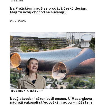
DESIGN
Na Pražském hradě se prodává český design.
Mají tu nový obchod se suvenýry
21. 7. 2026
NOVINKY A NÁZORY
Nový stavební zákon budí emoce. U Masarykova
nádraží vykopali středověké hradby – můžete je