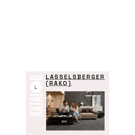
LASSELSBERGER
(RAKO)
L