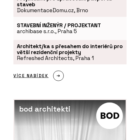
staveb
DokumentaceDomu.cz, Brno
STAVEBNÍ INŽENÝR / PROJEKTANT
archibase s.r.o., Praha 5
Architekt/ka s přesahem do interiérů pro
větší rezidenční projekty
Refreshed Architects, Praha 1
VÍCE NABÍDEK
bod architekti