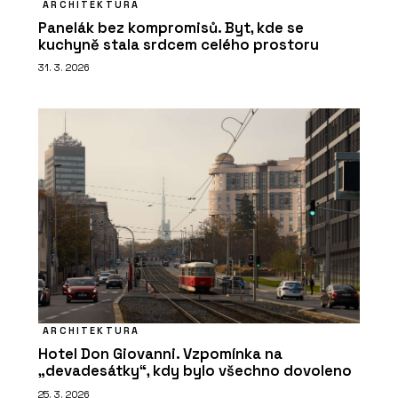
ARCHITEKTURA
Panelák bez kompromisů. Byt, kde se
kuchyně stala srdcem celého prostoru
31. 3. 2026
ARCHITEKTURA
Hotel Don Giovanni. Vzpomínka na
„devadesátky“, kdy bylo všechno dovoleno
25. 3. 2026