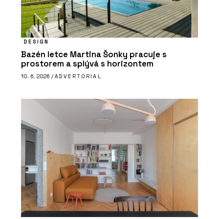
DESIGN
Bazén letce Martina Šonky pracuje s
prostorem a splývá s horizontem
10. 6. 2026 /
ADVERTORIAL