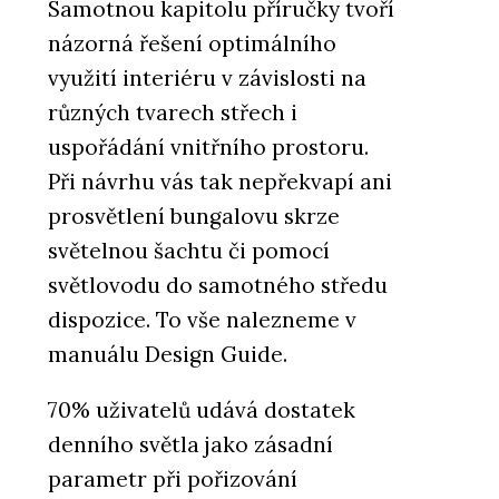
Samotnou kapitolu příručky tvoří
názorná řešení optimálního
využití interiéru v závislosti na
různých tvarech střech i
uspořádání vnitřního prostoru.
Při návrhu vás tak nepřekvapí ani
prosvětlení bungalovu skrze
světelnou šachtu či pomocí
světlovodu do samotného středu
dispozice. To vše nalezneme v
manuálu Design Guide.
70% uživatelů udává dostatek
denního světla jako zásadní
parametr při pořizování