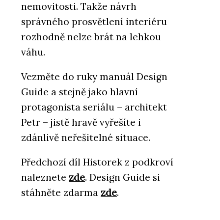
nemovitosti. Takže návrh
správného prosvětlení interiéru
rozhodně nelze brát na lehkou
váhu.
Vezměte do ruky manuál Design
Guide a stejně jako hlavní
protagonista seriálu – architekt
Petr – jistě hravě vyřešíte i
zdánlivě neřešitelné situace.
Předchozí díl Historek z podkroví
naleznete
zde
. Design Guide si
stáhněte zdarma
zde
.