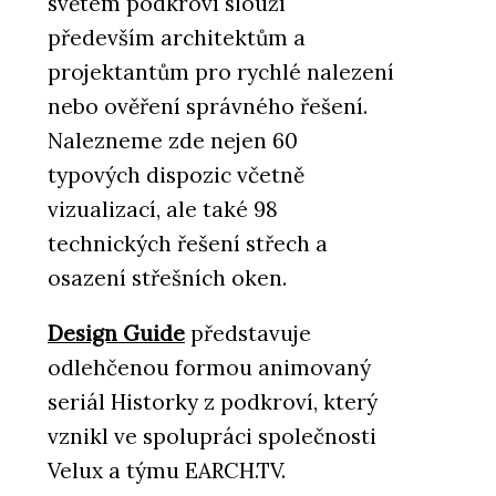
světem podkroví slouží
především architektům a
projektantům pro rychlé nalezení
nebo ověření správného řešení.
Nalezneme zde nejen 60
typových dispozic včetně
vizualizací, ale také 98
technických řešení střech a
osazení střešních oken.
Design Guide
představuje
odlehčenou formou animovaný
seriál Historky z podkroví, který
vznikl ve spolupráci společnosti
Velux a týmu EARCH.TV.