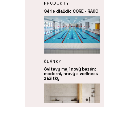
PRODUKTY
Série dlaždic CORE - RAKO
ČLÁNKY
Svitavy mají nový bazén:
moderní, hravý s wellness
zážitky
PRODUKTY