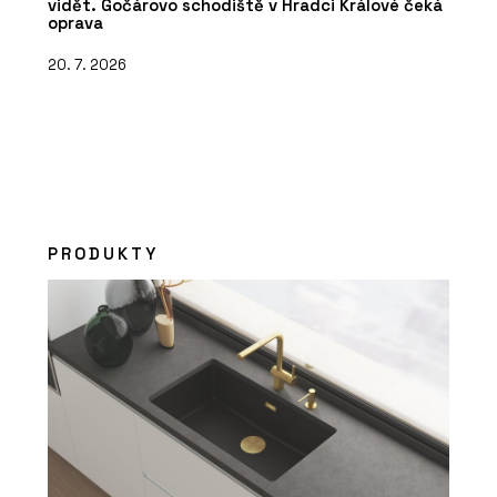
vidět. Gočárovo schodiště v Hradci Králové čeká
oprava
20. 7. 2026
PRODUKTY