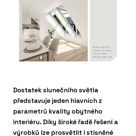
Dostatek slunečního světla
představuje jeden hlavních z
parametrů kvality obytného
interiéru. Díky široké řadě řešení a
výrobků lze prosvětlit i stísněné