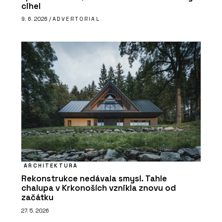
cihel
9. 6. 2026 /
ADVERTORIAL
ARCHITEKTURA
Rekonstrukce nedávala smysl. Tahle
chalupa v Krkonoších vznikla znovu od
začátku
27. 5. 2026