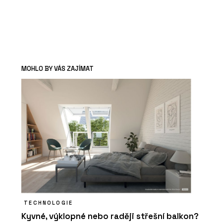
MOHLO BY VÁS ZAJÍMAT
TECHNOLOGIE
Kyvné, výklopné nebo raději střešní balkon?