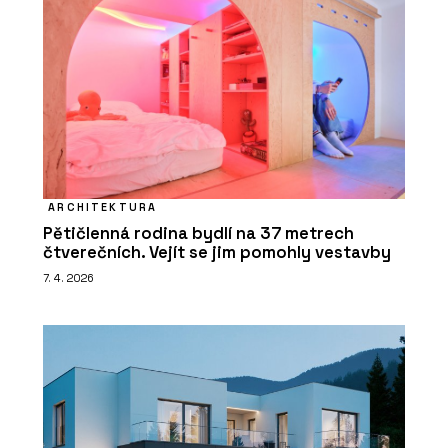
ARCHITEKTURA
Pětičlenná rodina bydlí na 37 metrech
čtverečních. Vejít se jim pomohly vestavby
7. 4. 2026