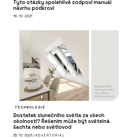
Tyto otázky spolehlivě zodpoví manuál
návrhu podkroví
18. 10. 2021
TECHNOLOGIE
Dostatek slunečního světla za všech
okolností? Řešením může být světelná
šachta nebo světlovod
25. 10. 2021 /
ADVERTORIAL