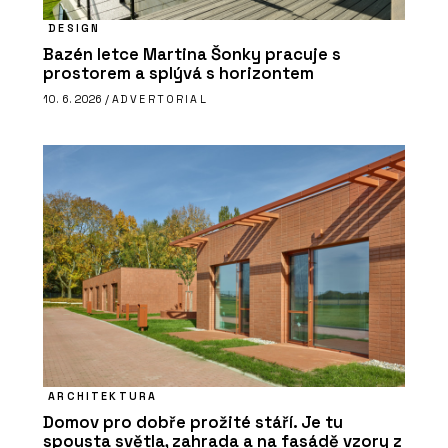
DESIGN
Bazén letce Martina Šonky pracuje s
prostorem a splývá s horizontem
10. 6. 2026 /
ADVERTORIAL
ARCHITEKTURA
Domov pro dobře prožité stáří. Je tu
spousta světla, zahrada a na fasádě vzory z