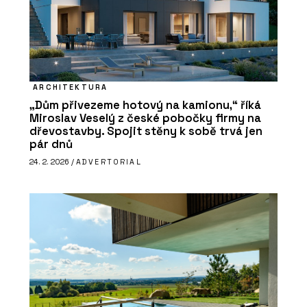
ARCHITEKTURA
„Dům přivezeme hotový na kamionu,“ říká
Miroslav Veselý z české pobočky firmy na
dřevostavby. Spojit stěny k sobě trvá jen
pár dnů
24. 2. 2026 /
ADVERTORIAL