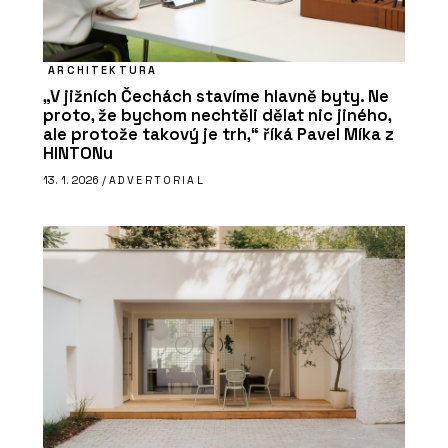
ARCHITEKTURA
„V jižních Čechách stavíme hlavně byty. Ne
proto, že bychom nechtěli dělat nic jiného,
ale protože takový je trh,“ říká Pavel Míka z
HINTONu
13. 1. 2026 /
ADVERTORIAL