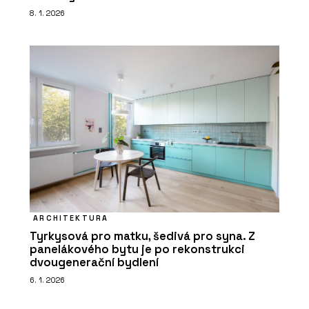
8. 1. 2026
ARCHITEKTURA
Tyrkysová pro matku, šedivá pro syna. Z
panelákového bytu je po rekonstrukci
dvougenerační bydlení
6. 1. 2026