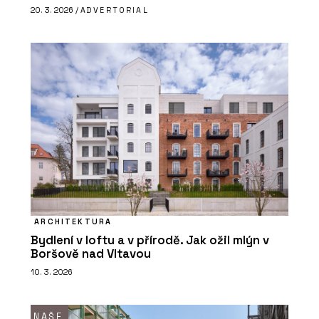
20. 3. 2026 /
ADVERTORIAL
ARCHITEKTURA
Bydlení v loftu a v přírodě. Jak ožil mlýn v
Boršově nad Vltavou
10. 3. 2026
NAŠE