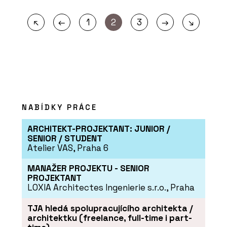
←
→
↖
1
2
3
↘
NABÍDKY PRÁCE
ARCHITEKT-PROJEKTANT: JUNIOR /
SENIOR / STUDENT
Atelier VAS, Praha 6
MANAŽER PROJEKTU - SENIOR
PROJEKTANT
LOXIA Architectes Ingenierie s.r.o., Praha
TJA hledá spolupracujícího architekta /
architektku (freelance, full-time i part-