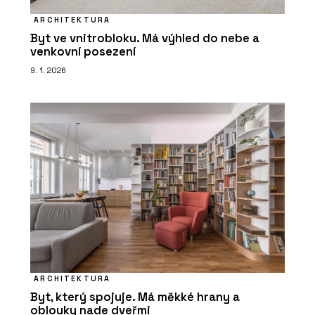
ARCHITEKTURA
Byt ve vnitrobloku. Má výhled do nebe a
venkovní posezení
9. 1. 2026
ARCHITEKTURA
Byt, který spojuje. Má měkké hrany a
oblouky nade dveřmi