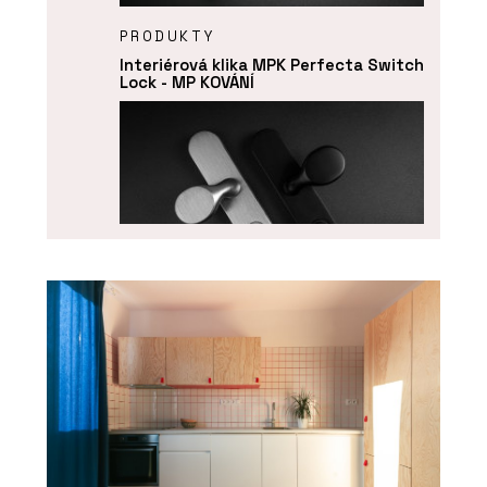
PRODUKTY
Interiérová klika MPK Perfecta Switch
Lock - MP KOVÁNÍ
PRODUKTY
Bezpečnostní dveřní kování MPK
Securo - MP KOVÁNÍ