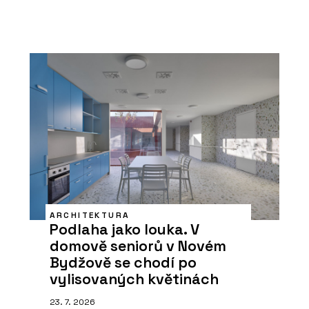
ARCHITEKTURA
Podlaha jako louka. V
domově seniorů v Novém
Bydžově se chodí po
vylisovaných květinách
23. 7. 2026