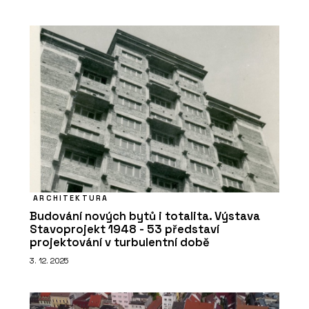
PRODUKTY
Interiérová klika MPK Impressa Switch
Lock - MP KOVÁNÍ
ARCHITEKTURA
Budování nových bytů i totalita. Výstava
Stavoprojekt 1948 - 53 představí
projektování v turbulentní době
3. 12. 2025