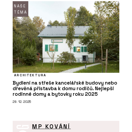
NAŠE
TÉMA
ARCHITEKTURA
Bydlení na střeše kancelářské budovy nebo
dřevěná přístavba k domu rodičů. Nejlepší
rodinné domy a bytovky roku 2025
29. 12. 2025
MP KOVÁNÍ