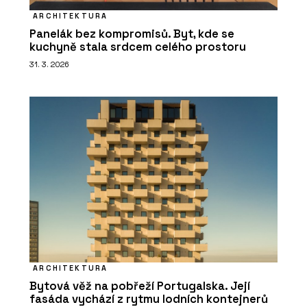
ARCHITEKTURA
Panelák bez kompromisů. Byt, kde se
kuchyně stala srdcem celého prostoru
31. 3. 2026
ARCHITEKTURA
Bytová věž na pobřeží Portugalska. Její
fasáda vychází z rytmu lodních kontejnerů