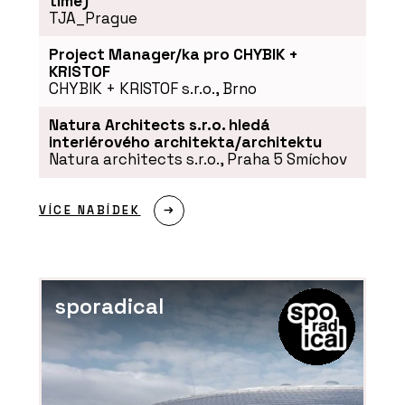
time)
TJA_Prague
Project Manager/ka pro CHYBIK +
KRISTOF
CHYBIK + KRISTOF s.r.o., Brno
Natura Architects s.r.o. hledá
interiérového architekta/architektu
Natura architects s.r.o., Praha 5 Smíchov
VÍCE NABÍDEK
sporadical