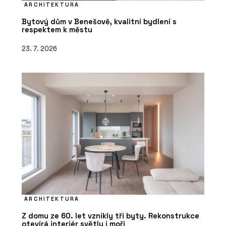
ARCHITEKTURA
Bytový dům v Benešově, kvalitní bydlení s
respektem k městu
23. 7. 2026
ARCHITEKTURA
Z domu ze 60. let vznikly tři byty. Rekonstrukce
otevírá interiér světlu i moři