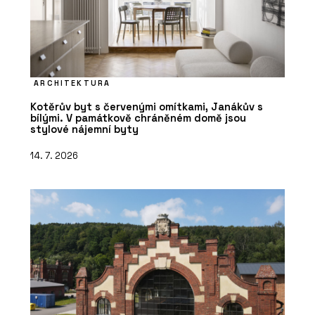
ARCHITEKTURA
Kotěrův byt s červenými omítkami, Janákův s
bílými. V památkově chráněném domě jsou
stylové nájemní byty
14. 7. 2026