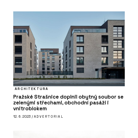
ARCHITEKTURA
Pražské Strašnice doplnil obytný soubor se
zelenými střechami, obchodní pasáží i
vnitroblokem
12. 6. 2023 /
ADVERTORIAL