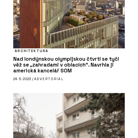
ARCHITEKTURA
Nad londýnskou olympijskou čtvrtí se tyčí
věž se „zahradami v oblacích“. Navrhla ji
americká kancelář SOM
24. 5. 2023 /
ADVERTORIAL