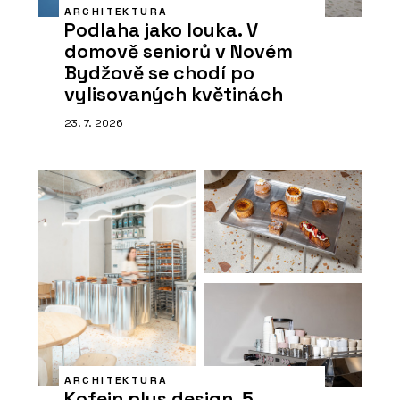
ARCHITEKTURA
Podlaha jako louka. V
domově seniorů v Novém
Bydžově se chodí po
vylisovaných květinách
23. 7. 2026
ARCHITEKTURA
Kofein plus design. 5