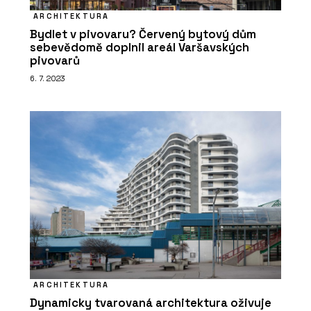
ARCHITEKTURA
Bydlet v pivovaru? Červený bytový dům
sebevědomě doplnil areál Varšavských
pivovarů
6. 7. 2023
ARCHITEKTURA
Dynamicky tvarovaná architektura oživuje