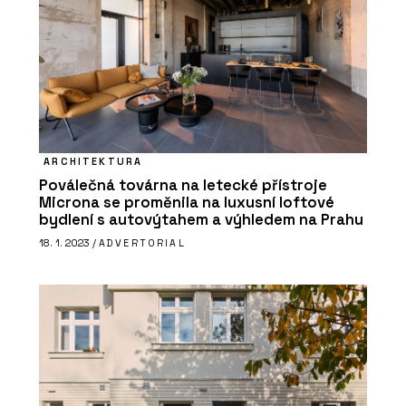
ARCHITEKTURA
Poválečná továrna na letecké přístroje
Microna se proměnila na luxusní loftové
bydlení s autovýtahem a výhledem na Prahu
18. 1. 2023 /
ADVERTORIAL