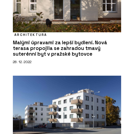
ARCHITEKTURA
Malými úpravami za lepší bydlení. Nová
terasa propojila se zahradou tmavý
suterénní byt v pražské bytovce
28. 12. 2022