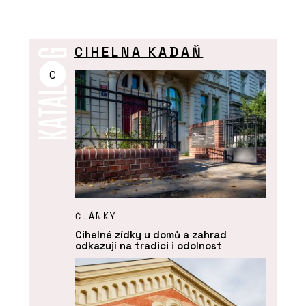
CIHELNA KADAŇ
C
ČLÁNKY
Cihelné zídky u domů a zahrad
odkazují na tradici i odolnost