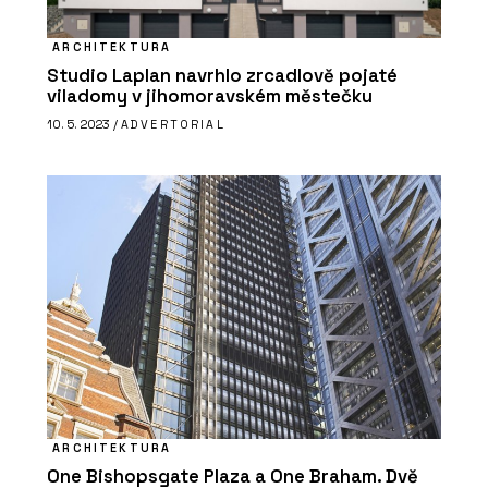
ARCHITEKTURA
Studio Laplan navrhlo zrcadlově pojaté
viladomy v jihomoravském městečku
10. 5. 2023 /
ADVERTORIAL
ARCHITEKTURA
One Bishopsgate Plaza a One Braham. Dvě