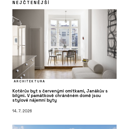
NEJČTENĚJŠÍ
ARCHITEKTURA
Kotěrův byt s červenými omítkami, Janákův s
bílými. V památkově chráněném domě jsou
stylové nájemní byty
14. 7. 2026