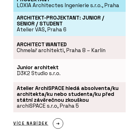
LOXIA Architectes Ingenierie s.r.o., Praha
ARCHITEKT-PROJEKTANT: JUNIOR /
SENIOR / STUDENT
Atelier VAS, Praha 6
ARCHITECT WANTED
Chmelař architekti, Praha 8 – Karlín
Junior architekt
D3K2 Studio s.r.o.
Atelier ArchiSPACE hledá absolventa/ku
architekta/ku nebo studenta/ku před
státní závěrečnou zkouškou
archiSPACE s.r.o, Praha 5
VÍCE NABÍDEK