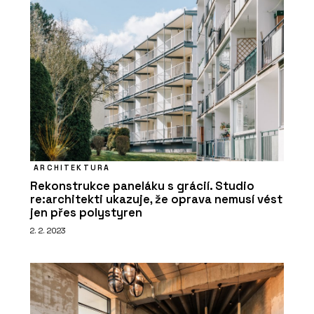
ARCHITEKTURA
Rekonstrukce paneláku s grácií. Studio
re:architekti ukazuje, že oprava nemusí vést
jen přes polystyren
2. 2. 2023