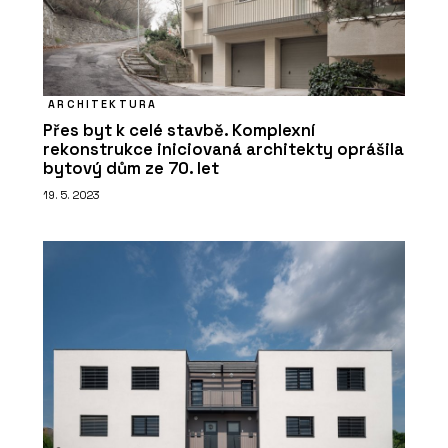
ARCHITEKTURA
Přes byt k celé stavbě. Komplexní
rekonstrukce iniciovaná architekty oprášila
bytový dům ze 70. let
19. 5. 2023