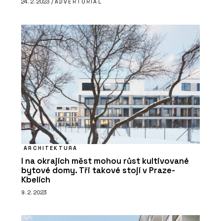
24. 2. 2023 /
ADVERTORIAL
ARCHITEKTURA
I na okrajích měst mohou růst kultivované
bytové domy. Tři takové stojí v Praze-
Kbelích
9. 2. 2023