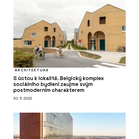
ARCHITEKTURA
S úctou k lokalitě. Belgický komplex
sociálního bydlení zaujme svým
postmoderním charakterem
30. 5. 2023