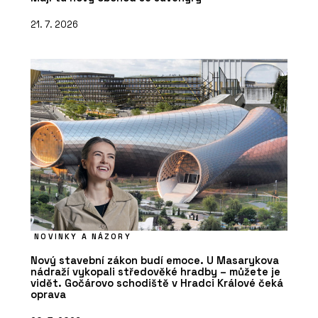
21. 7. 2026
NOVINKY A NÁZORY
Nový stavební zákon budí emoce. U Masarykova
nádraží vykopali středověké hradby – můžete je
vidět. Gočárovo schodiště v Hradci Králové čeká
oprava