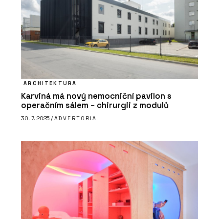
ARCHITEKTURA
Karviná má nový nemocniční pavilon s
operačním sálem – chirurgii z modulů
30. 7. 2025 /
ADVERTORIAL