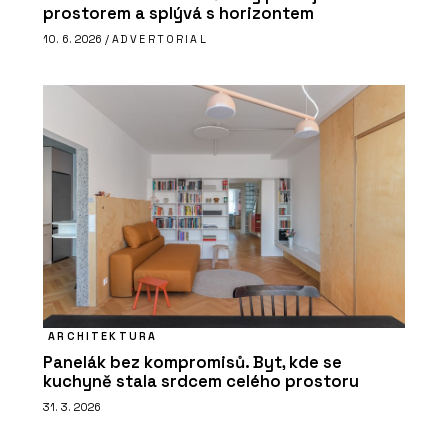
prostorem a splývá s horizontem
10. 6. 2026 /
ADVERTORIAL
ARCHITEKTURA
Panelák bez kompromisů. Byt, kde se
kuchyně stala srdcem celého prostoru
31. 3. 2026