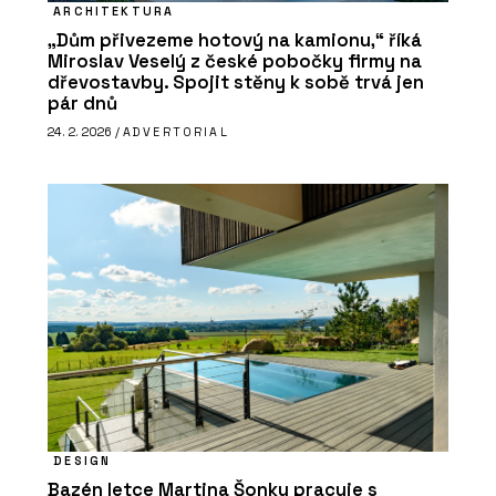
ARCHITEKTURA
„Dům přivezeme hotový na kamionu,“ říká
Miroslav Veselý z české pobočky firmy na
dřevostavby. Spojit stěny k sobě trvá jen
pár dnů
24. 2. 2026 /
ADVERTORIAL
DESIGN
Bazén letce Martina Šonky pracuje s