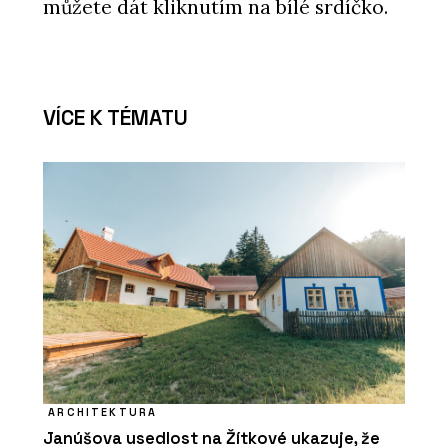
můžete dát kliknutím na bílé srdíčko.
VÍCE K TÉMATU
ARCHITEKTURA
Janúšova usedlost na Žítkové ukazuje, že