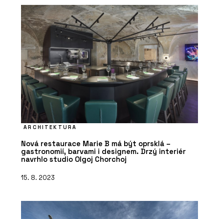
ARCHITEKTURA
Nová restaurace Marie B má být oprsklá –
gastronomií, barvami i designem. Drzý interiér
navrhlo studio Olgoj Chorchoj
15. 8. 2023