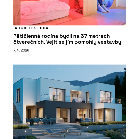
ARCHITEKTURA
Pětičlenná rodina bydlí na 37 metrech
čtverečních. Vejít se jim pomohly vestavby
7. 4. 2026