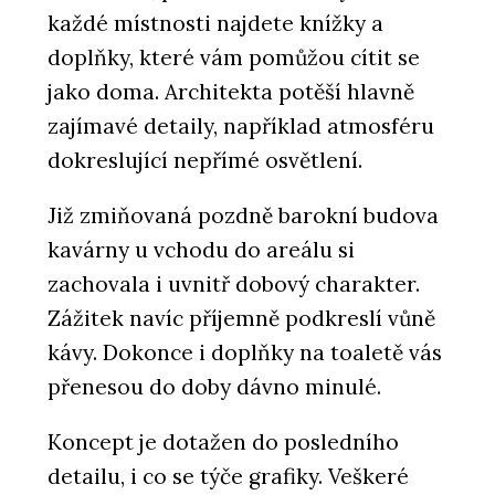
každé místnosti najdete knížky a
doplňky, které vám pomůžou cítit se
jako doma. Architekta potěší hlavně
zajímavé detaily, například atmosféru
dokreslující nepřímé osvětlení.
Již zmiňovaná pozdně barokní budova
kavárny u vchodu do areálu si
zachovala i uvnitř dobový charakter.
Zážitek navíc příjemně podkreslí vůně
kávy. Dokonce i doplňky na toaletě vás
přenesou do doby dávno minulé.
Koncept je dotažen do posledního
detailu, i co se týče grafiky. Veškeré