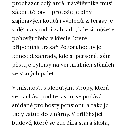
procházet celý areál návštěvníka musí
zákonitě bavit, protože je plný
zajímavých koutů i výhledů. Z terasy je
vidět na spodní zahradu, kde si můžete
pohovět třeba v křesle, které
připomíná trakař. Pozoruhodný je
koncept zahrady, kde si personál sám
pěstuje bylinky na vertikálních stěnách
ze starých palet.
V místnosti s klenutými stropy, která
se nachází pod terasou, se podává
snídaně pro hosty pensionu a také je
tady vstup do vinárny. V přiléhající
budově, které se zde říká stará škola,