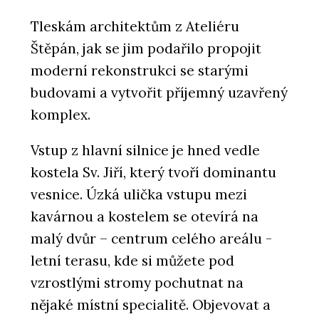
Tleskám architektům z Ateliéru
Štěpán, jak se jim podařilo propojit
moderní rekonstrukci se starými
budovami a vytvořit příjemný uzavřený
komplex.
Vstup z hlavní silnice je hned vedle
kostela Sv. Jiří, který tvoří dominantu
vesnice. Úzká ulička vstupu mezi
kavárnou a kostelem se otevírá na
malý dvůr – centrum celého areálu -
letní terasu, kde si můžete pod
vzrostlými stromy pochutnat na
nějaké místní specialitě. Objevovat a