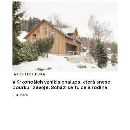
ARCHITEKTURA
V Krkonoších vznikla chalupa, která snese
bouřku i závěje. Schází se tu celá rodina
9. 4. 2026