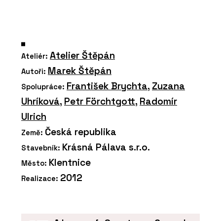
Atelier Štěpán
Ateliér:
Marek Štěpán
Autoři:
František Brychta
,
Zuzana
Spolupráce:
Uhríková
,
Petr Förchtgott
,
Radomír
Ulrich
Česká republika
Země:
Krásná Pálava s.r.o.
Stavebník:
Klentnice
Město:
2012
Realizace: