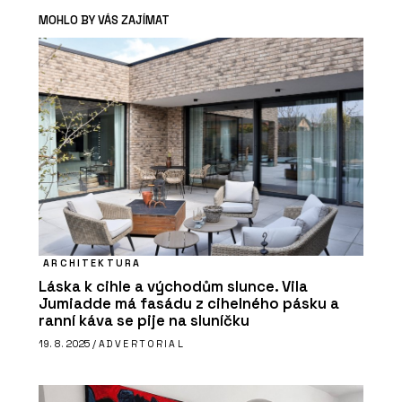
MOHLO BY VÁS ZAJÍMAT
ARCHITEKTURA
Láska k cihle a východům slunce. Vila
Jumiadde má fasádu z cihelného pásku a
ranní káva se pije na sluníčku
19. 8. 2025 /
ADVERTORIAL