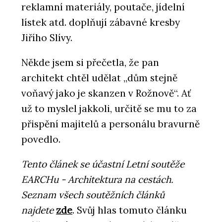
reklamní materiály, poutače, jídelní
lístek atd. doplňují zábavné kresby
Jiřího Slívy.
Někde jsem si přečetla, že pan
architekt chtěl udělat „dům stejně
voňavý jako je skanzen v Rožnově“. Ať
už to myslel jakkoli, určitě se mu to za
přispění majitelů a personálu bravurně
povedlo.
Tento článek se účastní Letní soutěže
EARCHu - Architektura na cestách.
Seznam všech soutěžních článků
najdete
zde
. Svůj hlas tomuto článku