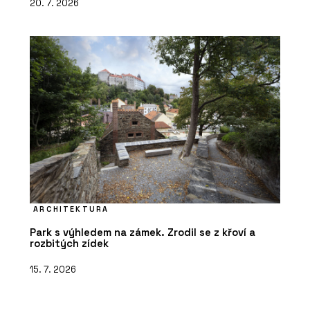
20. 7. 2026
ARCHITEKTURA
Park s výhledem na zámek. Zrodil se z křoví a
rozbitých zídek
15. 7. 2026