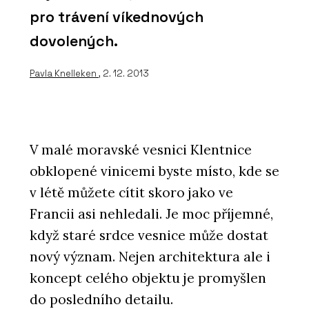
pro trávení víkednových
dovolených.
Pavla Knelleken
, 2. 12. 2013
V malé moravské vesnici Klentnice
obklopené vinicemi byste místo, kde se
v létě můžete cítit skoro jako ve
Francii asi nehledali. Je moc příjemné,
když staré srdce vesnice může dostat
nový význam. Nejen architektura ale i
koncept celého objektu je promyšlen
do posledního detailu.