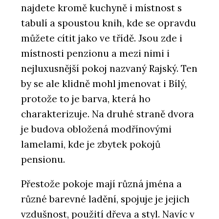
najdete kromě kuchyně i místnost s
tabulí a spoustou knih, kde se opravdu
můžete cítit jako ve třídě. Jsou zde i
místnosti penzionu a mezi nimi i
nejluxusnější pokoj nazvaný Rajský. Ten
by se ale klidně mohl jmenovat i Bílý,
protože to je barva, která ho
charakterizuje. Na druhé straně dvora
je budova obložená modřínovými
lamelami, kde je zbytek pokojů
pensionu.
Přestože pokoje mají různá jména a
různé barevné ladění, spojuje je jejich
vzdušnost, použití dřeva a styl. Navíc v