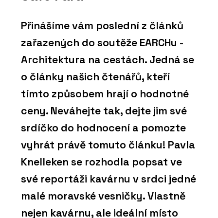
Přinášíme vám poslední z článků
zařazených do soutěže EARCHu -
Architektura na cestách. Jedná se
o články našich čtenářů, kteří
tímto způsobem hrají o hodnotné
ceny. Neváhejte tak, dejte jim své
srdíčko do hodnocení a pomozte
vyhrát právě tomuto článku! Pavla
Knelleken se rozhodla popsat ve
své reportáži kavárnu v srdci jedné
malé moravské vesničky. Vlastně
nejen kavárnu, ale ideální místo