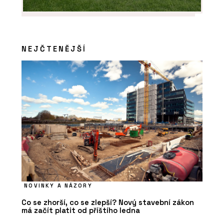
NEJČTENĚJŠÍ
NOVINKY A NÁZORY
Co se zhorší, co se zlepší? Nový stavební zákon
má začít platit od příštího ledna