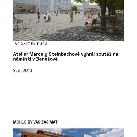
ARCHITEKTURA
Ateliér Marcely Steinbachové vyhrál soutěž na
náměstí v Benešově
9. 8. 2018
MOHLO BY VÁS ZAJÍMAT