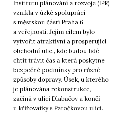
Institutu plánování a rozvoje (IPR)
vznikla v úzké spolupráci
s městskou částí Praha 6
a veřejností. Jejím cílem bylo
vytvořit atraktivní a prosperující
obchodní ulici, kde budou lidé
chtít trávit čas a která poskytne
bezpečné podmínky pro různé
způsoby dopravy. Úsek, u kterého
je plánována rekonstrukce,
začíná v ulici Dlabačov a končí
u křižovatky s Patočkovou ulicí.