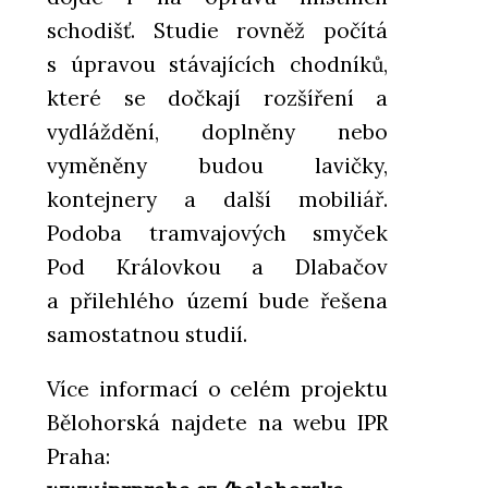
schodišť. Studie rovněž počítá
s úpravou stávajících chodníků,
které se dočkají rozšíření a
vydláždění, doplněny nebo
vyměněny budou lavičky,
kontejnery a další mobiliář.
Podoba tramvajových smyček
Pod Královkou a Dlabačov
a přilehlého území bude řešena
samostatnou studií.
Více informací o celém projektu
Bělohorská najdete na webu IPR
Praha: