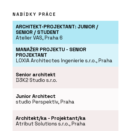
PRODUKTY
NABÍDKY PRÁCE
Lavička Lany - Urbania
ARCHITEKT-PROJEKTANT: JUNIOR /
SENIOR / STUDENT
Atelier VAS, Praha 6
MANAŽER PROJEKTU - SENIOR
PROJEKTANT
LOXIA Architectes Ingenierie s.r.o., Praha
PRODUKTY
Senior architekt
Židle Bombshell - Urbania
D3K2 Studio s.r.o.
Junior Architect
studio Perspektiv, Praha
Architekt/ka - Projektant/ka
Atribut Solutions s.r.o., Praha
PRODUKTY