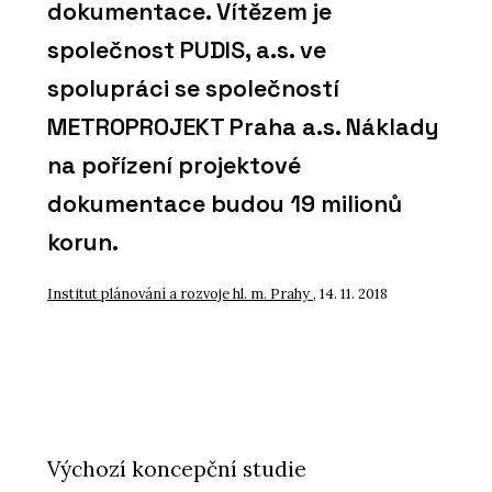
dokumentace. Vítězem je
společnost PUDIS, a.s. ve
spolupráci se společností
METROPROJEKT Praha a.s. Náklady
na pořízení projektové
dokumentace budou 19 milionů
korun.
Institut plánování a rozvoje hl. m. Prahy
, 14. 11. 2018
Výchozí koncepční studie