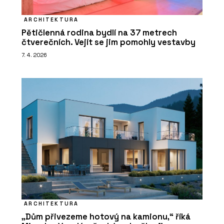
ARCHITEKTURA
Pětičlenná rodina bydlí na 37 metrech
čtverečních. Vejít se jim pomohly vestavby
7. 4. 2026
ARCHITEKTURA
„Dům přivezeme hotový na kamionu,“ říká