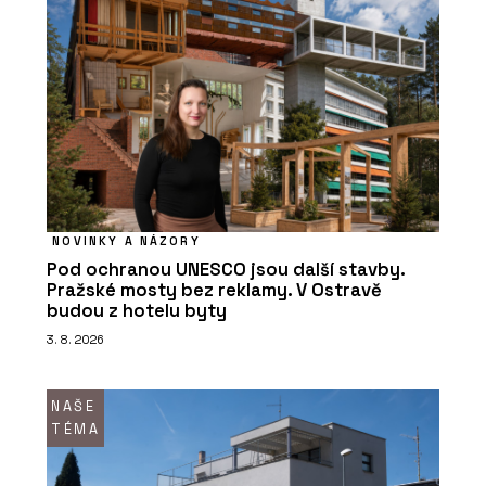
NOVINKY A NÁZORY
Pod ochranou UNESCO jsou další stavby.
Pražské mosty bez reklamy. V Ostravě
budou z hotelu byty
3. 8. 2026
NAŠE
TÉMA