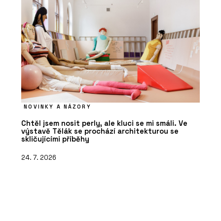
NOVINKY A NÁZORY
Chtěl jsem nosit perly, ale kluci se mi smáli. Ve
výstavě Tělák se prochází architekturou se
skličujícími příběhy
24. 7. 2026