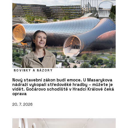
NOVINKY A NÁZORY
Nový stavební zákon budí emoce. U Masarykova
nádraží vykopali středověké hradby – můžete je
vidět. Gočárovo schodiště v Hradci Králové čeká
oprava
20. 7. 2026