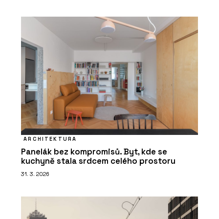
ARCHITEKTURA
Panelák bez kompromisů. Byt, kde se
kuchyně stala srdcem celého prostoru
31. 3. 2026