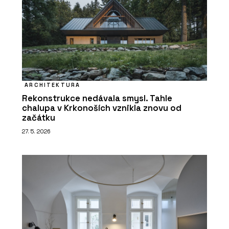
ARCHITEKTURA
Rekonstrukce nedávala smysl. Tahle
chalupa v Krkonoších vznikla znovu od
začátku
27. 5. 2026