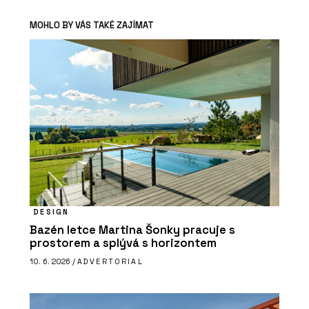
MOHLO BY VÁS TAKÉ ZAJÍMAT
DESIGN
Bazén letce Martina Šonky pracuje s
prostorem a splývá s horizontem
10. 6. 2026 /
ADVERTORIAL