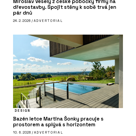
Miroslav Veselý z české pobočky firmy na
dřevostavby. Spojit stěny k sobě trvá jen
pár dnů
24. 2. 2026 /
ADVERTORIAL
DESIGN
Bazén letce Martina Šonky pracuje s
prostorem a splývá s horizontem
10. 6. 2026 /
ADVERTORIAL