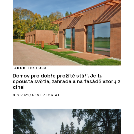
ARCHITEKTURA
Domov pro dobře prožité stáří. Je tu
spousta světla, zahrada a na fasádě vzory z
cihel
9. 6. 2026 /
ADVERTORIAL