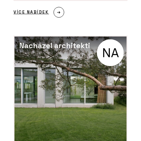
Koš Daku - Urbania
VÍCE NABÍDEK
Nacházel architekti